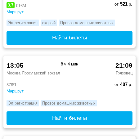
521
от
р.
3.7
016М
Маршрут
Эл.регистрация
скорый
Провоз домашних животных
Найти билеты
13:05
8 ч 4 мин
21:09
Москва Ярославский вокзал
Грязовец
487
от
р.
376Я
Маршрут
Эл.регистрация
Провоз домашних животных
Найти билеты