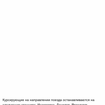
Курсирующие на направлении поезда останавливаются на
следующих станциях: Исакогорка, Данилов, Ярославль-