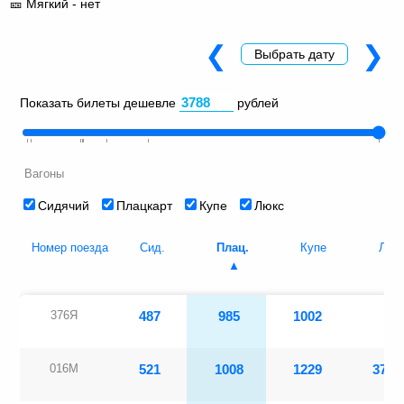
🎫 Мягкий - нет
❮
❯
Выбрать дату
Показать билеты дешевле
рублей
Вагоны
Сидячий
Плацкарт
Купе
Люкс
Номер поезда
Сид.
Плац.
Купе
Люк
376Я
487
985
1002
016М
521
1008
1229
3788