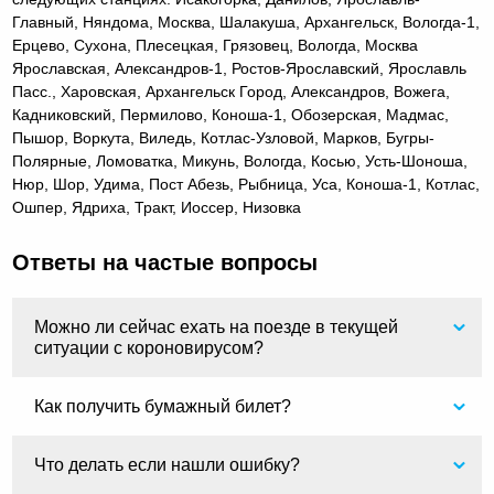
Главный, Няндома, Москва, Шалакуша, Архангельск, Вологда-1,
Ерцево, Сухона, Плесецкая, Грязовец, Вологда, Москва
Ярославская, Александров-1, Ростов-Ярославский, Ярославль
Пасс., Харовская, Архангельск Город, Александров, Вожега,
Кадниковский, Пермилово, Коноша-1, Обозерская, Мадмас,
Пышор, Воркута, Виледь, Котлас-Узловой, Марков, Бугры-
Полярные, Ломоватка, Микунь, Вологда, Косью, Усть-Шоноша,
Нюр, Шор, Удима, Пост Абезь, Рыбница, Уса, Коноша-1, Котлас,
Ошпер, Ядриха, Тракт, Иоссер, Низовка
Ответы на частые вопросы
Можно ли сейчас ехать на поезде в текущей
ситуации с короновирусом?
Как получить бумажный билет?
Что делать если нашли ошибку?