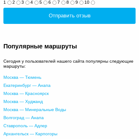
1
2
3
4
5
6
7
8
9
10
Отправить отзыв
Популярные маршруты
Сегодня у пользователей нашего сайта популярны следующие
маршруты:
Москва — Тюмень
Екатеринбург — Анапа
Москва — Красноярск
Москва — Худжанд
Москва — Минеральные Воды
Волгоград — Анапа
Ставрополь — Адлер
Архангельск — Карпогоры