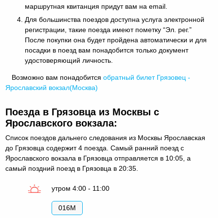
маршрутная квитанция придут вам на email.
Для большинства поездов доступна услуга электронной
регистрации, такие поезда имеют пометку “Эл. рег.”
После покупки она будет пройдена автоматически и для
посадки в поезд вам понадобится только документ
удостоверяющий личность.
Возможно вам понадобится
обратный
билет Грязовец -
Ярославский вокзал(Москва)
Поезда в Грязовца из Москвы с
Ярославского вокзала:
Список поездов дальнего следования из Москвы Ярославская
до Грязовца содержит 4 поезда. Самый ранний поезд c
Ярославского вокзала в Грязовца отправляется в 10:05, а
самый поздний поезд в Грязовца в 20:35.
утром 4:00 - 11:00
016М