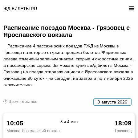
ЖД-БИЛЕТЫ.RU
Расписание поездов Москва - Грязовец с
Ярославского вокзала
Расписание 4 пассажирских поездов РЖД из Москвы в
Грязовца на которые открыта продажа билетов. Фирменные
поезда отмечены зеленым знаком, скорые и скоростные синим,
а пассажирские серым. Вы можете купить ж/д билеты Москва -
Грязовец на поезда отправляющиеся с Ярославского вокзала в
ближайшие 90 суток - на сегодня, на завтра и по 7 ноября 2026
включительно.
🕓 Время местное
9 августа 2026
10:05
8 ч 4 мин
18:09
Москва Ярославский вокзал
Грязовец