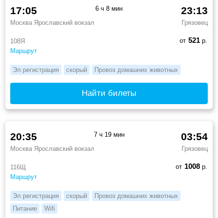
17:05
6 ч 8 мин
23:13
Москва Ярославский вокзал
Грязовец
521
от
р.
108Я
Маршрут
Эл.регистрация
скорый
Провоз домашних животных
Найти билеты
20:35
7 ч 19 мин
03:54
Москва Ярославский вокзал
Грязовец
1008
от
р.
116Щ
Маршрут
Эл.регистрация
скорый
Провоз домашних животных
Питание
Wifi