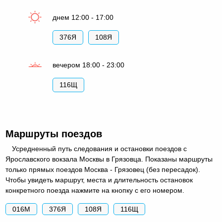
днем 12:00 - 17:00
376Я
108Я
вечером 18:00 - 23:00
116Щ
Маршруты поездов
Усредненный путь следования и остановки поездов с
Ярославского вокзала Москвы в Грязовца. Показаны маршруты
только прямых поездов Москва - Грязовец (без пересадок).
Чтобы увидеть маршрут, места и длительность остановок
конкретного поезда нажмите на кнопку с его номером.
016М
376Я
108Я
116Щ