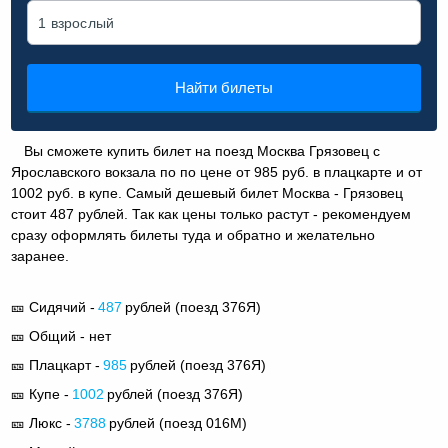
Найти билеты
Вы сможете купить билет на поезд Москва Грязовец с
Ярославского вокзала по по цене от 985 руб. в плацкарте и от
1002 руб. в купе. Самый дешевый билет Москва - Грязовец
стоит 487 рублей. Так как цены только растут - рекомендуем
сразу оформлять билеты туда и обратно и желательно
заранее.
🎫 Сидячий -
487
рублей (поезд 376Я)
🎫 Общий - нет
🎫 Плацкарт -
985
рублей (поезд 376Я)
🎫 Купе -
1002
рублей (поезд 376Я)
🎫 Люкс -
3788
рублей (поезд 016М)