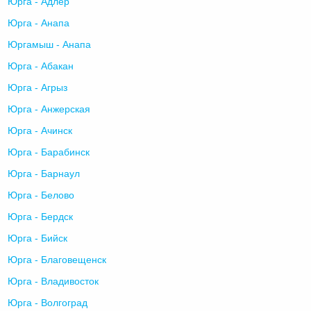
Юрга - Адлер
Юрга - Анапа
Юргамыш - Анапа
Юрга - Абакан
Юрга - Агрыз
Юрга - Анжерская
Юрга - Ачинск
Юрга - Барабинск
Юрга - Барнаул
Юрга - Белово
Юрга - Бердск
Юрга - Бийск
Юрга - Благовещенск
Юрга - Владивосток
Юрга - Волгоград