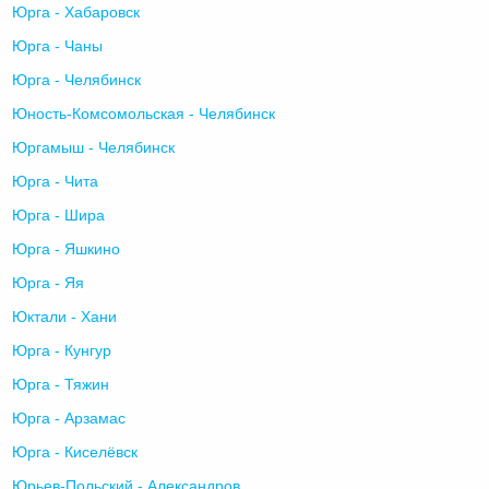
Юрга - Хабаровск
Юрга - Чаны
Юрга - Челябинск
Юность-Комсомольская - Челябинск
Юргамыш - Челябинск
Юрга - Чита
Юрга - Шира
Юрга - Яшкино
Юрга - Яя
Юктали - Хани
Юрга - Кунгур
Юрга - Тяжин
Юрга - Арзамас
Юрга - Киселёвск
Юрьев-Польский - Александров