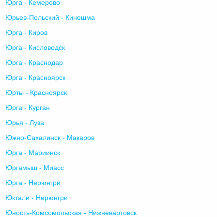
Юрга - Кемерово
Юрьев-Польский - Кинешма
Юрга - Киров
Юрга - Кисловодск
Юрга - Краснодар
Юрга - Красноярск
Юрты - Красноярск
Юрга - Курган
Юрья - Луза
Южно-Сахалинск - Макаров
Юрга - Мариинск
Юргамыш - Миасс
Юрга - Нерюнгри
Юктали - Нерюнгри
Юность-Комсомольская - Нижневартовск