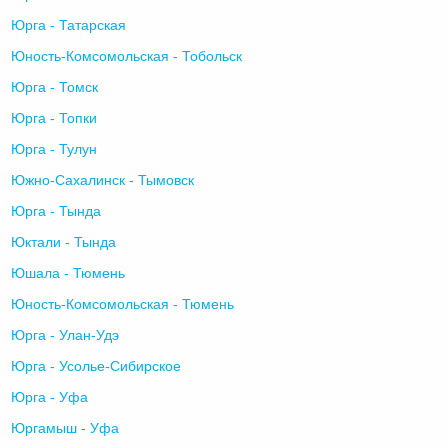
Юрга - Татарская
Юность-Комсомольская - Тобольск
Юрга - Томск
Юрга - Топки
Юрга - Тулун
Южно-Сахалинск - Тымовск
Юрга - Тында
Юктали - Тында
Юшала - Тюмень
Юность-Комсомольская - Тюмень
Юрга - Улан-Удэ
Юрга - Усолье-Сибирское
Юрга - Уфа
Юргамыш - Уфа