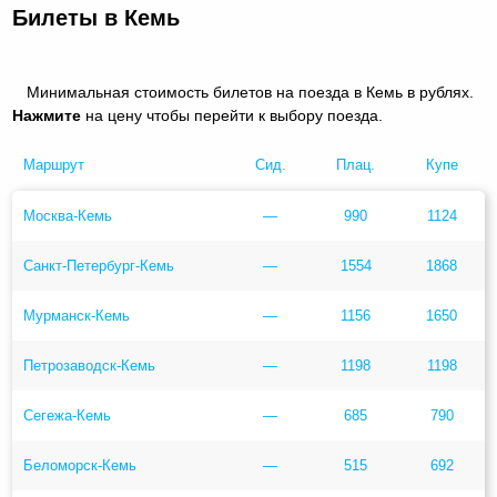
Билеты в Кемь
Минимальная стоимость билетов на поезда в Кемь в рублях.
Нажмите
на цену чтобы перейти к выбору поезда.
Маршрут
Сид.
Плац.
Купе
Москва-Кемь
—
990
1124
Санкт-Петербург-Кемь
—
1554
1868
Мурманск-Кемь
—
1156
1650
Петрозаводск-Кемь
—
1198
1198
Сегежа-Кемь
—
685
790
Беломорск-Кемь
—
515
692