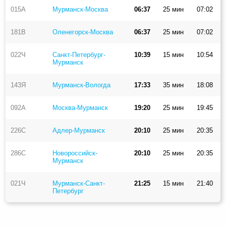
015А
Мурманск-Москва
06:37
25 мин
07:02
181В
Оленегорск-Москва
06:37
25 мин
07:02
022Ч
Санкт-Петербург-
10:39
15 мин
10:54
Мурманск
143Я
Мурманск-Вологда
17:33
35 мин
18:08
092А
Москва-Мурманск
19:20
25 мин
19:45
226С
Адлер-Мурманск
20:10
25 мин
20:35
286С
Новороссийск-
20:10
25 мин
20:35
Мурманск
021Ч
Мурманск-Санкт-
21:25
15 мин
21:40
Петербург