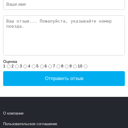
Оценка
1
2
3
4
5
6
7
8
9
10
Отправить отзыв
О компании
Пользовательское соглашение