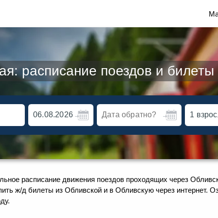
Ма
ая: расписание поездов и билеты 
альное расписание движения поездов проходящих через Обливск
пить ж/д билеты из Обливской и в Обливскую через интернет. 
ду.