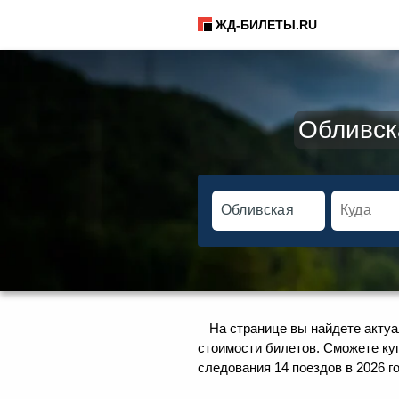
ЖД-БИЛЕТЫ.RU
Обливск
На странице вы найдете акту
стоимости билетов. Сможете ку
следования 14 поездов в 2026 го