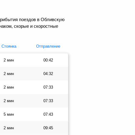
прибытия поездов в Обливскую
наком, скорые и скоростные
Стоянка
Отправление
2 мин
00:42
2 мин
04:32
2 мин
07:33
2 мин
07:33
5 мин
07:43
2 мин
09:45