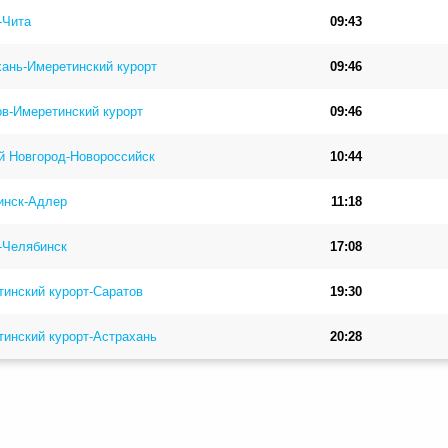
-Чита
09:43
ань-Имеретинский курорт
09:46
в-Имеретинский курорт
09:46
й Новгород-Новороссийск
10:44
инск-Адлер
11:18
-Челябинск
17:08
инский курорт-Саратов
19:30
инский курорт-Астрахань
20:28