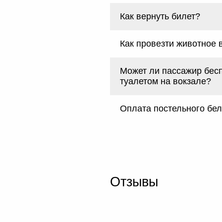
Как вернуть билет?
Как провезти животное 
Может ли пассажир бес
туалетом на вокзале?
Оплата постельного бе
Отзывы