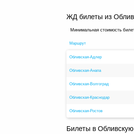
ЖД билеты из Облив
Минимальная стоимость билет
Маршрут
Обливская-Адлер
Обливская-Анапа
Обливская-Волгоград
Обливская-Краснодар
Обливская-Ростов
Билеты в Обливскую