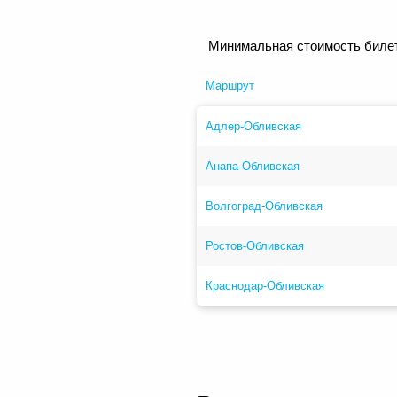
Минимальная стоимость билет
Маршрут
Адлер-Обливская
Анапа-Обливская
Волгоград-Обливская
Ростов-Обливская
Краснодар-Обливская