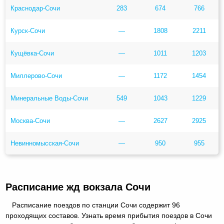
Краснодар-Сочи
283
674
766
Курск-Сочи
—
1808
2211
Кущёвка-Сочи
—
1011
1203
Миллерово-Сочи
—
1172
1454
Минеральные Воды-Сочи
549
1043
1229
Москва-Сочи
—
2627
2925
Невинномысская-Сочи
—
950
955
Расписание жд вокзала Сочи
Расписание поездов по станции Сочи содержит 96
проходящих составов. Узнать время прибытия поездов в Сочи