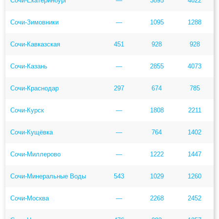
Сочи-Екатеринбург
—
3895
4022
Сочи-Зимовники
—
1095
1288
Сочи-Кавказская
451
928
928
Сочи-Казань
—
2855
4073
Сочи-Краснодар
297
674
785
Сочи-Курск
—
1808
2211
Сочи-Кущёвка
—
764
1402
Сочи-Миллерово
—
1222
1447
Сочи-Минеральные Воды
543
1029
1260
Сочи-Москва
—
2268
2452