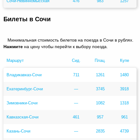
Сочи-Невинномысская
476
983
1257
Билеты в Сочи
Минимальная стоимость билетов на поезда в Сочи в рублях.
Нажмите
на цену чтобы перейти к выбору поезда.
Маршрут
Сид.
Плац.
Купе
Владикавказ-Сочи
711
1261
1480
Екатеринбург-Сочи
—
3745
3918
Зимовники-Сочи
—
1082
1318
Кавказская-Сочи
461
957
961
Казань-Сочи
—
2835
4739