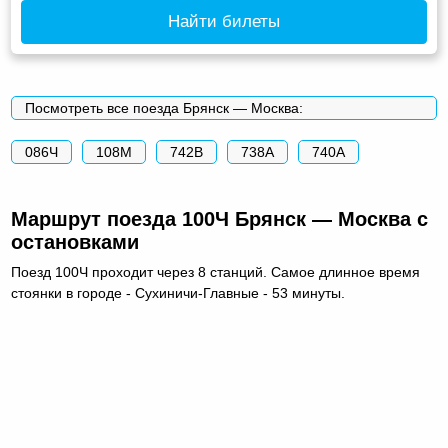
Найти билеты
Посмотреть все поезда Брянск — Москва:
086Ч
108М
742В
738А
740А
Маршрут поезда 100Ч Брянск — Москва с
остановками
Поезд 100Ч проходит через 8 станций. Самое длинное время
стоянки в городе - Сухиничи-Главные - 53 минуты.