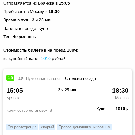
Отправляется из Брянска в
15:05
Прибывает в Москву в
18:30
Время в пути: 3 ч 25 мин
Вагоны в поезде: Купе
Тип: Фирменный
Стоимость билетов на поезд 100Ч:
🎫 купейный вагон
1010
рублей
4.0
100Ч Нумерация вагонов -
С головы поезда
15:05
18:30
3 ч 25 мин
Брянск
Москва
1010
р
Купе
Количество остановок:
8
Эл.регистрация
скорый
Провоз домашних животных