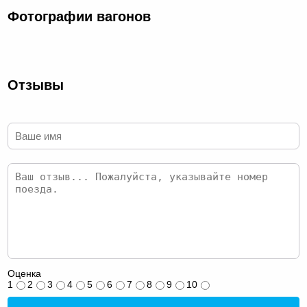
Фотографии вагонов
Отзывы
Оценка
1
2
3
4
5
6
7
8
9
10