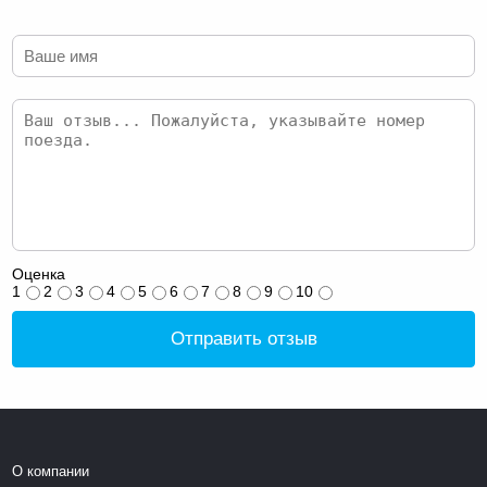
Оценка
1
2
3
4
5
6
7
8
9
10
Отправить отзыв
О компании