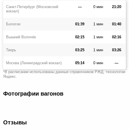
Санкт-Петербург (Московский
—
0 мин
21:20
вокзал)
Бологое
01:39
1 мин
01:40
Вышний Волочёк
02:15
1 мин
02:16
Тверь
03:25
1 мин
03:26
Москва (Ленинградский вокзал)
05:14
0 мин
—
*В расписании использованы данные справочников РЖД, технологии
Яндекс.
Фотографии вагонов
Отзывы