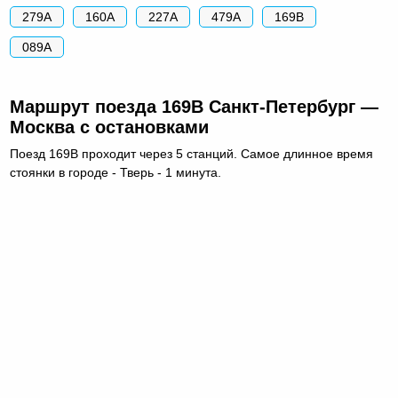
279А
160А
227А
479А
169В
089А
Маршрут поезда 169В Санкт-Петербург —
Москва с остановками
Поезд 169В проходит через 5 станций. Самое длинное время
стоянки в городе - Тверь - 1 минута.