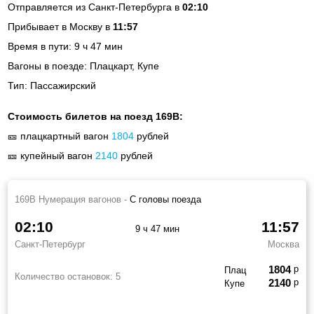
Отправляется из Санкт-Петербурга в
02:10
Прибывает в Москву в
11:57
Время в пути: 9 ч 47 мин
Вагоны в поезде: Плацкарт, Купе
Тип: Пассажирский
Стоимость билетов на поезд 169В:
🎫 плацкартный вагон
1804
рублей
🎫 купейный вагон
2140
рублей
169В Нумерация вагонов -
С головы поезда
02:10
11:57
9 ч 47 мин
Санкт-Петербург
Москва
1804
р
Плац
Количество остановок:
5
2140
р
Купе