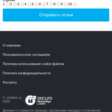
Оценка
1
2
3
4
5
6
7
8
9
10
Отправить отзыв
О компании
Пользовательское соглашение
Политика использования cookie файлов
Политика конфиденциальности
Контакты
© zd-bileti.ru,
2026
Данные о стоимости проезда, расписания поездов и электричек