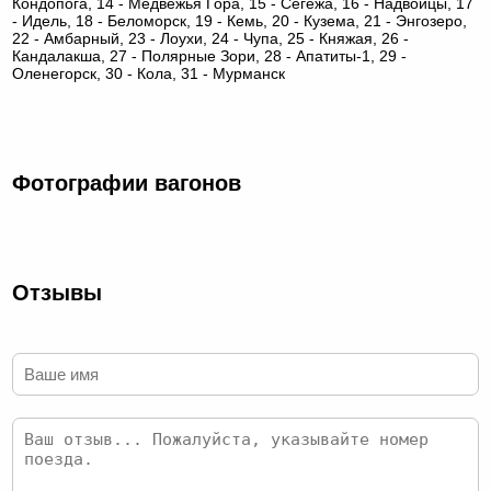
Кондопога, 14 - Медвежья Гора, 15 - Сегежа, 16 - Надвоицы, 17
- Идель, 18 - Беломорск, 19 - Кемь, 20 - Кузема, 21 - Энгозеро,
22 - Амбарный, 23 - Лоухи, 24 - Чупа, 25 - Княжая, 26 -
Кандалакша, 27 - Полярные Зори, 28 - Апатиты-1, 29 -
Оленегорск, 30 - Кола, 31 - Мурманск
Фотографии вагонов
Отзывы