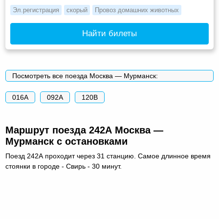
Эл.регистрация
скорый
Провоз домашних животных
Найти билеты
Посмотреть все поезда Москва — Мурманск:
016А
092А
120В
Маршрут поезда 242А Москва —
Мурманск с остановками
Поезд 242А проходит через 31 станцию. Самое длинное время
стоянки в городе - Свирь - 30 минут.