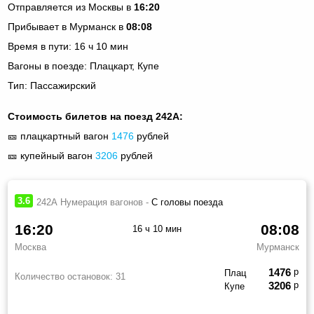
Отправляется из Москвы в
16:20
Прибывает в Мурманск в
08:08
Время в пути: 16 ч 10 мин
Вагоны в поезде: Плацкарт, Купе
Тип: Пассажирский
Стоимость билетов на поезд 242А:
🎫 плацкартный вагон
1476
рублей
🎫 купейный вагон
3206
рублей
3.6
242А Нумерация вагонов -
С головы поезда
16:20
08:08
16 ч 10 мин
Москва
Мурманск
1476
р
Плац
Количество остановок:
31
3206
р
Купе