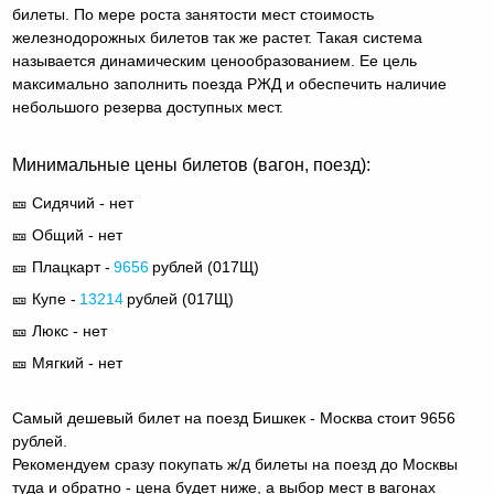
билеты. По мере роста занятости мест стоимость
железнодорожных билетов так же растет. Такая система
называется динамическим ценообразованием. Ее цель
максимально заполнить поезда РЖД и обеспечить наличие
небольшого резерва доступных мест.
Минимальные цены билетов (вагон, поезд):
🎫 Сидячий - нет
🎫 Общий - нет
🎫 Плацкарт -
9656
рублей (
017Щ
)
🎫 Купе -
13214
рублей (
017Щ
)
🎫 Люкс - нет
🎫 Мягкий - нет
Самый дешевый билет на поезд Бишкек - Москва стоит 9656
рублей.
Рекомендуем сразу покупать ж/д билеты на поезд до Москвы
туда и обратно - цена будет ниже, а выбор мест в вагонах