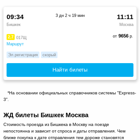
09:34
3 дн 2 ч 19 мин
11:11
Бишкек
Москва
9656
от
р.
2.7
017Щ
Маршрут
Эл.регистрация
скорый
Найти билеты
*На основании официальных справочников системы "Express-
3".
ЖД билеты Бишкек Москва
Стоимость проезда из Бишкека в Москву на поезде
непостоянна и зависит от спроса и даты отправления. Чем
ближе покупка к дате отправления тем дороже становятся