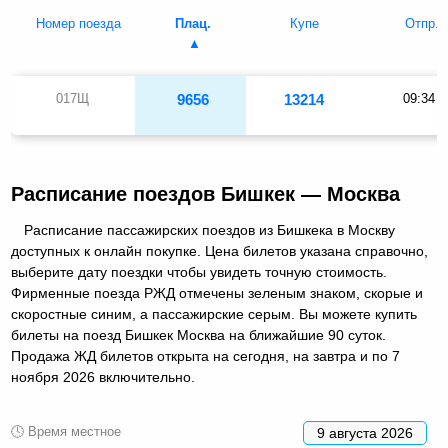
Номер поезда
Плац.
Купе
Отпр.
017Щ
9656
13214
09:34
Расписание поездов Бишкек — Москва
Расписание пассажирских поездов из Бишкека в Москву
доступных к онлайн покупке. Цена билетов указана справочно,
выберите дату поездки чтобы увидеть точную стоимость.
Фирменные поезда РЖД отмечены зеленым знаком, скорые и
скоростные синим, а пассажирские серым. Вы можете купить
билеты на поезд Бишкек Москва на ближайшие 90 суток.
Продажа ЖД билетов открыта на сегодня, на завтра и по 7
ноября 2026 включительно.
🕓 Время местное
9 августа 2026