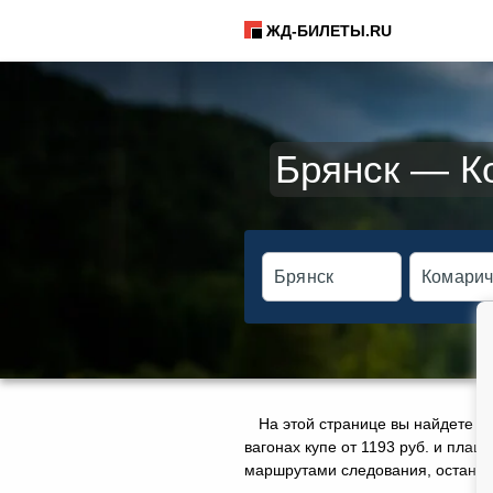
ЖД-БИЛЕТЫ.RU
Брянск — Ко
На этой странице вы найдете а
вагонах купе от 1193 руб. и плац
маршрутами следования, остановк