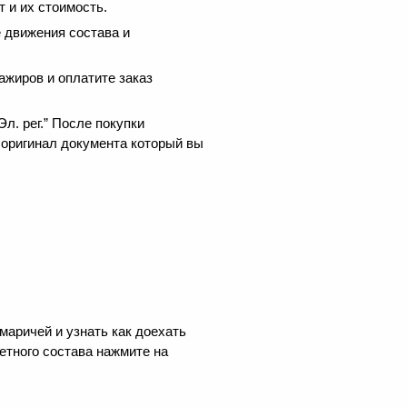
 и их стоимость.
 движения состава и
ажиров и оплатите заказ
.
л. рег.” После покупки
 оригинал документа который вы
маричей и узнать как доехать
етного состава нажмите на