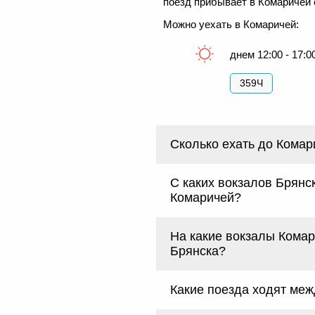
поезд прибывает в Комаричей с
Можно уехать в Комаричей:
днем 12:00 - 17:0
359Ч
Сколько ехать до Комар
С каких вокзалов Брянс
Комаричей?
На какие вокзалы Кома
Брянска?
Какие поезда ходят ме