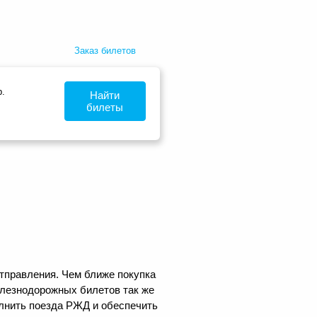
Заказ билетов
.
Найти
билеты
отправления. Чем ближе покупка
елезнодорожных билетов так же
олнить поезда РЖД и обеспечить