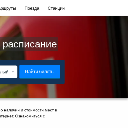
ршруты
Поезда
Станции
и расписание
Найти билеты
о наличии и стоимости мест в
нтернет. Ознакомиться с