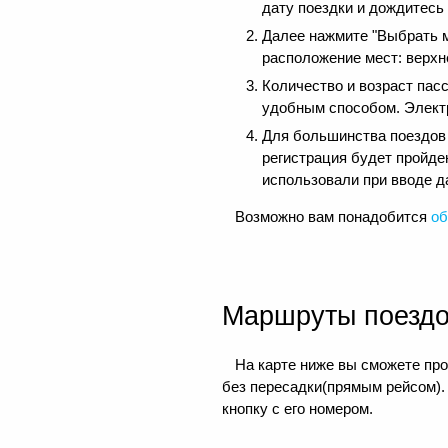
дату поездки и дождитесь
Далее нажмите "Выбрать м
расположение мест: верхне
Количество и возраст пас
удобным способом. Электр
Для большинства поездов д
регистрация будет пройде
использовали при вводе д
Возможно вам понадобится
об
Маршруты поезд
На карте ниже вы сможете про
без пересадки(прямым рейсом).
кнопку с его номером.