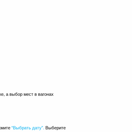
е, а выбор мест в вагонах
ажмите
“Выбрать дату”.
Выберите