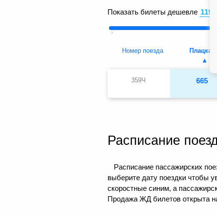
Показать билеты дешевле
Номер поезда
Плацкар
359Ч
665
Расписание поез
Расписание пассажирских поез
выберите дату поездки чтобы у
скоростные синим, а пассажирс
Продажа ЖД билетов открыта на 