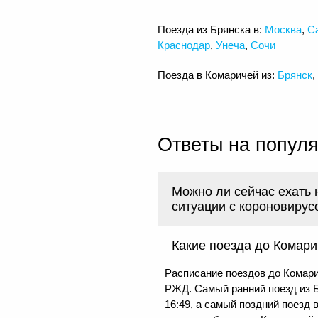
Поезда из Брянска в:
Москва
,
С
Краснодар
,
Унеча
,
Сочи
Поезда в Комаричей из:
Брянск
,
Ответы на попул
Можно ли сейчас ехать 
ситуации с короновирус
Какие поезда до Комари
Расписание поездов до Комари
РЖД. Самый ранний поезд из Б
16:49, а самый поздний поезд 