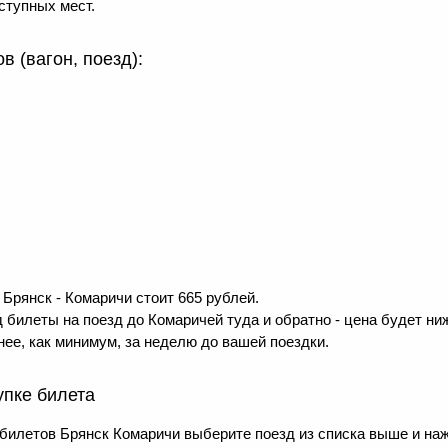
ступных мест.
 (вагон, поезд):
Брянск - Комаричи стоит 665 рублей.
 билеты на поезд до Комаричей туда и обратно - цена будет ниж
ее, как минимум, за неделю до вашей поездки.
упке билета
билетов Брянск Комаричи выберите поезд из списка выше и н