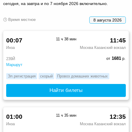
сегодня, на завтра и по 7 ноября 2026 включительно.
🕓 Время местное
8 августа 2026
00:07
11 ч 38 мин
11:45
Инза
Москва Казанский вокзал
1681
от
р.
239Й
Маршрут
Эл.регистрация
скорый
Провоз домашних животных
Найти билеты
01:00
11 ч 35 мин
12:35
Инза
Москва Казанский вокзал