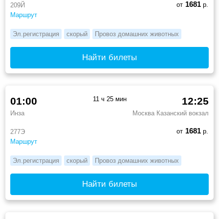
1681
от
р.
209Й
Маршрут
Эл.регистрация
скорый
Провоз домашних животных
Найти билеты
01:00
11 ч 25 мин
12:25
Инза
Москва Казанский вокзал
1681
от
р.
277Э
Маршрут
Эл.регистрация
скорый
Провоз домашних животных
Найти билеты