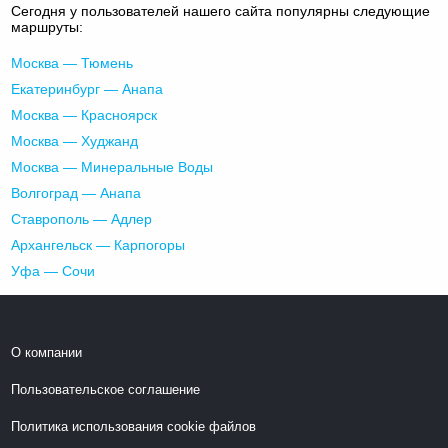
Сегодня у пользователей нашего сайта популярны следующие
маршруты:
Москва — Тюмень
Екатеринбург — Анапа
Москва — Красноярск
Москва — Худжанд
Москва — Минеральные Воды
Волгоград — Анапа
Ставрополь — Адлер
Архангельск — Карпогоры
Уфа — Сочи
О компании
Пользовательское соглашение
Политика использования cookie файлов