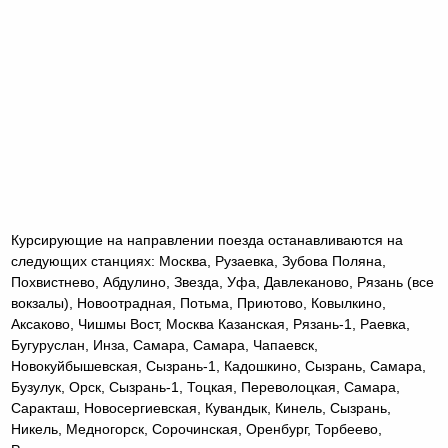
Курсирующие на направлении поезда останавливаются на
следующих станциях: Москва, Рузаевка, Зубова Поляна,
Похвистнево, Абдулино, Звезда, Уфа, Давлеканово, Рязань (все
вокзалы), Новоотрадная, Потьма, Приютово, Ковылкино,
Аксаково, Чишмы Вост, Москва Казанская, Рязань-1, Раевка,
Бугуруслан, Инза, Самара, Самара, Чапаевск,
Новокуйбышевская, Сызрань-1, Кадошкино, Сызрань, Самара,
Бузулук, Орск, Сызрань-1, Тоцкая, Переволоцкая, Самара,
Саракташ, Новосергиевская, Кувандык, Кинель, Сызрань,
Никель, Медногорск, Сорочинская, Оренбург, Торбеево,