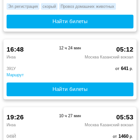
Эл.регистрация
скорый
Провоз домашних животных
Найти билеты
16:48
12 ч 24 мин
05:12
Инза
Москва Казанский вокзал
641
391У
от
р.
Маршрут
Найти билеты
19:26
10 ч 27 мин
05:53
Инза
Москва Казанский вокзал
1460
049Й
от
р.