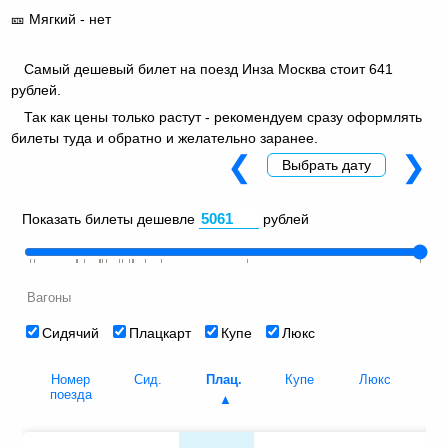
🎫 Мягкий - нет
Самый дешевый билет на поезд Инза Москва стоит 641
рублей.
Так как цены только растут - рекомендуем сразу оформлять
билеты туда и обратно и желательно заранее.
❮
❯
Выбрать дату
Показать билеты дешевле
рублей
Вагоны
Сидячий
Плацкарт
Купе
Люкс
Номер
Сид.
Плац.
Купе
Люкс
О
поезда