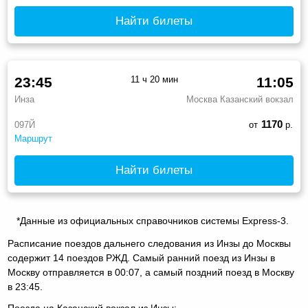
Найти билеты
23:45
11 ч 20 мин
11:05
Инза
Москва Казанский вокзал
1170
097Й
от
р.
Маршрут
Найти билеты
*Данные из официальных справочников системы Express-3.
Расписание поездов дальнего следования из Инзы до Москвы
содержит 14 поездов РЖД. Самый ранний поезд из Инзы в
Москву отправляется в 00:07, а самый поздний поезд в Москву
в 23:45.
Поезда на Казанский вокзал из Инзы: