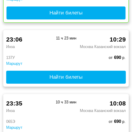
Найти билеты
23:06
11 ч 23 мин
10:29
Инза
Москва Казанский вокзал
690
137У
от
р.
Маршрут
Найти билеты
23:35
10 ч 33 мин
10:08
Инза
Москва Казанский вокзал
690
065Э
от
р.
Маршрут