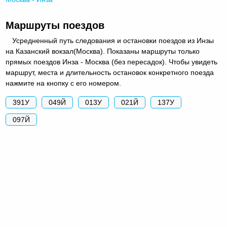
Маршруты поездов
Усредненный путь следования и остановки поездов из Инзы
на Казанский вокзал(Москва). Показаны маршруты только
прямых поездов Инза - Москва (без пересадок). Чтобы увидеть
маршрут, места и длительность остановок конкретного поезда
нажмите на кнопку с его номером.
391У
049Й
013У
021Й
137У
097Й