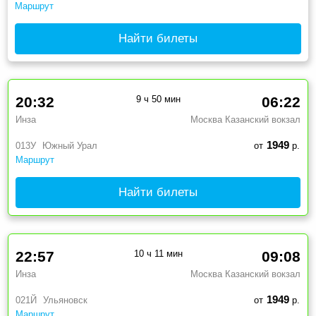
Маршрут
Найти билеты
20:32
9 ч 50 мин
06:22
Инза
Москва Казанский вокзал
1949
013У
Южный Урал
от
р.
Маршрут
Найти билеты
22:57
10 ч 11 мин
09:08
Инза
Москва Казанский вокзал
1949
021Й
Ульяновск
от
р.
Маршрут