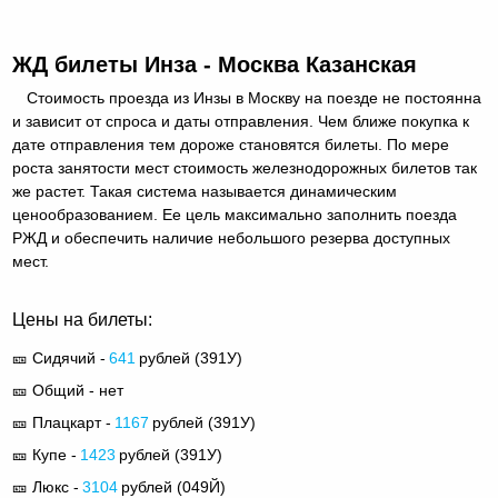
ЖД билеты Инза - Москва Казанская
Стоимость проезда из Инзы в Москву на поезде не постоянна
и зависит от спроса и даты отправления. Чем ближе покупка к
дате отправления тем дороже становятся билеты. По мере
роста занятости мест стоимость железнодорожных билетов так
же растет. Такая система называется динамическим
ценообразованием. Ее цель максимально заполнить поезда
РЖД и обеспечить наличие небольшого резерва доступных
мест.
Цены на билеты:
🎫 Сидячий -
641
рублей (391У)
🎫 Общий - нет
🎫 Плацкарт -
1167
рублей (391У)
🎫 Купе -
1423
рублей (391У)
🎫 Люкс -
3104
рублей (049Й)