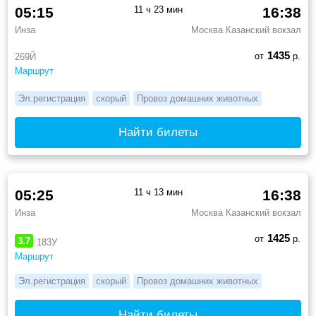
05:15
11 ч 23 мин
16:38
Инза
Москва Казанский вокзал
1435
от
р.
269Й
Маршрут
Эл.регистрация
скорый
Провоз домашних животных
Найти билеты
05:25
11 ч 13 мин
16:38
Инза
Москва Казанский вокзал
1425
от
р.
3.7
183У
Маршрут
Эл.регистрация
скорый
Провоз домашних животных
Найти билеты