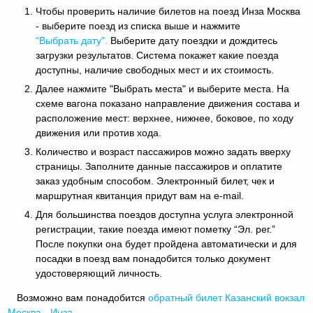
Чтобы проверить наличие билетов на поезд Инза Москва
- выберите поезд из списка выше и нажмите
“Выбрать дату”.
Выберите дату поездки и дождитесь
загрузки результатов. Система покажет какие поезда
доступны, наличие свободных мест и их стоимость.
Далее нажмите "Выбрать места" и выберите места. На
схеме вагона показано направление движения состава и
расположение мест: верхнее, нижнее, боковое, по ходу
движения или против хода.
Количество и возраст пассажиров можно задать вверху
страницы. Заполните данные пассажиров и оплатите
заказ удобным способом. Электронный билет, чек и
маршрутная квитанция придут вам на e-mail.
Для большинства поездов доступна услуга электронной
регистрации, такие поезда имеют пометку “Эл. рег.”
После покупки она будет пройдена автоматически и для
посадки в поезд вам понадобится только документ
удостоверяющий личность.
Возможно вам понадобится
обратный
билет Казанский вокзал
Москва - Инза