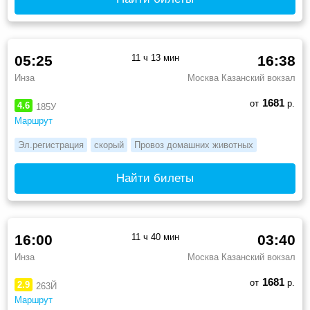
05:25
11 ч 13 мин
16:38
Инза
Москва Казанский вокзал
1681
от
р.
4.6
185У
Маршрут
Эл.регистрация
скорый
Провоз домашних животных
Найти билеты
16:00
11 ч 40 мин
03:40
Инза
Москва Казанский вокзал
1681
от
р.
2.9
263Й
Маршрут