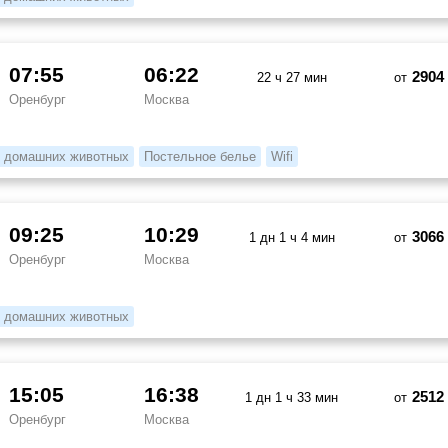
07:55
06:22
2904
22 ч 27 мин
от
Оренбург
Москва
 домашних животных
Постельное белье
Wifi
09:25
10:29
3066
1 дн 1 ч 4 мин
от
Оренбург
Москва
 домашних животных
15:05
16:38
2512
1 дн 1 ч 33 мин
от
Оренбург
Москва