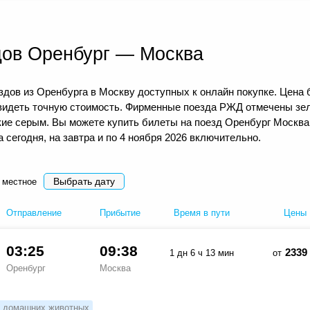
дов Оренбург — Москва
дов из Оренбурга в Москву доступных к онлайн покупке. Цена 
видеть точную стоимость. Фирменные поезда РЖД отмечены зел
кие серым. Вы можете купить билеты на поезд Оренбург Москва
сегодня, на завтра и по 4 ноября 2026 включительно.
Выбрать дату
 местное
Отправление
Прибытие
Время в пути
Цены
03:25
09:38
2339
1 дн 6 ч 13 мин
от
Оренбург
Москва
 домашних животных