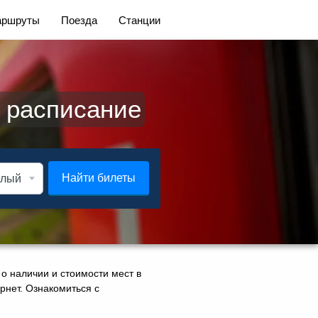
ршруты
Поезда
Станции
и расписание
Найти билеты
о наличии и стоимости мест в
ернет. Ознакомиться с