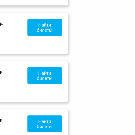
р.
Найти
билеты
р.
Найти
билеты
р.
Найти
билеты