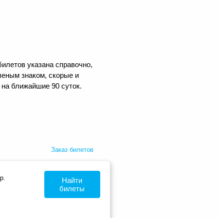
билетов указана справочно,
еным знаком, скорые и
 на ближайшие 90 суток.
Заказ билетов
р.
Найти
билеты