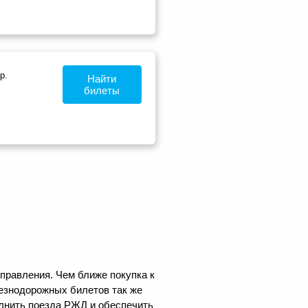
р.
Найти
билеты
тправления. Чем ближе покупка к
лезнодорожных билетов так же
олнить поезда РЖД и обеспечить