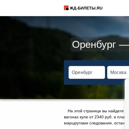
ЖД-БИЛЕТЫ.RU
Оренбург — 
На этой странице вы найдете а
вагонах купе от 2340 руб. и плац
маршрутами следования, остановк