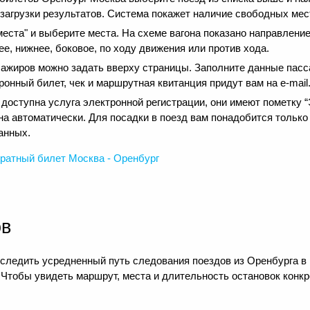
 загрузки результатов. Система покажет наличие свободных мест
еста" и выберите места. На схеме вагона показано направление
е, нижнее, боковое, по ходу движения или против хода.
сажиров можно задать вверху страницы. Заполните данные пасс
онный билет, чек и маршрутная квитанция придут вам на e-mail
оступна услуга электронной регистрации, они имеют пометку “Э
на автоматически. Для посадки в поезд вам понадобится только
анных.
ратный
билет Москва - Оренбург
ов
следить усредненный путь следования поездов из Оренбурга в 
 Чтобы увидеть маршрут, места и длительность остановок конкр