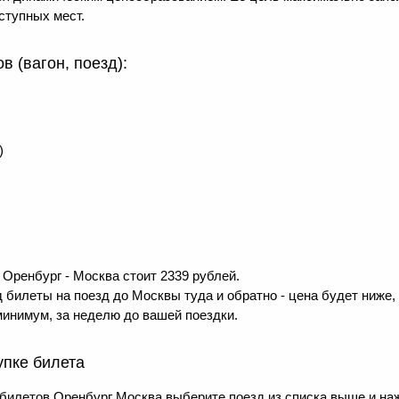
ступных мест.
 (вагон, поезд):
)
Оренбург - Москва стоит 2339 рублей.
 билеты на поезд до Москвы туда и обратно - цена будет ниже,
минимум, за неделю до вашей поездки.
упке билета
 билетов Оренбург Москва выберите поезд из списка выше и н