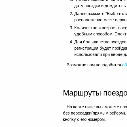
дату поездки и дождитесь
Далее нажмите "Выбрать м
расположение мест: верхне
Количество и возраст пас
удобным способом. Электр
Для большинства поездов д
регистрация будет пройде
использовали при вводе д
Возможно вам понадобится
об
Маршруты поезд
На карте ниже вы сможете про
без пересадки(прямым рейсом).
кнопку с его номером.