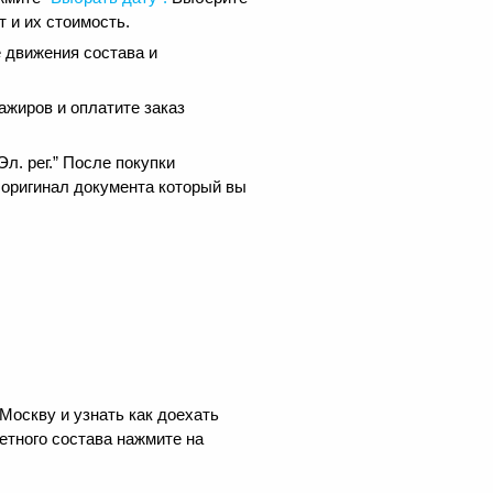
 и их стоимость.
 движения состава и
ажиров и оплатите заказ
.
л. рег.” После покупки
 оригинал документа который вы
Москву и узнать как доехать
етного состава нажмите на