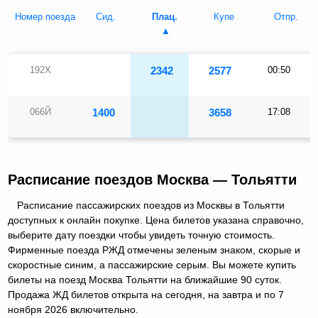
Номер поезда
Сид.
Плац.
Купе
Отпр.
192Х
2342
2577
00:50
066Й
1400
3658
17:08
Расписание поездов Москва — Тольятти
Расписание пассажирских поездов из Москвы в Тольятти
доступных к онлайн покупке. Цена билетов указана справочно,
выберите дату поездки чтобы увидеть точную стоимость.
Фирменные поезда РЖД отмечены зеленым знаком, скорые и
скоростные синим, а пассажирские серым. Вы можете купить
билеты на поезд Москва Тольятти на ближайшие 90 суток.
Продажа ЖД билетов открыта на сегодня, на завтра и по 7
ноября 2026 включительно.