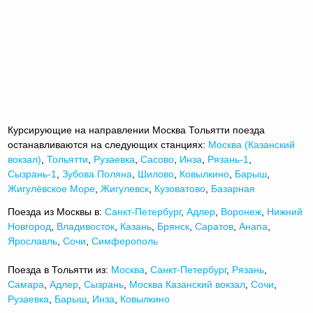
Курсирующие на направлении Москва Тольятти поезда
останавливаются на следующих станциях:
Москва (Казанский
вокзал)
,
Тольятти
,
Рузаевка
,
Сасово
,
Инза
,
Рязань-1
,
Сызрань-1
,
Зубова Поляна
,
Шилово
,
Ковылкино
,
Барыш
,
Жигулёвское Море
,
Жигулевск
,
Кузоватово
,
Базарная
Поезда из Москвы в:
Санкт-Петербург
,
Адлер
,
Воронеж
,
Нижний
Новгород
,
Владивосток
,
Казань
,
Брянск
,
Саратов
,
Анапа
,
Ярославль
,
Сочи
,
Симферополь
Поезда в Тольятти из:
Москва
,
Санкт-Петербург
,
Рязань
,
Самара
,
Адлер
,
Сызрань
,
Москва Казанский вокзал
,
Сочи
,
Рузаевка
,
Барыш
,
Инза
,
Ковылкино