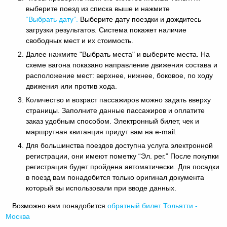
выберите поезд из списка выше и нажмите
“Выбрать дату”.
Выберите дату поездки и дождитесь
загрузки результатов. Система покажет наличие
свободных мест и их стоимость.
Далее нажмите "Выбрать места" и выберите места. На
схеме вагона показано направление движения состава и
расположение мест: верхнее, нижнее, боковое, по ходу
движения или против хода.
Количество и возраст пассажиров можно задать вверху
страницы. Заполните данные пассажиров и оплатите
заказ удобным способом. Электронный билет, чек и
маршрутная квитанция придут вам на e-mail.
Для большинства поездов доступна услуга электронной
регистрации, они имеют пометку “Эл. рег.” После покупки
регистрация будет пройдена автоматически. Для посадки
в поезд вам понадобится только оригинал документа
который вы использовали при вводе данных.
Возможно вам понадобится
обратный
билет Тольятти -
Москва