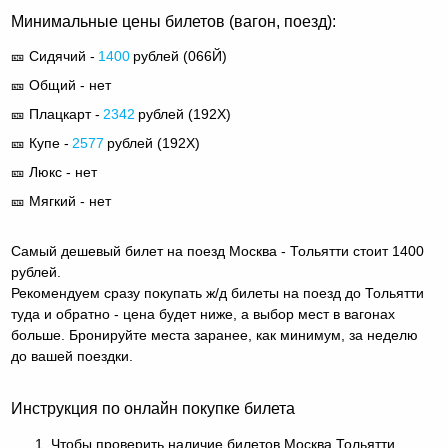
Минимальные цены билетов (вагон, поезд):
🎫 Сидячий -
1400
рублей (
066Й
)
🎫 Общий - нет
🎫 Плацкарт -
2342
рублей (
192Х
)
🎫 Купе -
2577
рублей (
192Х
)
🎫 Люкс - нет
🎫 Мягкий - нет
Самый дешевый билет на поезд Москва - Тольятти стоит 1400
рублей.
Рекомендуем сразу покупать ж/д билеты на поезд до Тольятти
туда и обратно - цена будет ниже, а выбор мест в вагонах
больше. Бронируйте места заранее, как минимум, за неделю
до вашей поездки.
Инструкция по онлайн покупке билета
Чтобы проверить наличие билетов Москва Тольятти