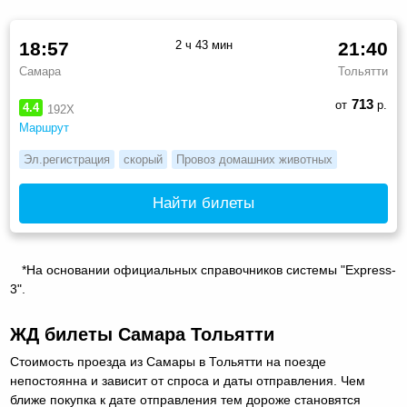
18:57
2 ч 43 мин
21:40
Самара
Тольятти
713
от
р.
4.4
192Х
Маршрут
Эл.регистрация
скорый
Провоз домашних животных
Найти билеты
*На основании официальных справочников системы "Express-
3".
ЖД билеты Самара Тольятти
Стоимость проезда из Самары в Тольятти на поезде
непостоянна и зависит от спроса и даты отправления. Чем
ближе покупка к дате отправления тем дороже становятся