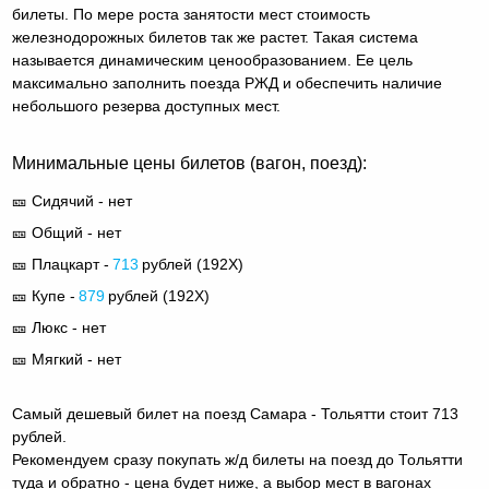
билеты. По мере роста занятости мест стоимость
железнодорожных билетов так же растет. Такая система
называется динамическим ценообразованием. Ее цель
максимально заполнить поезда РЖД и обеспечить наличие
небольшого резерва доступных мест.
Минимальные цены билетов (вагон, поезд):
🎫 Сидячий - нет
🎫 Общий - нет
🎫 Плацкарт -
713
рублей (
192Х
)
🎫 Купе -
879
рублей (
192Х
)
🎫 Люкс - нет
🎫 Мягкий - нет
Самый дешевый билет на поезд Самара - Тольятти стоит 713
рублей.
Рекомендуем сразу покупать ж/д билеты на поезд до Тольятти
туда и обратно - цена будет ниже, а выбор мест в вагонах