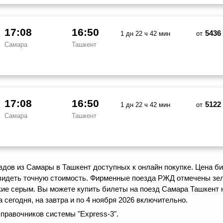
17:08
16:50
5436
1 дн 22 ч 42 мин
от
Самара
Ташкент
17:08
16:50
5122
1 дн 22 ч 42 мин
от
Самара
Ташкент
дов из Самары в Ташкент доступных к онлайн покупке. Цена би
видеть точную стоимость. Фирменные поезда РЖД отмечены зел
кие серым. Вы можете купить билеты на поезд Самара Ташкент 
сегодня, на завтра и по 4 ноября 2026 включительно.
правочников системы "Express-3".