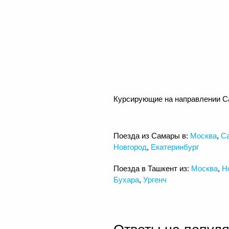
Курсирующие на направлении С
Поезда из Самары в:
Москва
,
Са
Новгород
,
Екатеринбург
Поезда в Ташкент из:
Москва
,
Н
Бухара
,
Ургенч