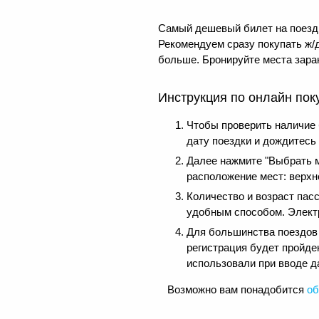
Самый дешевый билет на поезд 
Рекомендуем сразу покупать ж/д
больше. Бронируйте места заран
Инструкция по онлайн пок
Чтобы проверить наличие
дату поездки и дождитесь
Далее нажмите "Выбрать м
расположение мест: верхне
Количество и возраст пас
удобным способом. Электр
Для большинства поездов д
регистрация будет пройде
использовали при вводе д
Возможно вам понадобится
об