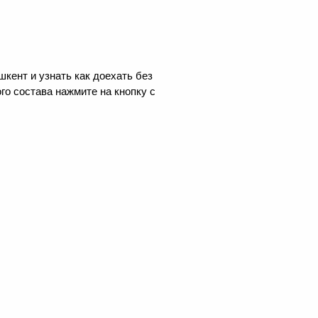
кент и узнать как доехать без
го состава нажмите на кнопку с