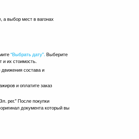
, а выбор мест в вагонах
жмите
“Выбрать дату”.
Выберите
 и их стоимость.
 движения состава и
ажиров и оплатите заказ
.
л. рег.” После покупки
 оригинал документа который вы