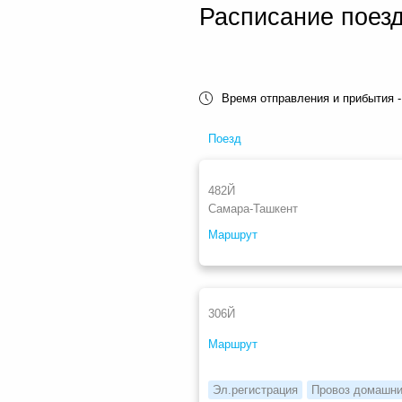
Расписание поез
Время отправления и прибытия -
Поезд
482Й
Самара-Ташкент
Маршрут
306Й
Маршрут
Эл.регистрация
Провоз домашни