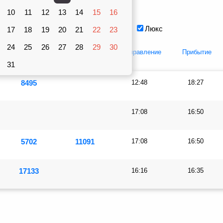
Вагоны
10
рублей
11
12
13
14
15
16
Плацкарт
Купе
Люкс
17
18
19
20
21
22
23
24
25
26
27
28
29
30
Купе
Люкс
Отправление
Прибытие
31
8495
12:48
18:27
17:08
16:50
5702
11091
17:08
16:50
17133
16:16
16:35