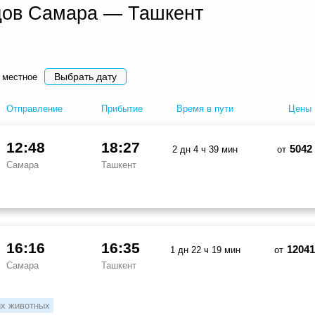
дов Самара — Ташкент
Выбрать дату
 местное
Отправление
Прибытие
Время в пути
Цены
12:48
18:27
5042
2 дн 4 ч 39 мин
от
Самара
Ташкент
16:16
16:35
12041
1 дн 22 ч 19 мин
от
Самара
Ташкент
х животных