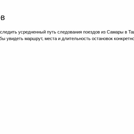
ов
следить усредненный путь следования поездов из Самары в Таш
ы увидеть маршрут, места и длительность остановок конкретно