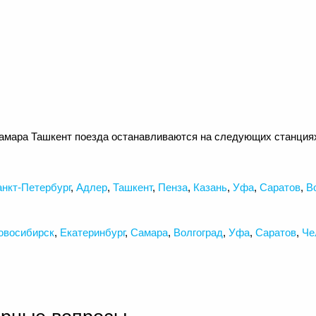
амара Ташкент поезда останавливаются на следующих станция
нкт-Петербург
,
Адлер
,
Ташкент
,
Пенза
,
Казань
,
Уфа
,
Саратов
,
В
овосибирск
,
Екатеринбург
,
Самара
,
Волгоград
,
Уфа
,
Саратов
,
Че