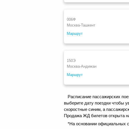
006Ф
Москва-Ташкент
Маршрут
150Э
Москва-Андижан
Маршрут
Расписание пассажирских поез
выберите дату поездки чтобы у
скоростные синим, а пассажирс
Продажа ЖД билетов открыта на 
*На основании официальных с