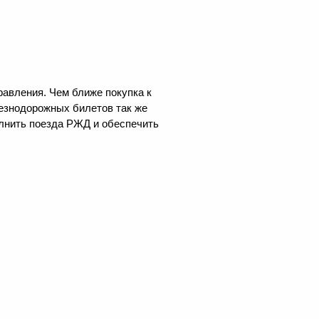
равления. Чем ближе покупка к
лезнодорожных билетов так же
олнить поезда РЖД и обеспечить