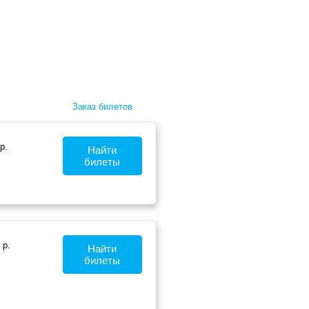
Заказ билетов
р.
Найти
билеты
р.
Найти
билеты