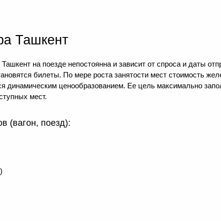
ра Ташкент
Ташкент на поезде непостоянна и зависит от спроса и даты отп
тановятся билеты. По мере роста занятости мест стоимость же
тся динамическим ценообразованием. Ее цель максимально зап
ступных мест.
 (вагон, поезд):
)