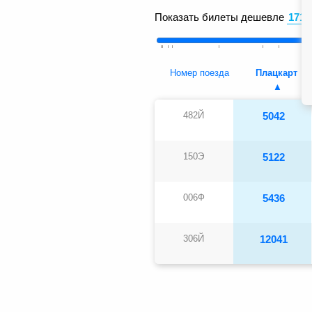
Показать билеты дешевле
Номер поезда
Плацкарт
482Й
5042
150Э
5122
006Ф
5436
306Й
12041