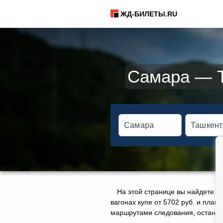
ЖД-БИЛЕТЫ.RU
Самара — Т
На этой странице вы найдете а
вагонах купе от 5702 руб. и плац
маршрутами следования, остановк