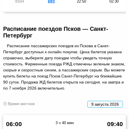
816Я
693
22:50
02:30
Расписание поездов Псков — Санкт-
Петербург
Расписание пассажирских поездов из Пскова в Санкт-
Петербург доступных к онлайн покупке. Цена билетов указана
справочно, выберите дату поездки чтобы увидеть точную
стоимость. Фирменные поезда РЖД отмечены зеленым знаком,
скорые и скоростные синим, а пассажирские серым. Вы можете
купить билеты на поезд Псков Санкт-Петербург на ближайшие
90 суток. Продажа ЖД билетов открыта на сегодня, на завтра и
по 7 ноября 2026 включительно.
🕓 Время местное
9 августа 2026
06:00
3 ч 40 мин
09:40