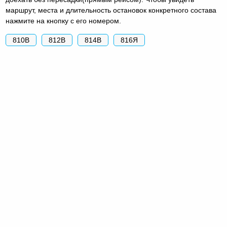
маршрут, места и длительность остановок конкретного состава
нажмите на кнопку с его номером.
810В
812В
814В
816Я