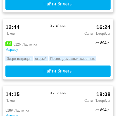
Найти билеты
12:44
3 ч 40 мин
16:24
Псков
Санкт-Петербург
894
от
р.
3.6
812Я
Ласточка
Маршрут
Эл.регистрация
скорый
Провоз домашних животных
Найти билеты
14:15
3 ч 53 мин
18:08
Псков
Санкт-Петербург
894
от
р.
818Р
Ласточка
Маршрут