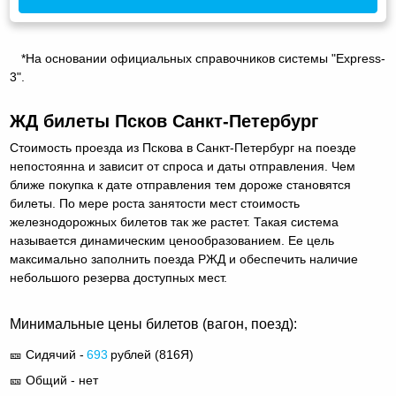
*На основании официальных справочников системы "Express-
3".
ЖД билеты Псков Санкт-Петербург
Стоимость проезда из Пскова в Санкт-Петербург на поезде
непостоянна и зависит от спроса и даты отправления. Чем
ближе покупка к дате отправления тем дороже становятся
билеты. По мере роста занятости мест стоимость
железнодорожных билетов так же растет. Такая система
называется динамическим ценообразованием. Ее цель
максимально заполнить поезда РЖД и обеспечить наличие
небольшого резерва доступных мест.
Минимальные цены билетов (вагон, поезд):
🎫 Сидячий -
693
рублей (
816Я
)
🎫 Общий - нет