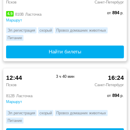
Псков
Санкт-Петербург
894
от
р.
4.9
810В
Ласточка
Маршрут
Эл.регистрация
скорый
Провоз домашних животных
Питание
Найти билеты
12:44
3 ч 40 мин
16:24
Псков
Санкт-Петербург
894
от
р.
812В
Ласточка
Маршрут
Эл.регистрация
скорый
Провоз домашних животных
Питание