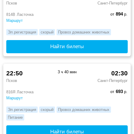
Псков
Санкт-Петербург
894
от
р.
814В
Ласточка
Маршрут
Эл.регистрация
скорый
Провоз домашних животных
Найти билеты
22:50
3 ч 40 мин
02:30
Псков
Санкт-Петербург
693
от
р.
816Я
Ласточка
Маршрут
Эл.регистрация
скорый
Провоз домашних животных
Питание
Найти билеты