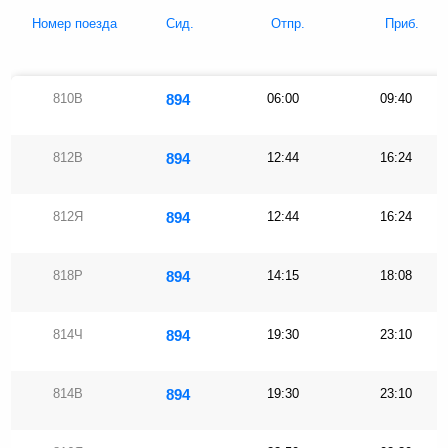
Номер поезда
Сид.
Отпр.
Приб.
810В
894
06:00
09:40
812В
894
12:44
16:24
812Я
894
12:44
16:24
818Р
894
14:15
18:08
814Ч
894
19:30
23:10
814В
894
19:30
23:10