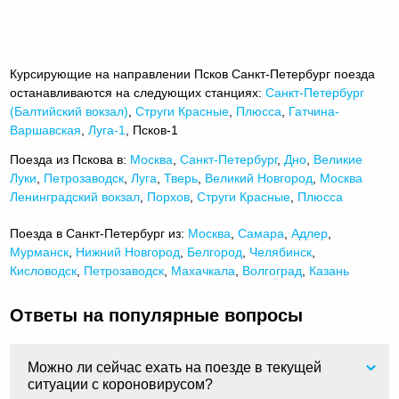
Курсирующие на направлении Псков Санкт-Петербург поезда
останавливаются на следующих станциях:
Санкт-Петербург
(Балтийский вокзал)
,
Струги Красные
,
Плюсса
,
Гатчина-
Варшавская
,
Луга-1
, Псков-1
Поезда из Пскова в:
Москва
,
Санкт-Петербург
,
Дно
,
Великие
Луки
,
Петрозаводск
,
Луга
,
Тверь
,
Великий Новгород
,
Москва
Ленинградский вокзал
,
Порхов
,
Струги Красные
,
Плюсса
Поезда в Санкт-Петербург из:
Москва
,
Самара
,
Адлер
,
Мурманск
,
Нижний Новгород
,
Белгород
,
Челябинск
,
Кисловодск
,
Петрозаводск
,
Махачкала
,
Волгоград
,
Казань
Ответы на популярные вопросы
Можно ли сейчас ехать на поезде в текущей
ситуации с короновирусом?