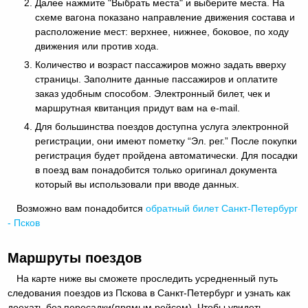
Далее нажмите "Выбрать места" и выберите места. На
схеме вагона показано направление движения состава и
расположение мест: верхнее, нижнее, боковое, по ходу
движения или против хода.
Количество и возраст пассажиров можно задать вверху
страницы. Заполните данные пассажиров и оплатите
заказ удобным способом. Электронный билет, чек и
маршрутная квитанция придут вам на e-mail.
Для большинства поездов доступна услуга электронной
регистрации, они имеют пометку “Эл. рег.” После покупки
регистрация будет пройдена автоматически. Для посадки
в поезд вам понадобится только оригинал документа
который вы использовали при вводе данных.
Возможно вам понадобится
обратный
билет Санкт-Петербург
- Псков
Маршруты поездов
На карте ниже вы сможете проследить усредненный путь
следования поездов из Пскова в Санкт-Петербург и узнать как
доехать без пересадки(прямым рейсом). Чтобы увидеть