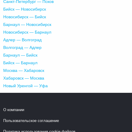
Санкт-Петербург — Псков
Бийск — Новосибирск
Новосибирск — Бийск
Барнаул — Новосибирск
Новосибирск — Барнаул
Адлер — Волгоград
Волгоград — Адлер
Барнаул — Бийск
Бийск — Барнаул
Москва — Хабаровск
Хабаровск — Москва
Новый Уренгой — Уфа
О компании
Пользовательское соглашение
Политика использования cookie файлов