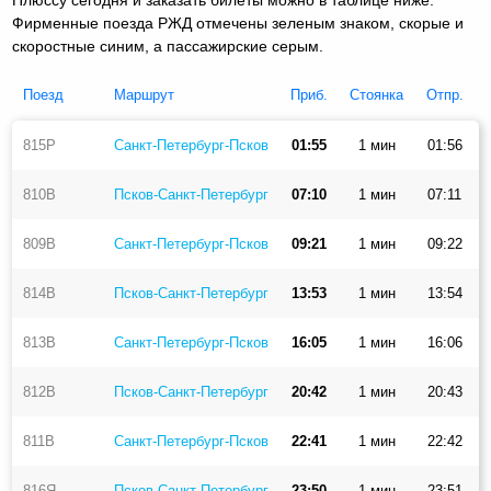
Фирменные поезда РЖД отмечены зеленым знаком, скорые и
скоростные синим, а пассажирские серым.
Поезд
Маршрут
Приб.
Стоянка
Отпр.
815Р
Санкт-Петербург-Псков
01:55
1 мин
01:56
810В
Псков-Санкт-Петербург
07:10
1 мин
07:11
809В
Санкт-Петербург-Псков
09:21
1 мин
09:22
814В
Псков-Санкт-Петербург
13:53
1 мин
13:54
813В
Санкт-Петербург-Псков
16:05
1 мин
16:06
812В
Псков-Санкт-Петербург
20:42
1 мин
20:43
811В
Санкт-Петербург-Псков
22:41
1 мин
22:42
816Я
Псков-Санкт-Петербург
23:50
1 мин
23:51