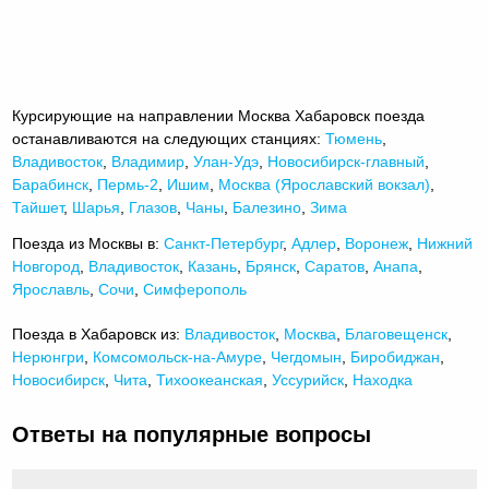
Курсирующие на направлении Москва Хабаровск поезда
останавливаются на следующих станциях:
Тюмень
,
Владивосток
,
Владимир
,
Улан-Удэ
,
Новосибирск-главный
,
Барабинск
,
Пермь-2
,
Ишим
,
Москва (Ярославский вокзал)
,
Тайшет
,
Шарья
,
Глазов
,
Чаны
,
Балезино
,
Зима
Поезда из Москвы в:
Санкт-Петербург
,
Адлер
,
Воронеж
,
Нижний
Новгород
,
Владивосток
,
Казань
,
Брянск
,
Саратов
,
Анапа
,
Ярославль
,
Сочи
,
Симферополь
Поезда в Хабаровск из:
Владивосток
,
Москва
,
Благовещенск
,
Нерюнгри
,
Комсомольск-на-Амуре
,
Чегдомын
,
Биробиджан
,
Новосибирск
,
Чита
,
Тихоокеанская
,
Уссурийск
,
Находка
Ответы на популярные вопросы