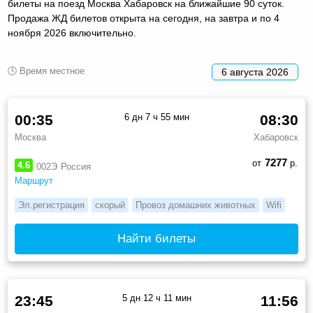
билеты на поезд Москва Хабаровск на ближайшие 90 суток.
Продажа ЖД билетов открыта на сегодня, на завтра и по 4
ноября 2026 включительно.
🕓 Время местное
6 августа 2026
00:35
6 дн 7 ч 55 мин
08:30
Москва
Хабаровск
7277
от
р.
4.6
002Э
Россия
Маршрут
Эл.регистрация
скорый
Провоз домашних животных
Wifi
Найти билеты
23:45
5 дн 12 ч 11 мин
11:56