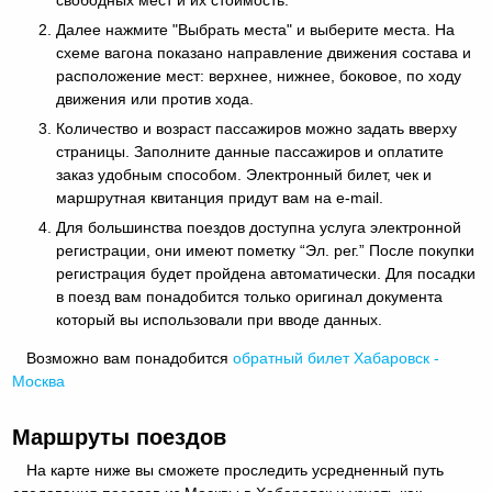
Далее нажмите "Выбрать места" и выберите места. На
схеме вагона показано направление движения состава и
расположение мест: верхнее, нижнее, боковое, по ходу
движения или против хода.
Количество и возраст пассажиров можно задать вверху
страницы. Заполните данные пассажиров и оплатите
заказ удобным способом. Электронный билет, чек и
маршрутная квитанция придут вам на e-mail.
Для большинства поездов доступна услуга электронной
регистрации, они имеют пометку “Эл. рег.” После покупки
регистрация будет пройдена автоматически. Для посадки
в поезд вам понадобится только оригинал документа
который вы использовали при вводе данных.
Возможно вам понадобится
обратный
билет Хабаровск -
Москва
Маршруты поездов
На карте ниже вы сможете проследить усредненный путь