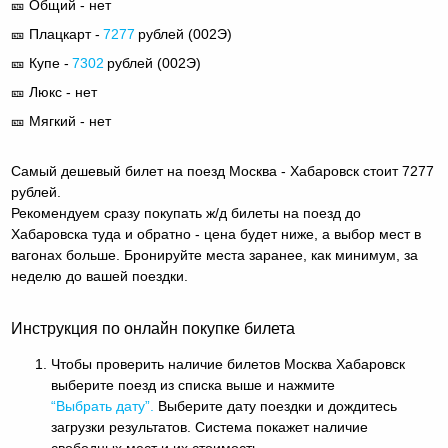
🎫 Общий - нет
🎫 Плацкарт -
7277
рублей (
002Э
)
🎫 Купе -
7302
рублей (
002Э
)
🎫 Люкс - нет
🎫 Мягкий - нет
Самый дешевый билет на поезд Москва - Хабаровск стоит 7277
рублей.
Рекомендуем сразу покупать ж/д билеты на поезд до
Хабаровска туда и обратно - цена будет ниже, а выбор мест в
вагонах больше. Бронируйте места заранее, как минимум, за
неделю до вашей поездки.
Инструкция по онлайн покупке билета
Чтобы проверить наличие билетов Москва Хабаровск
выберите поезд из списка выше и нажмите
“Выбрать дату”.
Выберите дату поездки и дождитесь
загрузки результатов. Система покажет наличие
свободных мест и их стоимость.