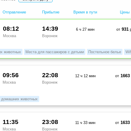
Отправление
Прибытие
Время в пути
Цены
08:12
14:39
931
6 ч 27 мин
от
р
Москва
Воронеж
их животных
Места для пассажиров с детьми
Постельное белье
Wif
09:56
22:08
1663
12 ч 12 мин
от
Москва
Воронеж
 домашних животных
11:35
23:08
1633
11 ч 33 мин
от
Москва
Воронеж