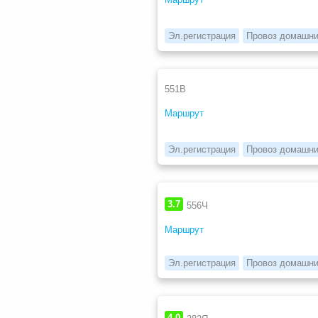
Эл.регистрация
Провоз домашни
551В
Маршрут
Эл.регистрация
Провоз домашни
3.7
556Ч
Маршрут
Эл.регистрация
Провоз домашни
4.0