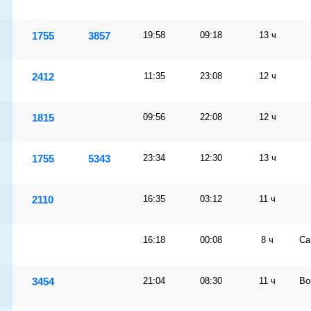
1755
3857
19:58
09:18
13 ч
2412
11:35
23:08
12 ч
1815
09:56
22:08
12 ч
1755
5343
23:34
12:30
13 ч
2110
16:35
03:12
11 ч
16:18
00:08
8 ч
Са
3454
21:04
08:30
11 ч
Во