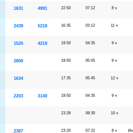
1631
4991
22:50
07:12
8 ч
2439
5218
16:35
03:12
11 ч
1520
4219
19:50
04:35
9 ч
2800
19:50
05:05
9 ч
1634
17:35
05:45
12 ч
2203
3140
19:50
04:35
9 ч
23:28
09:30
10 ч
2387
23:20
07:22
8 ч
Ин