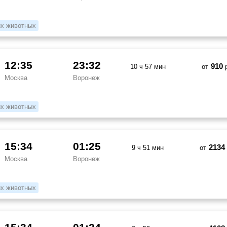
х животных
12:35
23:32
910
10 ч 57 мин
от
р
Москва
Воронеж
х животных
15:34
01:25
2134
9 ч 51 мин
от
Москва
Воронеж
х животных