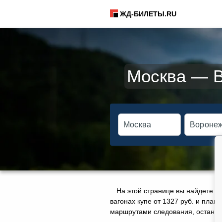
ЖД-БИЛЕТЫ.RU
Москва — В
На этой странице вы найдете а
вагонах купе от 1327 руб. и плац
маршрутами следования, остановк