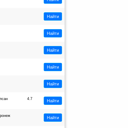
Найти
Найти
Найти
Найти
Найти
псан
4.7
Найти
ронеж
Найти