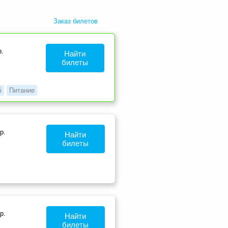
Заказ билетов
.
Найти
билеты
i
Питание
р.
Найти
билеты
р.
Найти
билеты