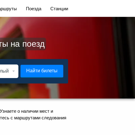
ршруты
Поезда
Станции
ты на поезд
Найти билеты
Узнаете о наличии мест и
митесь с маршрутами следования