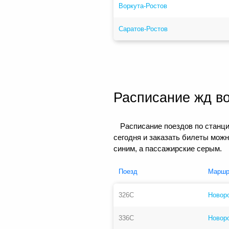
Воркута-Ростов
Саратов-Ростов
Расписание жд в
Расписание поездов по станци
сегодня и заказать билеты мож
синим, а пассажирские серым.
Поезд
Маршр
326С
Новор
336С
Новоро