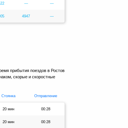
622
—
—
905
4947
—
ремя прибытия поездов в Ростов
наком, скорые и скоростные
Стоянка
Отправление
20 мин
00:28
20 мин
00:28