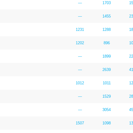
—
1703
1
—
1455
2
1231
1288
1
1202
896
1
—
1899
2
—
2639
4
1012
1011
1
—
1529
2
—
3054
4
1507
1098
1