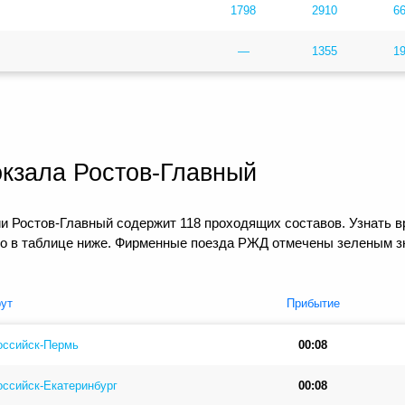
1798
2910
6
—
1355
1
окзала Ростов-Главный
и Ростов-Главный содержит 118 проходящих составов. Узнать в
но в таблице ниже. Фирменные поезда РЖД отмечены зеленым з
ут
Прибытие
оссийск-Пермь
00:08
ссийск-Екатеринбург
00:08