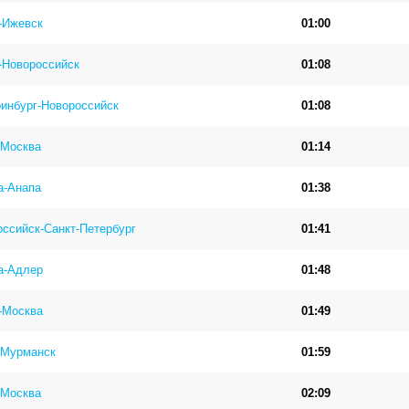
-Ижевск
01:00
-Новороссийск
01:08
инбург-Новороссийск
01:08
-Москва
01:14
а-Анапа
01:38
ссийск-Санкт-Петербург
01:41
а-Адлер
01:48
-Москва
01:49
-Мурманск
01:59
-Москва
02:09