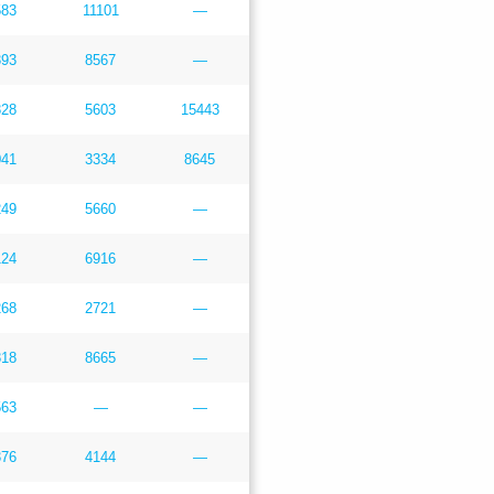
583
11101
—
393
8567
—
828
5603
15443
041
3334
8645
249
5660
—
124
6916
—
268
2721
—
818
8665
—
563
—
—
376
4144
—