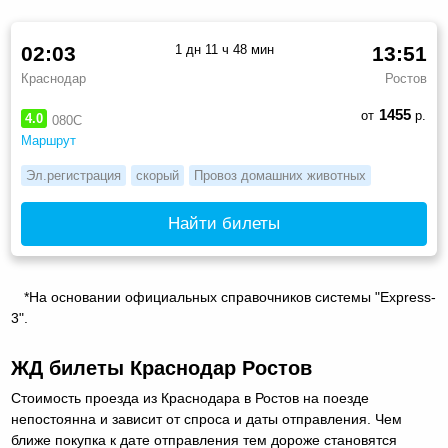
02:03
1 дн 11 ч 48 мин
13:51
Краснодар
Ростов
1455
от
р.
4.0
080С
Маршрут
Эл.регистрация
скорый
Провоз домашних животных
Найти билеты
*На основании официальных справочников системы "Express-
3".
ЖД билеты Краснодар Ростов
Стоимость проезда из Краснодара в Ростов на поезде
непостоянна и зависит от спроса и даты отправления. Чем
ближе покупка к дате отправления тем дороже становятся