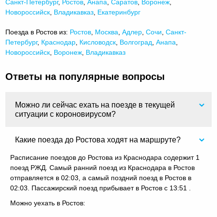
Санкт-Петербург
,
Ростов
,
Анапа
,
Саратов
,
Воронеж
,
Новороссийск
,
Владикавказ
,
Екатеринбург
Поезда в Ростов из:
Ростов
,
Москва
,
Адлер
,
Сочи
,
Санкт-
Петербург
,
Краснодар
,
Кисловодск
,
Волгоград
,
Анапа
,
Новороссийск
,
Воронеж
,
Владикавказ
Ответы на популярные вопросы
Можно ли сейчас ехать на поезде в текущей
ситуации с короновирусом?
Какие поезда до Ростова ходят на маршруте?
Расписание поездов до Ростова из Краснодара содержит 1
поезд РЖД. Самый ранний поезд из Краснодара в Ростов
отправляется в 02:03, а самый поздний поезд в Ростов в
02:03. Пассажирский поезд прибывает в Ростов с 13:51 .
Можно уехать в Ростов: