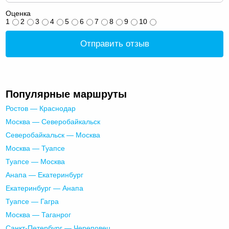
Оценка
1
2
3
4
5
6
7
8
9
10
Отправить отзыв
Популярные маршруты
Ростов — Краснодар
Москва — Северобайкальск
Северобайкальск — Москва
Москва — Туапсе
Туапсе — Москва
Анапа — Екатеринбург
Екатеринбург — Анапа
Туапсе — Гагра
Москва — Таганрог
Санкт-Петербург — Череповец