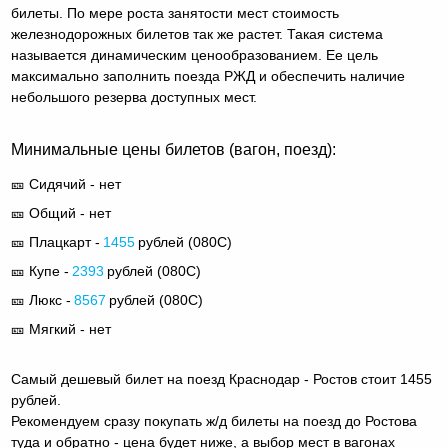
билеты. По мере роста занятости мест стоимость
железнодорожных билетов так же растет. Такая система
называется динамическим ценообразованием. Ее цель
максимально заполнить поезда РЖД и обеспечить наличие
небольшого резерва доступных мест.
Минимальные цены билетов (вагон, поезд):
🎫 Сидячий - нет
🎫 Общий - нет
🎫 Плацкарт -
1455
рублей (
080С
)
🎫 Купе -
2393
рублей (
080С
)
🎫 Люкс -
8567
рублей (
080С
)
🎫 Мягкий - нет
Самый дешевый билет на поезд Краснодар - Ростов стоит 1455
рублей.
Рекомендуем сразу покупать ж/д билеты на поезд до Ростова
туда и обратно - цена будет ниже, а выбор мест в вагонах