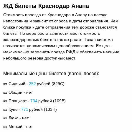
ЖД билеты Краснодар Анапа
Стоимость проезда из Краснодара в Анапу на поезде
непостоянна и зависит от спроса и даты отправления. Чем
ближе покупка к дате отправления тем дороже становятся
билеты. По мере роста занятости мест стоимость
железнодорожных билетов так же растет. Такая система
называется динамическим ценообразованием. Ее цель
максимально заполнить поезда РЖД и обеспечить наличие
небольшого резерва доступных мест.
Минимальные цены билетов (вагон, поезд):
🎫 Сидячий -
252
рублей (
829С
)
🎫 Общий - нет
🎫 Плацкарт -
734
рублей (
109В
)
🎫 Купе -
771
рублей (
133Н
)
🎫 Люкс - нет
🎫 Мягкий - нет