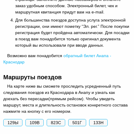
заказ удобным способом. Электронный билет, чек и
маршрутная квитанция придут вам на e-mail.
Для большинства поездов доступна услуга электронной
регистрации, они имеют пометку “Эл. рег.” После покупки
регистрация будет пройдена автоматически. Для посадки
в поезд вам понадобится только оригинал документа
который вы использовали при вводе данных.
Возможно вам понадобится
обратный
билет Анапа -
Краснодар
Маршруты поездов
На карте ниже вы сможете проследить усредненный путь
следования поездов из Краснодара в Анапу и узнать как
доехать без пересадки(прямым рейсом). Чтобы увидеть
маршрут, места и длительность остановок конкретного состава
нажмите на кнопку с его номером.
129Ы
109В
823С
501Г
133Н