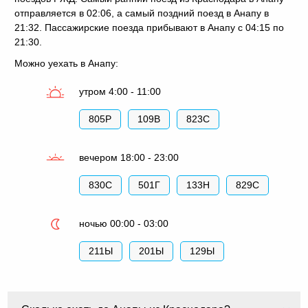
отправляется в 02:06, а самый поздний поезд в Анапу в
21:32. Пассажирские поезда прибывают в Анапу с 04:15 по
21:30.
Можно уехать в Анапу:
утром 4:00 - 11:00
805Р
109В
823С
вечером 18:00 - 23:00
830С
501Г
133Н
829С
ночью 00:00 - 03:00
211Ы
201Ы
129Ы