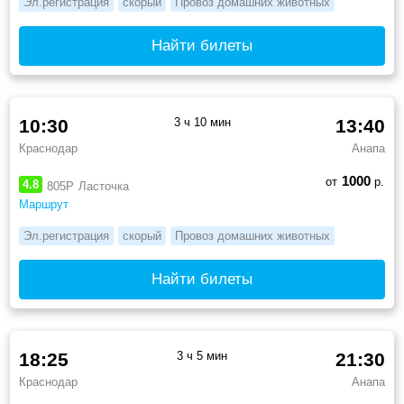
Эл.регистрация
скорый
Провоз домашних животных
Найти билеты
10:30
3 ч 10 мин
13:40
Краснодар
Анапа
1000
от
р.
4.8
805Р
Ласточка
Маршрут
Эл.регистрация
скорый
Провоз домашних животных
Найти билеты
18:25
3 ч 5 мин
21:30
Краснодар
Анапа