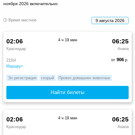
ноября 2026 включительно.
🕓 Время местное
9 августа 2026
02:06
4 ч 19 мин
06:25
Краснодар
Анапа
906
от
р.
211Ы
Маршрут
Эл.регистрация
скорый
Провоз домашних животных
Найти билеты
02:06
4 ч 19 мин
06:25
Краснодар
Анапа