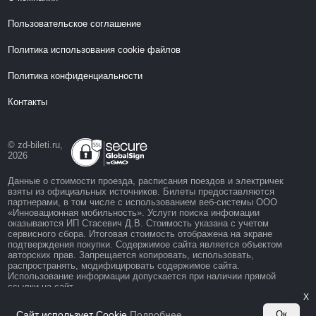
Пользовательское соглашение
Политика использования cookie файлов
Политика конфиденциальности
Контакты
© zd-bileti.ru,
2026
Данные о стоимости проезда, расписания поездов и электричек
взяты из официальных источников. Билеты предоставляются
партнерами, в том числе с использованием веб-системы ООО
«Инновационная мобильность». Услуги поиска инфомации
оказываются ИП Стасевич Д.В. Стоимость указана с учетом
сервисного сбора. Итоговая стоимость отображена на экране
подтверждения покупки. Содержимое сайта является объектом
авторских прав. Запрещается копировать, использовать,
распространять, модифицировать содержимое сайта.
Использование информации допускается при наличии прямой
ссылки на сайт.
X
Сайт использует Cookie
Подробнее
Ок