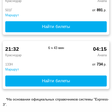
Краснодар
Анапа
891
501Г
от
р.
Маршрут
Найти билеты
21:32
6 ч 43 мин
04:15
Краснодар
Анапа
734
133Н
от
р.
Маршрут
Найти билеты
*На основании официальных справочников системы "Express-
3".