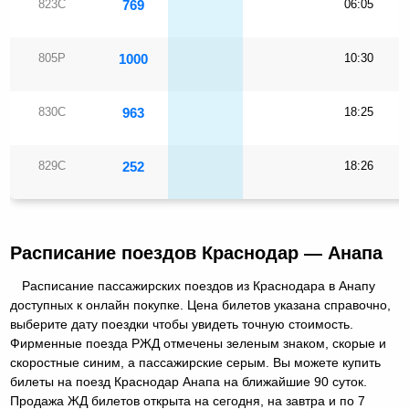
823С
769
06:05
805Р
1000
10:30
830С
963
18:25
829С
252
18:26
Расписание поездов Краснодар — Анапа
Расписание пассажирских поездов из Краснодара в Анапу
доступных к онлайн покупке. Цена билетов указана справочно,
выберите дату поездки чтобы увидеть точную стоимость.
Фирменные поезда РЖД отмечены зеленым знаком, скорые и
скоростные синим, а пассажирские серым. Вы можете купить
билеты на поезд Краснодар Анапа на ближайшие 90 суток.
Продажа ЖД билетов открыта на сегодня, на завтра и по 7