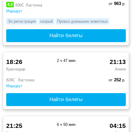
963
от
р.
4.8
830С
Ласточка
Маршрут
Эл.регистрация
скорый
Провоз домашних животных
Найти билеты
18:26
2 ч 47 мин
21:13
Краснодар
Анапа
252
829С
Ласточка
от
р.
Маршрут
Найти билеты
21:25
6 ч 50 мин
04:15