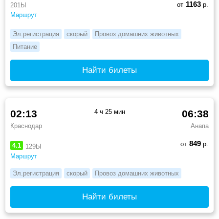
1163
от
р.
201Ы
Маршрут
Эл.регистрация
скорый
Провоз домашних животных
Питание
Найти билеты
02:13
4 ч 25 мин
06:38
Краснодар
Анапа
849
от
р.
4.1
129Ы
Маршрут
Эл.регистрация
скорый
Провоз домашних животных
Найти билеты