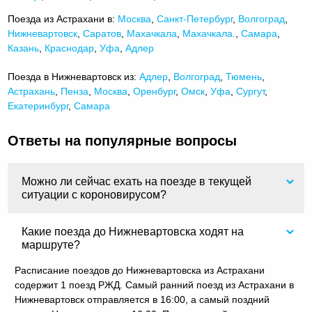
Поезда из Астрахани в:
Москва
,
Санкт-Петербург
,
Волгоград
,
Нижневартовск
,
Саратов
,
Махачкала
,
Махачкала.
,
Самара
,
Казань
,
Краснодар
,
Уфа
,
Адлер
Поезда в Нижневартовск из:
Адлер
,
Волгоград
,
Тюмень
,
Астрахань
,
Пенза
,
Москва
,
Оренбург
,
Омск
,
Уфа
,
Сургут
,
Екатеринбург
,
Самара
Ответы на популярные вопросы
Можно ли сейчас ехать на поезде в текущей
ситуации с короновирусом?
Какие поезда до Нижневартовска ходят на
маршруте?
Расписание поездов до Нижневартовска из Астрахани
содержит 1 поезд РЖД. Самый ранний поезд из Астрахани в
Нижневартовск отправляется в 16:00, а самый поздний