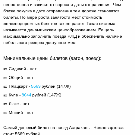
непостоянна и зависит от спроса и даты отправления. Чем
ближе покупка к дате отправления тем дороже становятся
билеты. По мере роста занятости мест стоимость
железнодорожных билетов так же растет. Такая система
называется динамическим ценообразованием. Ее цель
максимально заполнить поезда РЖД и обеспечить наличие
небольшого резерва доступных мест.
Минимальные цены билетов (вагон, поезд):
🎫 Сидячий - нет
🎫 Общий - нет
🎫 Плацкарт -
5669
рублей (
147Ж
)
🎫 Купе -
8644
рублей (
147Ж
)
🎫 Люкс - нет
🎫 Мягкий - нет
Самый дешевый билет на поезд Астрахань - Нижневартовск
стоит 5669 рублей.