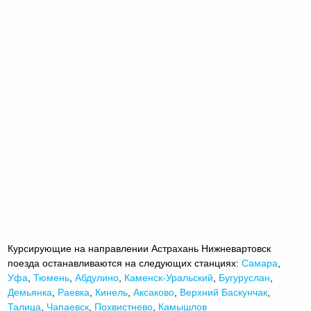
Курсирующие на направлении Астрахань Нижневартовск
поезда останавливаются на следующих станциях:
Самара
,
Уфа
,
Тюмень
,
Абдулино
,
Каменск-Уральский
,
Бугуруслан
,
Демьянка
,
Раевка
,
Кинель
,
Аксаково
,
Верхний Баскунчак
,
Талица
,
Чапаевск
,
Похвистнево
,
Камышлов