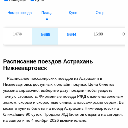
Номер поезда
Плац.
Купе
Отпр.
П
147Ж
5669
8644
16:00
09
Расписание поездов Астрахань —
Нижневартовск
Расписание пассажирских поездов из Астрахани в
Нижневартовск доступных к онлайн покупке. Цена билетов
указана справочно, выберите дату поездки чтобы увидеть
точную стоимость. Фирменные поезда РЖД отмечены зеленым
знаком, скорые и скоростные синим, а пассажирские серым. Вы
можете купить билеты на поезд Астрахань Нижневартовск на
ближайшие 90 суток. Продажа ЖД билетов открыта на сегодня,
на завтра и по 4 ноября 2026 включительно.