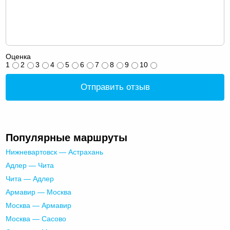
Оценка
1
2
3
4
5
6
7
8
9
10
Отправить отзыв
Популярные маршруты
Нижневартовск — Астрахань
Адлер — Чита
Чита — Адлер
Армавир — Москва
Москва — Армавир
Москва — Сасово