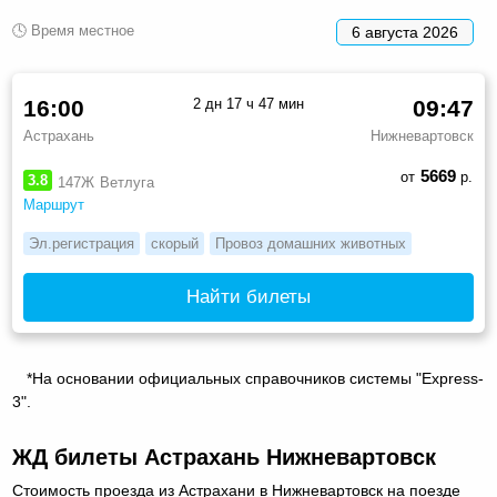
🕓 Время местное
6 августа 2026
16:00
2 дн 17 ч 47 мин
09:47
Астрахань
Нижневартовск
5669
от
р.
3.8
147Ж
Ветлуга
Маршрут
Эл.регистрация
скорый
Провоз домашних животных
Найти билеты
*На основании официальных справочников системы "Express-
3".
ЖД билеты Астрахань Нижневартовск
Стоимость проезда из Астрахани в Нижневартовск на поезде