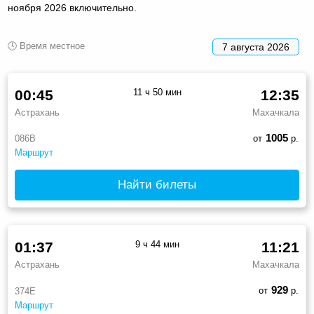
ноября 2026 включительно.
🕓 Время местное
7 августа 2026
00:45
11 ч 50 мин
12:35
Астрахань
Махачкала
1005
086В
от
р.
Маршрут
Найти билеты
01:37
9 ч 44 мин
11:21
Астрахань
Махачкала
929
от
р.
374Е
Маршрут