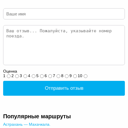
Оценка
1
2
3
4
5
6
7
8
9
10
Отправить отзыв
Популярные маршруты
Астрахань — Махачкала.