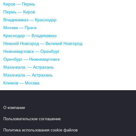
Киров — Пермь
Пермь — Киров
Владикавказ — Краснодар
Москва — Прага
Краснодар — Владикавказ
Нижний Новгород — Великий Новгород
Нижневартовск — Оренбург
Оренбург — Нижневартовск
Махачкала. — Астрахань
Махачкала — Астрахань
Климов — Москва
О компании
Пользовательское соглашение
Политика использования cookie файлов