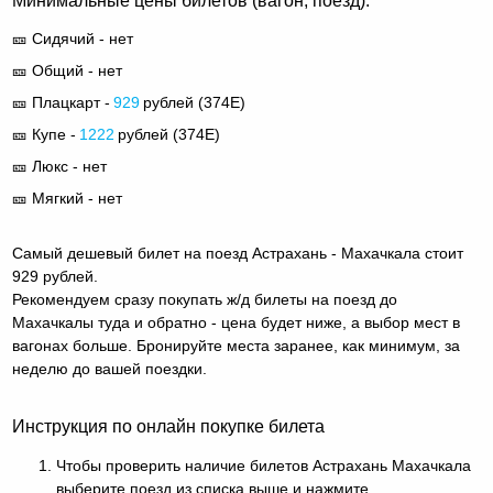
Минимальные цены билетов (вагон, поезд):
🎫 Сидячий - нет
🎫 Общий - нет
🎫 Плацкарт -
929
рублей (
374Е
)
🎫 Купе -
1222
рублей (
374Е
)
🎫 Люкс - нет
🎫 Мягкий - нет
Самый дешевый билет на поезд Астрахань - Махачкала стоит
929 рублей.
Рекомендуем сразу покупать ж/д билеты на поезд до
Махачкалы туда и обратно - цена будет ниже, а выбор мест в
вагонах больше. Бронируйте места заранее, как минимум, за
неделю до вашей поездки.
Инструкция по онлайн покупке билета
Чтобы проверить наличие билетов Астрахань Махачкала
выберите поезд из списка выше и нажмите