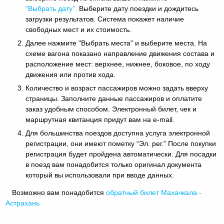
“Выбрать дату”.
Выберите дату поездки и дождитесь
загрузки результатов. Система покажет наличие
свободных мест и их стоимость.
Далее нажмите "Выбрать места" и выберите места. На
схеме вагона показано направление движения состава и
расположение мест: верхнее, нижнее, боковое, по ходу
движения или против хода.
Количество и возраст пассажиров можно задать вверху
страницы. Заполните данные пассажиров и оплатите
заказ удобным способом. Электронный билет, чек и
маршрутная квитанция придут вам на e-mail.
Для большинства поездов доступна услуга электронной
регистрации, они имеют пометку “Эл. рег.” После покупки
регистрация будет пройдена автоматически. Для посадки
в поезд вам понадобится только оригинал документа
который вы использовали при вводе данных.
Возможно вам понадобится
обратный
билет Махачкала -
Астрахань