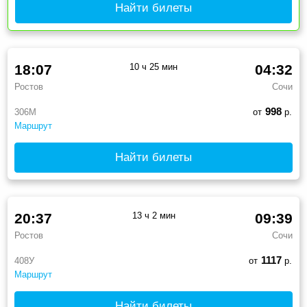
Найти билеты
18:07
10 ч 25 мин
04:32
Ростов
Сочи
998
306М
от
р.
Маршрут
Найти билеты
20:37
13 ч 2 мин
09:39
Ростов
Сочи
1117
408У
от
р.
Маршрут
Найти билеты