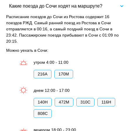
Какие поезда до Сочи ходят на маршруте?
Расписание поездов до Сочи из Ростова содержит 16
поездов РЖД. Самый ранний поезд из Ростова в Сочи
отправляется в 00:16, а самый поздний поезд в Сочи в
23:42. Пассажирские поезда прибывают в Сочи с 01:09 по
20:15.
Можно уехать в Сочи:
утром 4:00 - 11:00
216А
170М
днем 12:00 - 17:00
140Н
472М
310С
116Н
808С
вечером 18:00 - 23:00