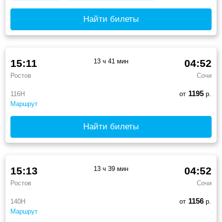
Найти билеты
15:11
13 ч 41 мин
04:52
Ростов
Сочи
1195
116Н
от
р.
Маршрут
Найти билеты
15:13
13 ч 39 мин
04:52
Ростов
Сочи
1156
140Н
от
р.
Маршрут