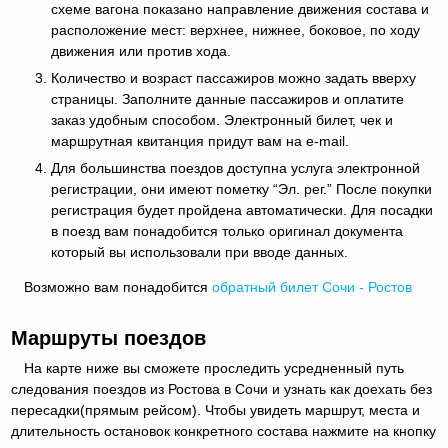
схеме вагона показано направление движения состава и
расположение мест: верхнее, нижнее, боковое, по ходу
движения или против хода.
Количество и возраст пассажиров можно задать вверху
страницы. Заполните данные пассажиров и оплатите
заказ удобным способом. Электронный билет, чек и
маршрутная квитанция придут вам на e-mail.
Для большинства поездов доступна услуга электронной
регистрации, они имеют пометку “Эл. рег.” После покупки
регистрация будет пройдена автоматически. Для посадки
в поезд вам понадобится только оригинал документа
который вы использовали при вводе данных.
Возможно вам понадобится
обратный
билет Сочи - Ростов
Маршруты поездов
На карте ниже вы сможете проследить усредненный путь
следования поездов из Ростова в Сочи и узнать как доехать без
пересадки(прямым рейсом). Чтобы увидеть маршрут, места и
длительность остановок конкретного состава нажмите на кнопку