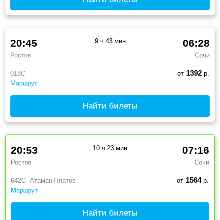
20:45
9 ч 43 мин
06:28
Ростов
Сочи
1392
018С
от
р.
Маршрут
Найти билеты
20:53
10 ч 23 мин
07:16
Ростов
Сочи
1564
642С
Атаман Платов
от
р.
Маршрут
Найти билеты