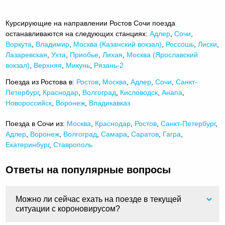
Курсирующие на направлении Ростов Сочи поезда
останавливаются на следующих станциях:
Адлер
,
Сочи
,
Воркута
,
Владимир
,
Москва (Казанский вокзал)
,
Россошь
,
Лиски
,
Лазаревская
,
Ухта
,
Приобье
,
Лихая
,
Москва (Ярославский
вокзал)
,
Верхняя
,
Микунь
,
Рязань-2
Поезда из Ростова в:
Ростов
,
Москва
,
Адлер
,
Сочи
,
Санкт-
Петербург
,
Краснодар
,
Волгоград
,
Кисловодск
,
Анапа
,
Новороссийск
,
Воронеж
,
Владикавказ
Поезда в Сочи из:
Москва
,
Краснодар
,
Ростов
,
Санкт-Петербург
,
Адлер
,
Воронеж
,
Волгоград
,
Самара
,
Саратов
,
Гагра
,
Екатеринбург
,
Ставрополь
Ответы на популярные вопросы
Можно ли сейчас ехать на поезде в текущей
ситуации с короновирусом?