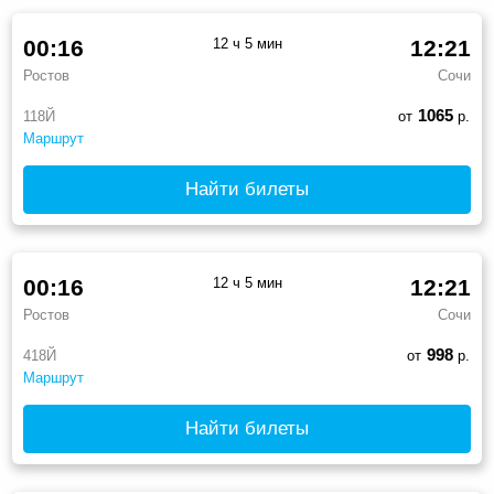
00:16
12 ч 5 мин
12:21
Ростов
Сочи
1065
118Й
от
р.
Маршрут
Найти билеты
00:16
12 ч 5 мин
12:21
Ростов
Сочи
998
418Й
от
р.
Маршрут
Найти билеты