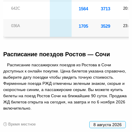
642С
1564
3713
20:5
036А
1705
3529
23:4
Расписание поездов Ростов — Сочи
Расписание пассажирских поездов из Ростова в Сочи
доступных к онлайн покупке. Цена билетов указана справочно,
выберите дату поездки чтобы увидеть точную стоимость.
Фирменные поезда РЖД отмечены зеленым знаком, скорые и
скоростные синим, а пассажирские серым. Вы можете купить
билеты на поезд Ростов Сочи на ближайшие 90 суток. Продажа
ЖД билетов открыта на сегодня, на завтра и по 6 ноября 2026
включительно.
🕓 Время местное
8 августа 2026