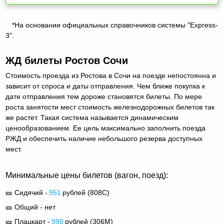
*На основании официальных справочников системы "Express-
3".
ЖД билеты Ростов Сочи
Стоимость проезда из Ростова в Сочи на поезде непостоянна и
зависит от спроса и даты отправления. Чем ближе покупка к
дате отправления тем дороже становятся билеты. По мере
роста занятости мест стоимость железнодорожных билетов так
же растет. Такая система называется динамическим
ценообразованием. Ее цель максимально заполнить поезда
РЖД и обеспечить наличие небольшого резерва доступных
мест.
Минимальные цены билетов (вагон, поезд):
🎫 Сидячий -
951
рублей (
808С
)
🎫 Общий - нет
🎫 Плацкарт -
998
рублей (
306М
)