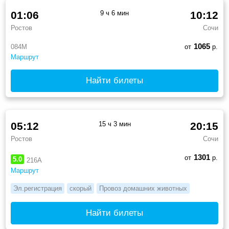
01:06
9 ч 6 мин
10:12
Ростов
Сочи
1065
084М
от
р.
Маршрут
Найти билеты
05:12
15 ч 3 мин
20:15
Ростов
Сочи
1301
от
р.
5.0
216А
Маршрут
Эл.регистрация
скорый
Провоз домашних животных
Найти билеты