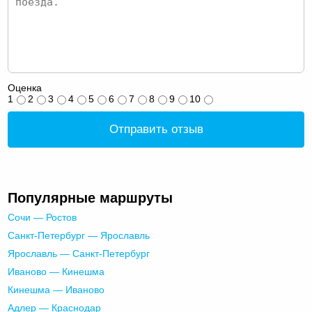
Оценка
1
2
3
4
5
6
7
8
9
10
Отправить отзыв
Популярные маршруты
Сочи — Ростов
Санкт-Петербург — Ярославль
Ярославль — Санкт-Петербург
Иваново — Кинешма
Кинешма — Иваново
Адлер — Краснодар