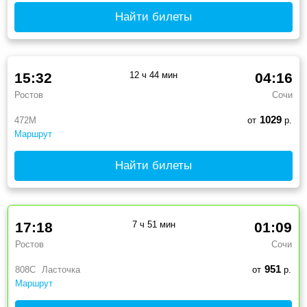
Найти билеты
15:32
12 ч 44 мин
04:16
Ростов
Сочи
1029
472М
от
р.
Маршрут
Найти билеты
17:18
7 ч 51 мин
01:09
Ростов
Сочи
951
808С
Ласточка
от
р.
Маршрут