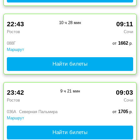
22:43
10 ч 28 мин
09:11
Ростов
Сочи
1662
088Г
от
р.
Маршрут
Найти билеты
23:42
9 ч 21 мин
09:03
Ростов
Сочи
1705
036А
Северная Пальмира
от
р.
Маршрут
Найти билеты