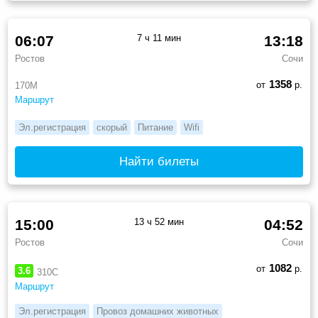
06:07
7 ч 11 мин
13:18
Ростов
Сочи
1358
от
р.
170М
Маршрут
Эл.регистрация
скорый
Питание
Wifi
Найти билеты
15:00
13 ч 52 мин
04:52
Ростов
Сочи
1082
от
р.
3.6
310С
Маршрут
Эл.регистрация
Провоз домашних животных