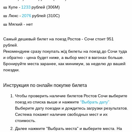
🎫 Купе -
1233
рублей (
306М
)
🎫 Люкс -
2076
рублей (
310С
)
🎫 Мягкий - нет
Самый дешевый билет на поезд Ростов - Сочи стоит 951
рублей.
Рекомендуем сразу покупать ж/д билеты на поезд до Сочи туда
и обратно - цена будет ниже, а выбор мест в вагонах больше.
Бронируйте места заранее, как минимум, за неделю до вашей
поездки.
Инструкция по онлайн покупке билета
Чтобы проверить наличие билетов Ростов Сочи выберите
поезд из списка выше и нажмите
“Выбрать дату”.
Выберите дату поездки и дождитесь загрузки результатов.
Система покажет наличие свободных мест и их
стоимость.
Далее нажмите "Выбрать места" и выберите места. На