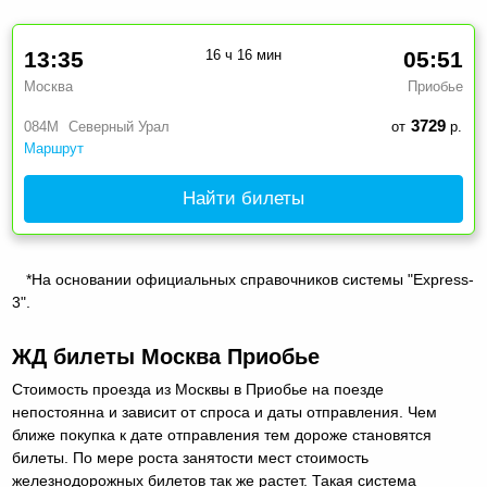
13:35
16 ч 16 мин
05:51
Москва
Приобье
3729
084М
Северный Урал
от
р.
Маршрут
Найти билеты
*На основании официальных справочников системы "Express-
3".
ЖД билеты Москва Приобье
Стоимость проезда из Москвы в Приобье на поезде
непостоянна и зависит от спроса и даты отправления. Чем
ближе покупка к дате отправления тем дороже становятся
билеты. По мере роста занятости мест стоимость
железнодорожных билетов так же растет. Такая система