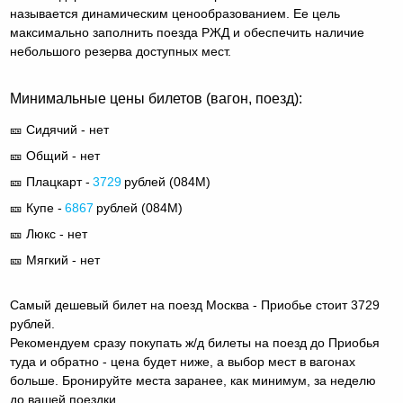
называется динамическим ценообразованием. Ее цель
максимально заполнить поезда РЖД и обеспечить наличие
небольшого резерва доступных мест.
Минимальные цены билетов (вагон, поезд):
🎫 Сидячий - нет
🎫 Общий - нет
🎫 Плацкарт -
3729
рублей (
084М
)
🎫 Купе -
6867
рублей (
084М
)
🎫 Люкс - нет
🎫 Мягкий - нет
Самый дешевый билет на поезд Москва - Приобье стоит 3729
рублей.
Рекомендуем сразу покупать ж/д билеты на поезд до Приобья
туда и обратно - цена будет ниже, а выбор мест в вагонах
больше. Бронируйте места заранее, как минимум, за неделю
до вашей поездки.