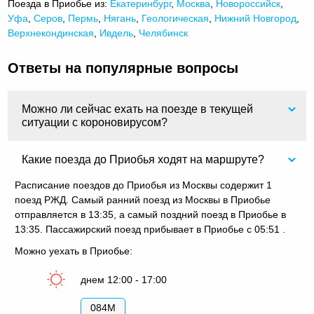
Поезда в Приобье из:
Екатеринбург
,
Москва
,
Новороссийск
,
Уфа
,
Серов
,
Пермь
,
Нягань
,
Геологическая
,
Нижний Новгород
,
Верхнекондинская
,
Ивдель
,
Челябинск
Ответы на популярные вопросы
Можно ли сейчас ехать на поезде в текущей
ситуации с короновирусом?
Какие поезда до Приобья ходят на маршруте?
Расписание поездов до Приобья из Москвы содержит 1
поезд РЖД. Самый ранний поезд из Москвы в Приобье
отправляется в 13:35, а самый поздний поезд в Приобье в
13:35. Пассажирский поезд прибывает в Приобье с 05:51 .
Можно уехать в Приобье:
днем 12:00 - 17:00
084М