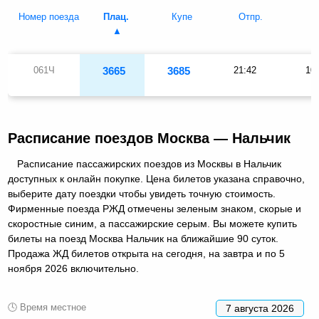
Номер поезда
Плац.
Купе
Отпр.
П
061Ч
3665
3685
21:42
10
Расписание поездов Москва — Нальчик
Расписание пассажирских поездов из Москвы в Нальчик
доступных к онлайн покупке. Цена билетов указана справочно,
выберите дату поездки чтобы увидеть точную стоимость.
Фирменные поезда РЖД отмечены зеленым знаком, скорые и
скоростные синим, а пассажирские серым. Вы можете купить
билеты на поезд Москва Нальчик на ближайшие 90 суток.
Продажа ЖД билетов открыта на сегодня, на завтра и по 5
ноября 2026 включительно.
🕓 Время местное
7 августа 2026