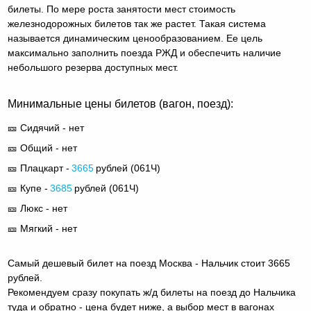
билеты. По мере роста занятости мест стоимость
железнодорожных билетов так же растет. Такая система
называется динамическим ценообразованием. Ее цель
максимально заполнить поезда РЖД и обеспечить наличие
небольшого резерва доступных мест.
Минимальные цены билетов (вагон, поезд):
🎫 Сидячий - нет
🎫 Общий - нет
🎫 Плацкарт -
3665
рублей (
061Ч
)
🎫 Купе -
3685
рублей (
061Ч
)
🎫 Люкс - нет
🎫 Мягкий - нет
Самый дешевый билет на поезд Москва - Нальчик стоит 3665
рублей.
Рекомендуем сразу покупать ж/д билеты на поезд до Нальчика
туда и обратно - цена будет ниже, а выбор мест в вагонах