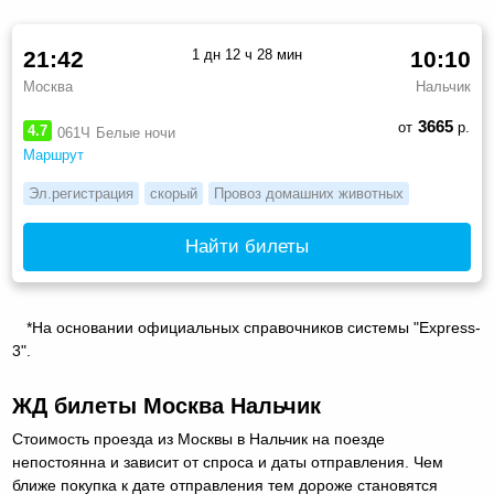
21:42
1 дн 12 ч 28 мин
10:10
Москва
Нальчик
3665
от
р.
4.7
061Ч
Белые ночи
Маршрут
Эл.регистрация
скорый
Провоз домашних животных
Найти билеты
*На основании официальных справочников системы "Express-
3".
ЖД билеты Москва Нальчик
Стоимость проезда из Москвы в Нальчик на поезде
непостоянна и зависит от спроса и даты отправления. Чем
ближе покупка к дате отправления тем дороже становятся