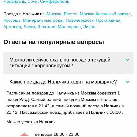
Ярославль
,
Сочи
,
Симферополь
Поезда в Нальчик из:
Москва
,
Ростов
,
Москва Казанский вокзал
,
Россошь
,
Минеральные Воды
,
Новочеркасск
,
Прохладная
,
Армавир
,
Лиски
,
Шахтная
,
Миллерово
,
Лихая
Ответы на популярные вопросы
Можно ли сейчас ехать на поезде в текущей
ситуации с короновирусом?
Какие поезда до Нальчика ходят на маршруте?
Расписание поездов до Нальчика из Москвы содержит 1
поезд РЖД. Самый ранний поезд из Москвы в Нальчик
отправляется в 21:42, а самый поздний поезд в Нальчик в
21:42. Пассажирский поезд прибывает в Нальчик с 10:10 .
Можно уехать в Нальчик:
вечером 18:00 - 23:00