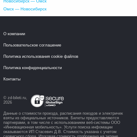
Новосибирск — Омск
Омск — Новосибирск
О компании
Пользовательское соглашение
Политика использования cookie файлов
Политика конфиденциальности
Контакты
© zd-bileti.ru,
2026
Данные о стоимости проезда, расписания поездов и электричек
взяты из официальных источников. Билеты предоставляются
партнерами, в том числе с использованием веб-системы ООО
«Инновационная мобильность». Услуги поиска инфомации
оказываются ИП Стасевич Д.В. Стоимость указана с учетом
сервисного сбора. Итоговая стоимость отображена на экране