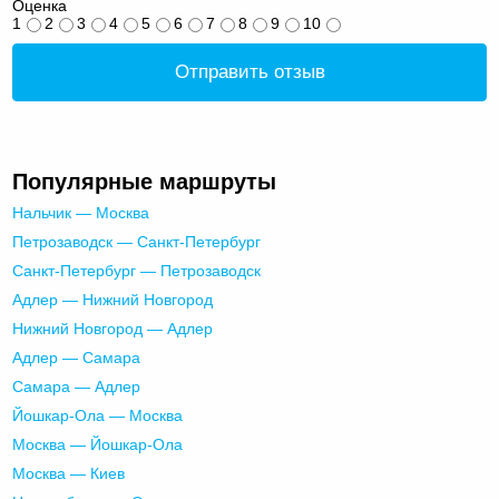
Оценка
1
2
3
4
5
6
7
8
9
10
Отправить отзыв
Популярные маршруты
Нальчик — Москва
Петрозаводск — Санкт-Петербург
Санкт-Петербург — Петрозаводск
Адлер — Нижний Новгород
Нижний Новгород — Адлер
Адлер — Самара
Самара — Адлер
Йошкар-Ола — Москва
Москва — Йошкар-Ола
Москва — Киев