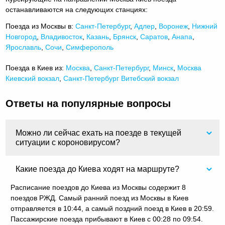
останавливаются на следующих станциях:
Поезда из Москвы в:
Санкт-Петербург
,
Адлер
,
Воронеж
,
Нижний
Новгород
,
Владивосток
,
Казань
,
Брянск
,
Саратов
,
Анапа
,
Ярославль
,
Сочи
,
Симферополь
Поезда в Киев из:
Москва
,
Санкт-Петербург
,
Минск
,
Москва
Киевский вокзал
,
Санкт-Петербург Витебский вокзал
Ответы на популярные вопросы
Можно ли сейчас ехать на поезде в текущей
ситуации с короновирусом?
Какие поезда до Киева ходят на маршруте?
Расписание поездов до Киева из Москвы содержит 8
поездов РЖД. Самый ранний поезд из Москвы в Киев
отправляется в 10:44, а самый поздний поезд в Киев в 20:59.
Пассажирские поезда прибывают в Киев с 00:28 по 09:54.