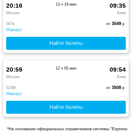
20:16
13 ч 19 мин
09:35
Москва
Киев
3549
047Ь
от
р.
Маршрут
Найти билеты
20:59
12 ч 55 мин
09:54
Москва
Киев
3508
023М
от
р.
Маршрут
Найти билеты
*На основании официальных справочников системы "Express-