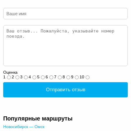
Оценка
1
2
3
4
5
6
7
8
9
10
Отправить отзыв
Популярные маршруты
Новосибирск — Омск