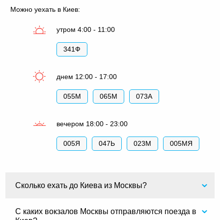
Можно уехать в Киев:
утром 4:00 - 11:00
341Ф
днем 12:00 - 17:00
055М
065М
073А
вечером 18:00 - 23:00
005Я
047Ь
023М
005МЯ
Сколько ехать до Киева из Москвы?
С каких вокзалов Москвы отправляются поезда в