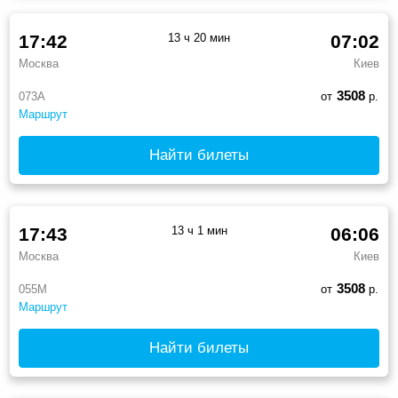
17:42
13 ч 20 мин
07:02
Москва
Киев
3508
073А
от
р.
Маршрут
Найти билеты
17:43
13 ч 1 мин
06:06
Москва
Киев
3508
055М
от
р.
Маршрут
Найти билеты