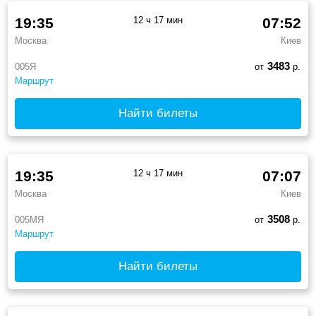
19:35
12 ч 17 мин
07:52
Москва
Киев
3483
005Я
от
р.
Маршрут
Найти билеты
19:35
12 ч 17 мин
07:07
Москва
Киев
3508
005МЯ
от
р.
Маршрут
Найти билеты