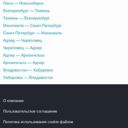
Омск — Новосибирск
Екатеринбург — Тюмень
Тюмень — Екатеринбург
Махачкала — Санкт-Петербург
Санкт-Петербург — Махачкала
Адлер — Череповец
Череповец — Адлер
Адлер — Архангельск
Архангельск — Адлер
Владивосток — Хабаровск
Хабаровск — Владивосток
О компании
Пользовательское соглашение
Политика использования cookie файлов