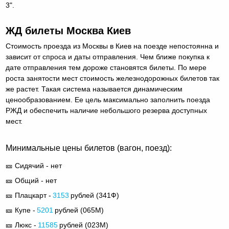
3".
ЖД билеты Москва Киев
Стоимость проезда из Москвы в Киев на поезде непостоянна и
зависит от спроса и даты отправления. Чем ближе покупка к
дате отправления тем дороже становятся билеты. По мере
роста занятости мест стоимость железнодорожных билетов так
же растет. Такая система называется динамическим
ценообразованием. Ее цель максимально заполнить поезда
РЖД и обеспечить наличие небольшого резерва доступных
мест.
Минимальные цены билетов (вагон, поезд):
🎫 Сидячий - нет
🎫 Общий - нет
🎫 Плацкарт -
3153
рублей (
341Ф
)
🎫 Купе -
5201
рублей (
065М
)
🎫 Люкс -
11585
рублей (
023М
)