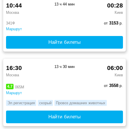
10:44
13 ч 44 мин
00:28
Москва
Киев
3153
341Ф
от
р.
Маршрут
Найти билеты
16:30
13 ч 30 мин
06:00
Москва
Киев
3558
от
р.
4.7
065М
Маршрут
Эл.регистрация
скорый
Провоз домашних животных
Найти билеты