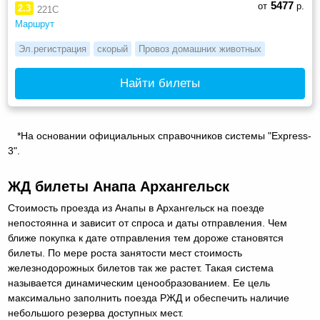
5477
от
р.
2.3
221С
Маршрут
Эл.регистрация
скорый
Провоз домашних животных
Найти билеты
*На основании официальных справочников системы "Express-
3".
ЖД билеты Анапа Архангельск
Стоимость проезда из Анапы в Архангельск на поезде
непостоянна и зависит от спроса и даты отправления. Чем
ближе покупка к дате отправления тем дороже становятся
билеты. По мере роста занятости мест стоимость
железнодорожных билетов так же растет. Такая система
называется динамическим ценообразованием. Ее цель
максимально заполнить поезда РЖД и обеспечить наличие
небольшого резерва доступных мест.