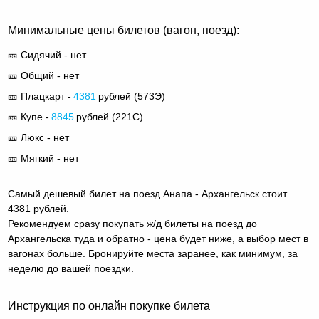
Минимальные цены билетов (вагон, поезд):
🎫 Сидячий - нет
🎫 Общий - нет
🎫 Плацкарт -
4381
рублей (
573Э
)
🎫 Купе -
8845
рублей (
221С
)
🎫 Люкс - нет
🎫 Мягкий - нет
Самый дешевый билет на поезд Анапа - Архангельск стоит
4381 рублей.
Рекомендуем сразу покупать ж/д билеты на поезд до
Архангельска туда и обратно - цена будет ниже, а выбор мест в
вагонах больше. Бронируйте места заранее, как минимум, за
неделю до вашей поездки.
Инструкция по онлайн покупке билета