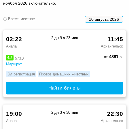
ноября 2026 включительно.
🕓 Время местное
10 августа 2026
02:22
2 дн 9 ч 23 мин
11:45
Анапа
Архангельск
4381
от
р.
4.2
573Э
Маршрут
Эл.регистрация
Провоз домашних животных
Найти билеты
19:00
2 дн 3 ч 30 мин
22:30
Анапа
Архангельск