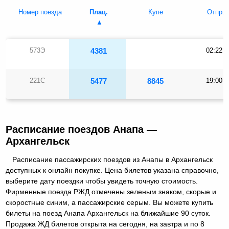
Номер поезда
Плац.
Купе
Отпр.
573Э
4381
02:22
221С
5477
8845
19:00
Расписание поездов Анапа —
Архангельск
Расписание пассажирских поездов из Анапы в Архангельск
доступных к онлайн покупке. Цена билетов указана справочно,
выберите дату поездки чтобы увидеть точную стоимость.
Фирменные поезда РЖД отмечены зеленым знаком, скорые и
скоростные синим, а пассажирские серым. Вы можете купить
билеты на поезд Анапа Архангельск на ближайшие 90 суток.
Продажа ЖД билетов открыта на сегодня, на завтра и по 8