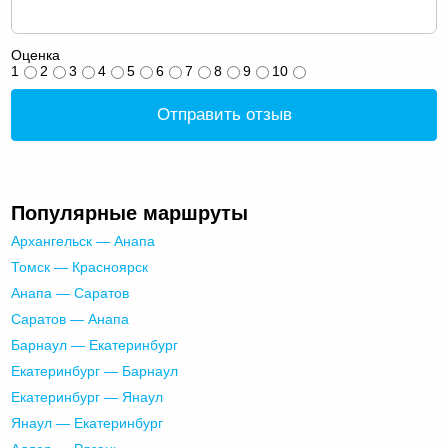
Оценка
1
2
3
4
5
6
7
8
9
10
Отправить отзыв
Популярные маршруты
Архангельск — Анапа
Томск — Красноярск
Анапа — Саратов
Саратов — Анапа
Барнаул — Екатеринбург
Екатеринбург — Барнаул
Екатеринбург — Янаул
Янаул — Екатеринбург