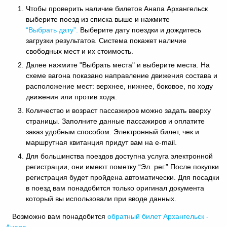
Чтобы проверить наличие билетов Анапа Архангельск
выберите поезд из списка выше и нажмите
“Выбрать дату”.
Выберите дату поездки и дождитесь
загрузки результатов. Система покажет наличие
свободных мест и их стоимость.
Далее нажмите "Выбрать места" и выберите места. На
схеме вагона показано направление движения состава и
расположение мест: верхнее, нижнее, боковое, по ходу
движения или против хода.
Количество и возраст пассажиров можно задать вверху
страницы. Заполните данные пассажиров и оплатите
заказ удобным способом. Электронный билет, чек и
маршрутная квитанция придут вам на e-mail.
Для большинства поездов доступна услуга электронной
регистрации, они имеют пометку “Эл. рег.” После покупки
регистрация будет пройдена автоматически. Для посадки
в поезд вам понадобится только оригинал документа
который вы использовали при вводе данных.
Возможно вам понадобится
обратный
билет Архангельск -
Анапа