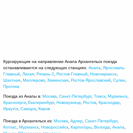
Курсирующие на направлении Анапа Архангельск поезда
останавливаются на следующих станциях:
Анапа
,
Ярославль-
Главный
,
Лихая
,
Рязань-2
,
Ростов-Главный
,
Новочеркасск
,
Шахтная
,
Миллерово
,
Каменская
,
Ростов-Ярославский
,
Сулин
,
Протока
Поезда из Анапы в:
Москва
,
Санкт-Петербург
,
Томск
,
Мурманск
,
Красноярск
,
Екатеринбург
,
Новокузнецк
,
Ростов
,
Краснодар
,
Иркутск
,
Самара
,
Киров
Поезда в Архангельск из:
Москва
,
Адлер
,
Санкт-Петербург
,
Котлас
,
Мурманск
,
Новороссийск
,
Карпогоры
,
Вологда
,
Анапа
,