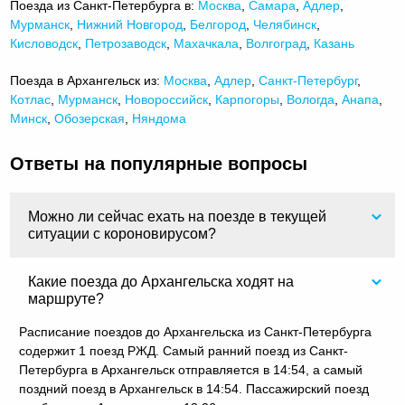
Поезда из Санкт-Петербурга в:
Москва
,
Самара
,
Адлер
,
Мурманск
,
Нижний Новгород
,
Белгород
,
Челябинск
,
Кисловодск
,
Петрозаводск
,
Махачкала
,
Волгоград
,
Казань
Поезда в Архангельск из:
Москва
,
Адлер
,
Санкт-Петербург
,
Котлас
,
Мурманск
,
Новороссийск
,
Карпогоры
,
Вологда
,
Анапа
,
Минск
,
Обозерская
,
Няндома
Ответы на популярные вопросы
Можно ли сейчас ехать на поезде в текущей
ситуации с короновирусом?
Какие поезда до Архангельска ходят на
маршруте?
Расписание поездов до Архангельска из Санкт-Петербурга
содержит 1 поезд РЖД. Самый ранний поезд из Санкт-
Петербурга в Архангельск отправляется в 14:54, а самый
поздний поезд в Архангельск в 14:54. Пассажирский поезд