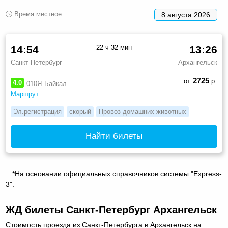
🕓 Время местное
8 августа 2026
14:54
22 ч 32 мин
13:26
Санкт-Петербург
Архангельск
2725
от
р.
4.0
010Я
Байкал
Маршрут
Эл.регистрация
скорый
Провоз домашних животных
Найти билеты
*На основании официальных справочников системы "Express-
3".
ЖД билеты Санкт-Петербург Архангельск
Стоимость проезда из Санкт-Петербурга в Архангельск на