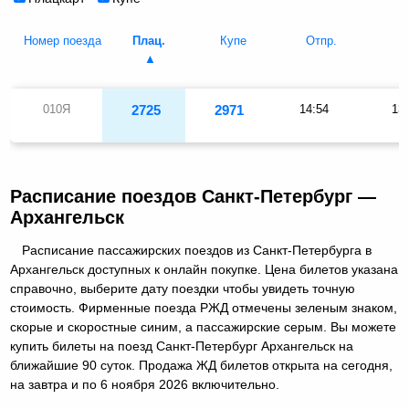
Номер поезда
Плац.
Купе
Отпр.
П
010Я
2725
2971
14:54
13
Расписание поездов Санкт-Петербург —
Архангельск
Расписание пассажирских поездов из Санкт-Петербурга в
Архангельск доступных к онлайн покупке. Цена билетов указана
справочно, выберите дату поездки чтобы увидеть точную
стоимость. Фирменные поезда РЖД отмечены зеленым знаком,
скорые и скоростные синим, а пассажирские серым. Вы можете
купить билеты на поезд Санкт-Петербург Архангельск на
ближайшие 90 суток. Продажа ЖД билетов открыта на сегодня,
на завтра и по 6 ноября 2026 включительно.