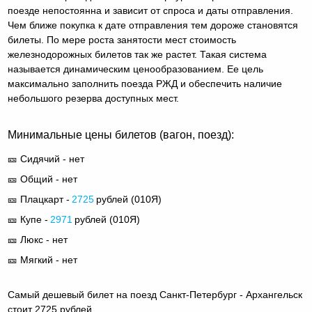
поезде непостоянна и зависит от спроса и даты отправления.
Чем ближе покупка к дате отправления тем дороже становятся
билеты. По мере роста занятости мест стоимость
железнодорожных билетов так же растет. Такая система
называется динамическим ценообразованием. Ее цель
максимально заполнить поезда РЖД и обеспечить наличие
небольшого резерва доступных мест.
Минимальные цены билетов (вагон, поезд):
🎫 Сидячий - нет
🎫 Общий - нет
🎫 Плацкарт -
2725
рублей (
010Я
)
🎫 Купе -
2971
рублей (
010Я
)
🎫 Люкс - нет
🎫 Мягкий - нет
Самый дешевый билет на поезд Санкт-Петербург - Архангельск
стоит 2725 рублей.