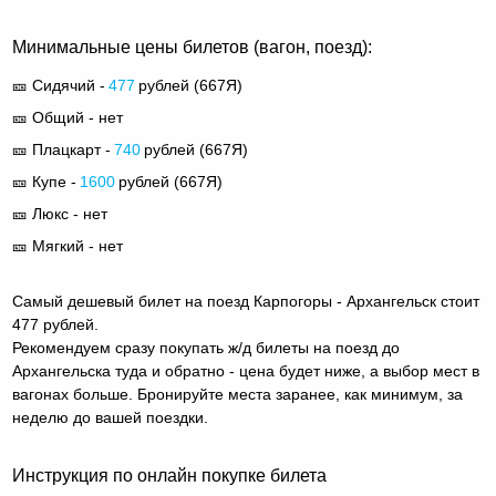
Минимальные цены билетов (вагон, поезд):
🎫 Сидячий -
477
рублей (
667Я
)
🎫 Общий - нет
🎫 Плацкарт -
740
рублей (
667Я
)
🎫 Купе -
1600
рублей (
667Я
)
🎫 Люкс - нет
🎫 Мягкий - нет
Самый дешевый билет на поезд Карпогоры - Архангельск стоит
477 рублей.
Рекомендуем сразу покупать ж/д билеты на поезд до
Архангельска туда и обратно - цена будет ниже, а выбор мест в
вагонах больше. Бронируйте места заранее, как минимум, за
неделю до вашей поездки.
Инструкция по онлайн покупке билета