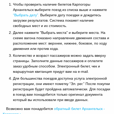
Чтобы проверить наличие билетов Карпогоры
Архангельск выберите поезд из списка выше и нажмите
“Выбрать дату”.
Выберите дату поездки и дождитесь
загрузки результатов. Система покажет наличие
свободных мест и их стоимость.
Далее нажмите "Выбрать места" и выберите места. На
схеме вагона показано направление движения состава и
расположение мест: верхнее, нижнее, боковое, по ходу
движения или против хода.
Количество и возраст пассажиров можно задать вверху
страницы. Заполните данные пассажиров и оплатите
заказ удобным способом. Электронный билет, чек и
маршрутная квитанция придут вам на e-mail.
Для большинства поездов доступна услуга электронной
регистрации, они имеют пометку “Эл. рег.” После покупки
регистрация будет пройдена автоматически. Для посадки
в поезд вам понадобится только оригинал документа
который вы использовали при вводе данных.
Возможно вам понадобится
обратный
билет Архангельск -
Карпогоры