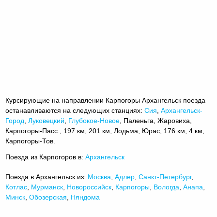
Курсирующие на направлении Карпогоры Архангельск поезда
останавливаются на следующих станциях:
Сия
,
Архангельск-
Город
,
Луковецкий
,
Глубокое-Новое
, Паленьга, Жаровиха,
Карпогоры-Пасс., 197 км, 201 км, Лодьма, Юрас, 176 км, 4 км,
Карпогоры-Тов.
Поезда из Карпогоров в:
Архангельск
Поезда в Архангельск из:
Москва
,
Адлер
,
Санкт-Петербург
,
Котлас
,
Мурманск
,
Новороссийск
,
Карпогоры
,
Вологда
,
Анапа
,
Минск
,
Обозерская
,
Няндома