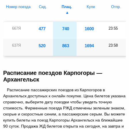
Номер поезда
Сид.
Плац.
Купе
Отпр.
667Я
477
740
1600
23:55
637Я
520
863
1694
23:58
Расписание поездов Карпогоры —
Архангельск
Расписание пассажирских поездов из Карпогоров в
Архангельск доступных к онлайн покупке. Цена билетов указана
справочно, выберите дату поездки чтобы увидеть точную
стоимость. Фирменные поезда РЖД отмечены зеленым знаком,
скорые и скоростные синим, а пассажирские серым. Вы можете
купить билеты на поезд Карпогоры Архангельск на ближайшие
90 суток. Продажа ЖД билетов открыта на сегодня, на завтра и