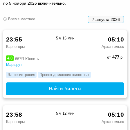
по 5 ноября 2026 включительно.
🕓 Время местное
7 августа 2026
23:55
5 ч 15 мин
05:10
Карпогоры
Архангельск
477
от
р.
4.0
667Я
Юность
Маршрут
Эл.регистрация
Провоз домашних животных
Найти билеты
23:58
5 ч 12 мин
05:10
Карпогоры
Архангельск