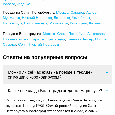
Волово
,
Жданка
Поезда из Санкт-Петербурга в:
Москва
,
Самара
,
Адлер
,
Мурманск
,
Нижний Новгород
,
Белгород
,
Челябинск
,
Кисловодск
,
Петрозаводск
,
Махачкала
,
Волгоград
,
Казань
Поезда в Волгоград из:
Москва
,
Санкт-Петербург
,
Астрахань
,
Нижневартовск
,
Саратов
,
Краснодар
,
Ташкент
,
Адлер
,
Ростов
,
Самара
,
Сочи
,
Нижний Новгород
Ответы на популярные вопросы
Можно ли сейчас ехать на поезде в текущей
ситуации с короновирусом?
Какие поезда до Волгограда ходят на маршруте?
Расписание поездов до Волгограда из Санкт-Петербурга
содержит 1 поезд РЖД. Самый ранний поезд из Санкт-
Петербурга в Волгоград отправляется в 20:32, а самый