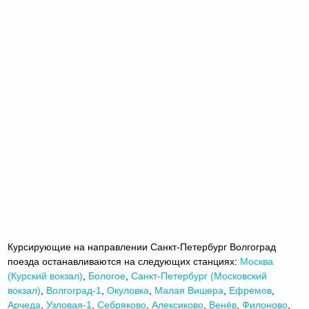
Курсирующие на направлении Санкт-Петербург Волгоград
поезда останавливаются на следующих станциях:
Москва
(Курский вокзал)
,
Бологое
,
Санкт-Петербург (Московский
вокзал)
,
Волгоград-1
,
Окуловка
,
Малая Вишера
,
Ефремов
,
Арчеда
,
Узловая-1
,
Себряково
,
Алексиково
,
Венёв
,
Филоново
,