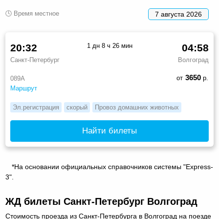
🕓 Время местное
7 августа 2026
20:32
1 дн 8 ч 26 мин
04:58
Санкт-Петербург
Волгоград
3650
от
р.
089А
Маршрут
Эл.регистрация
скорый
Провоз домашних животных
Найти билеты
*На основании официальных справочников системы "Express-
3".
ЖД билеты Санкт-Петербург Волгоград
Стоимость проезда из Санкт-Петербурга в Волгоград на поезде