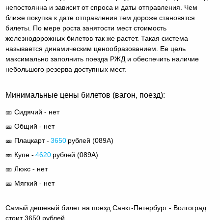
непостоянна и зависит от спроса и даты отправления. Чем
ближе покупка к дате отправления тем дороже становятся
билеты. По мере роста занятости мест стоимость
железнодорожных билетов так же растет. Такая система
называется динамическим ценообразованием. Ее цель
максимально заполнить поезда РЖД и обеспечить наличие
небольшого резерва доступных мест.
Минимальные цены билетов (вагон, поезд):
🎫 Сидячий - нет
🎫 Общий - нет
🎫 Плацкарт -
3650
рублей (
089А
)
🎫 Купе -
4620
рублей (
089А
)
🎫 Люкс - нет
🎫 Мягкий - нет
Самый дешевый билет на поезд Санкт-Петербург - Волгоград
стоит 3650 рублей.