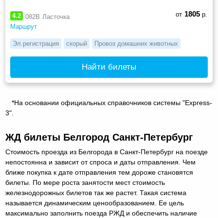
1805
от
р.
4.2
082В
Ласточка
Маршрут
Эл.регистрация
скорый
Провоз домашних животных
Найти билеты
*На основании официальных справочников системы "Express-
3".
ЖД билеты Белгород Санкт-Петербург
Стоимость проезда из Белгорода в Санкт-Петербург на поезде
непостоянна и зависит от спроса и даты отправления. Чем
ближе покупка к дате отправления тем дороже становятся
билеты. По мере роста занятости мест стоимость
железнодорожных билетов так же растет. Такая система
называется динамическим ценообразованием. Ее цель
максимально заполнить поезда РЖД и обеспечить наличие