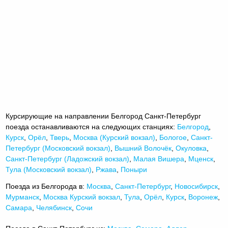
Курсирующие на направлении Белгород Санкт-Петербург
поезда останавливаются на следующих станциях:
Белгород
,
Курск
,
Орёл
,
Тверь
,
Москва (Курский вокзал)
,
Бологое
,
Санкт-
Петербург (Московский вокзал)
,
Вышний Волочёк
,
Окуловка
,
Санкт-Петербург (Ладожский вокзал)
,
Малая Вишера
,
Мценск
,
Тула (Московский вокзал)
,
Ржава
,
Поныри
Поезда из Белгорода в:
Москва
,
Санкт-Петербург
,
Новосибирск
,
Мурманск
,
Москва Курский вокзал
,
Тула
,
Орёл
,
Курск
,
Воронеж
,
Самара
,
Челябинск
,
Сочи