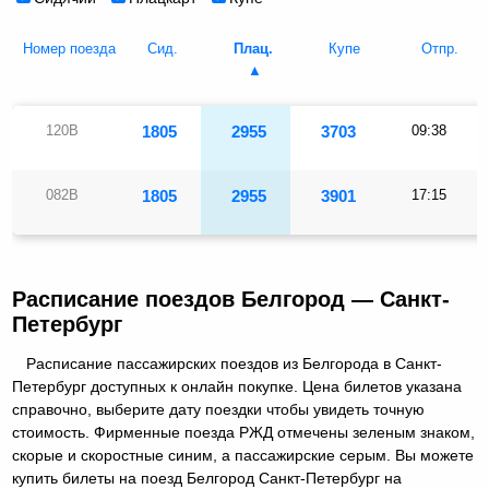
Номер поезда
Сид.
Плац.
Купе
Отпр.
120В
1805
2955
3703
09:38
082В
1805
2955
3901
17:15
Расписание поездов Белгород — Санкт-
Петербург
Расписание пассажирских поездов из Белгорода в Санкт-
Петербург доступных к онлайн покупке. Цена билетов указана
справочно, выберите дату поездки чтобы увидеть точную
стоимость. Фирменные поезда РЖД отмечены зеленым знаком,
скорые и скоростные синим, а пассажирские серым. Вы можете
купить билеты на поезд Белгород Санкт-Петербург на