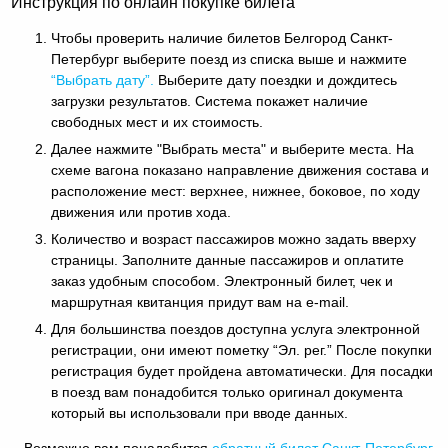
Инструкция по онлайн покупке билета
Чтобы проверить наличие билетов Белгород Санкт-
Петербург выберите поезд из списка выше и нажмите
“Выбрать дату”.
Выберите дату поездки и дождитесь
загрузки результатов. Система покажет наличие
свободных мест и их стоимость.
Далее нажмите "Выбрать места" и выберите места. На
схеме вагона показано направление движения состава и
расположение мест: верхнее, нижнее, боковое, по ходу
движения или против хода.
Количество и возраст пассажиров можно задать вверху
страницы. Заполните данные пассажиров и оплатите
заказ удобным способом. Электронный билет, чек и
маршрутная квитанция придут вам на e-mail.
Для большинства поездов доступна услуга электронной
регистрации, они имеют пометку “Эл. рег.” После покупки
регистрация будет пройдена автоматически. Для посадки
в поезд вам понадобится только оригинал документа
который вы использовали при вводе данных.
Возможно вам понадобится
обратный
билет Санкт-Петербург