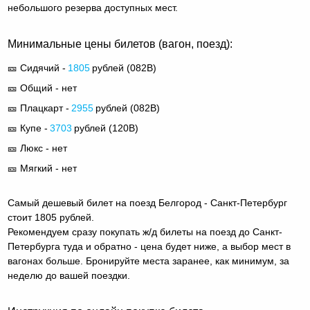
небольшого резерва доступных мест.
Минимальные цены билетов (вагон, поезд):
🎫 Сидячий -
1805
рублей (
082В
)
🎫 Общий - нет
🎫 Плацкарт -
2955
рублей (
082В
)
🎫 Купе -
3703
рублей (
120В
)
🎫 Люкс - нет
🎫 Мягкий - нет
Самый дешевый билет на поезд Белгород - Санкт-Петербург
стоит 1805 рублей.
Рекомендуем сразу покупать ж/д билеты на поезд до Санкт-
Петербурга туда и обратно - цена будет ниже, а выбор мест в
вагонах больше. Бронируйте места заранее, как минимум, за
неделю до вашей поездки.