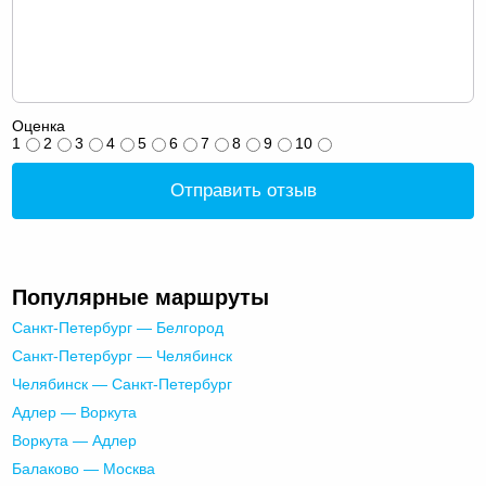
Оценка
1
2
3
4
5
6
7
8
9
10
Отправить отзыв
Популярные маршруты
Санкт-Петербург — Белгород
Санкт-Петербург — Челябинск
Челябинск — Санкт-Петербург
Адлер — Воркута
Воркута — Адлер
Балаково — Москва