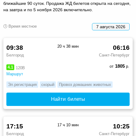
ближайшие 90 суток. Продажа ЖД билетов открыта на сегодня,
на завтра и по 5 ноября 2026 включительно.
🕓 Время местное
7 августа 2026
09:38
20 ч 38 мин
06:16
Белгород
Санкт-Петербург
1805
от
р.
4.1
120В
Маршрут
Эл.регистрация
скорый
Провоз домашних животных
Найти билеты
17:15
17 ч 10 мин
10:25
Белгород
Санкт-Петербург