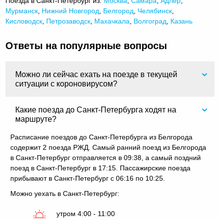
Поезда в Санкт-Петербург из:
Москва
,
Самара
,
Адлер
,
Мурманск
,
Нижний Новгород
,
Белгород
,
Челябинск
,
Кисловодск
,
Петрозаводск
,
Махачкала
,
Волгоград
,
Казань
Ответы на популярные вопросы
Можно ли сейчас ехать на поезде в текущей
ситуации с короновирусом?
Какие поезда до Санкт-Петербурга ходят на
маршруте?
Расписание поездов до Санкт-Петербурга из Белгорода
содержит 2 поезда РЖД. Самый ранний поезд из Белгорода
в Санкт-Петербург отправляется в 09:38, а самый поздний
поезд в Санкт-Петербург в 17:15. Пассажирские поезда
прибывают в Санкт-Петербург с 06:16 по 10:25.
Можно уехать в Санкт-Петербург:
утром 4:00 - 11:00