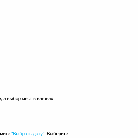
, а выбор мест в вагонах
жмите
“Выбрать дату”.
Выберите