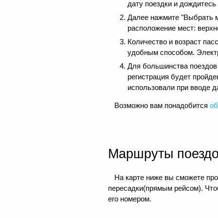
дату поездки и дождитесь
Далее нажмите "Выбрать м
расположение мест: верхне
Количество и возраст пас
удобным способом. Электр
Для большинства поездов д
регистрация будет пройде
использовали при вводе д
Возможно вам понадобится
об
Маршруты поезд
На карте ниже вы сможете про
пересадки(прямым рейсом). Чтоб
его номером.