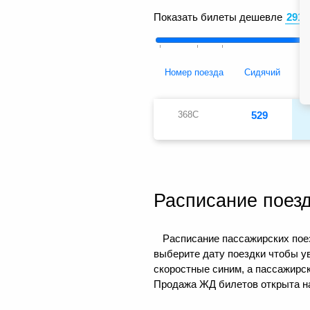
Показать билеты дешевле
Номер поезда
Сидячий
368С
529
Расписание поез
Расписание пассажирских поез
выберите дату поездки чтобы у
скоростные синим, а пассажирс
Продажа ЖД билетов открыта на 