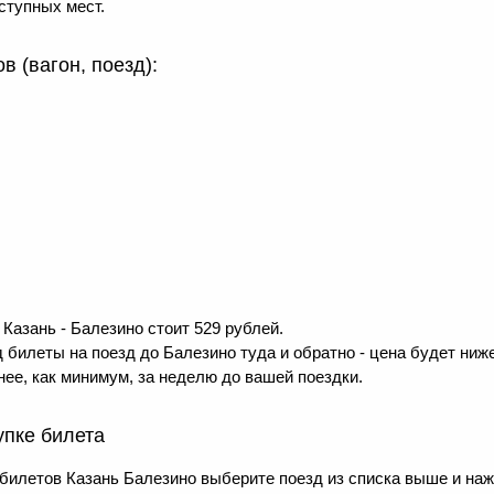
ступных мест.
 (вагон, поезд):
Казань - Балезино стоит 529 рублей.
 билеты на поезд до Балезино туда и обратно - цена будет ниже
ее, как минимум, за неделю до вашей поездки.
упке билета
билетов Казань Балезино выберите поезд из списка выше и на