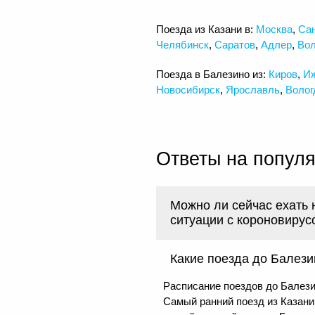
Поезда из Казани в:
Москва
,
Сан
Челябинск
,
Саратов
,
Адлер
,
Вол
Поезда в Балезино из:
Киров
,
И
Новосибирск
,
Ярославль
,
Волог
Ответы на попул
Можно ли сейчас ехать 
ситуации с короновирус
Какие поезда до Балези
Расписание поездов до Балези
Самый ранний поезд из Казани 