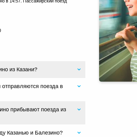
но в 14:57. Пассажирский поезд
.
0
ино из Казани?
и отправляются поезда в
зино прибывают поезда из
ду Казанью и Балезино?