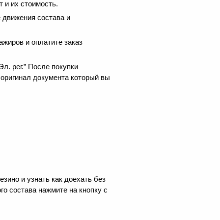
 и их стоимость.
 движения состава и
ажиров и оплатите заказ
.
л. рег.” После покупки
 оригинал документа который вы
зино и узнать как доехать без
го состава нажмите на кнопку с