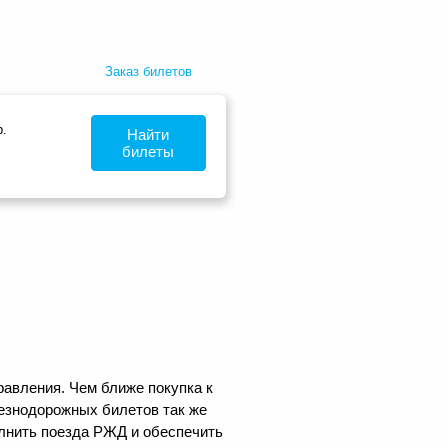
Заказ билетов
.
Найти
билеты
равления. Чем ближе покупка к
лезнодорожных билетов так же
олнить поезда РЖД и обеспечить