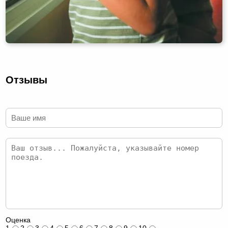
Отзывы
Оценка
1
2
3
4
5
6
7
8
9
10