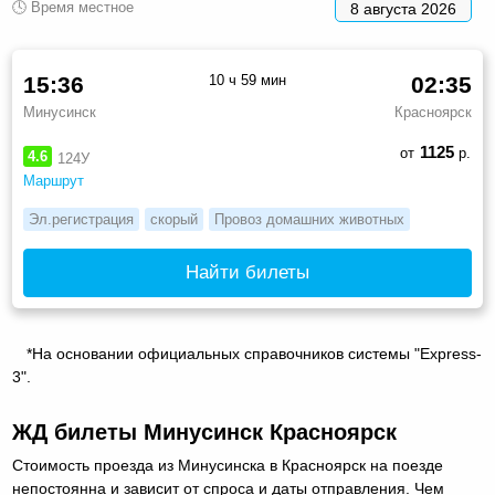
🕓 Время местное
8 августа 2026
15:36
10 ч 59 мин
02:35
Минусинск
Красноярск
1125
от
р.
4.6
124У
Маршрут
Эл.регистрация
скорый
Провоз домашних животных
Найти билеты
*На основании официальных справочников системы "Express-
3".
ЖД билеты Минусинск Красноярск
Стоимость проезда из Минусинска в Красноярск на поезде
непостоянна и зависит от спроса и даты отправления. Чем