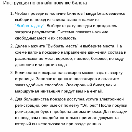
Инструкция по онлайн покупке билета
Чтобы проверить наличие билетов Тында Благовещенск
выберите поезд из списка выше и нажмите
“Выбрать дату”.
Выберите дату поездки и дождитесь
загрузки результатов. Система покажет наличие
свободных мест и их стоимость.
Далее нажмите "Выбрать места" и выберите места. На
схеме вагона показано направление движения состава и
расположение мест: верхнее, нижнее, боковое, по ходу
движения или против хода.
Количество и возраст пассажиров можно задать вверху
страницы. Заполните данные пассажиров и оплатите
заказ удобным способом. Электронный билет, чек и
маршрутная квитанция придут вам на e-mail.
Для большинства поездов доступна услуга электронной
регистрации, они имеют пометку “Эл. рег.” После покупки
регистрация будет пройдена автоматически. Для посадки
в поезд вам понадобится только оригинал документа
который вы использовали при вводе данных.