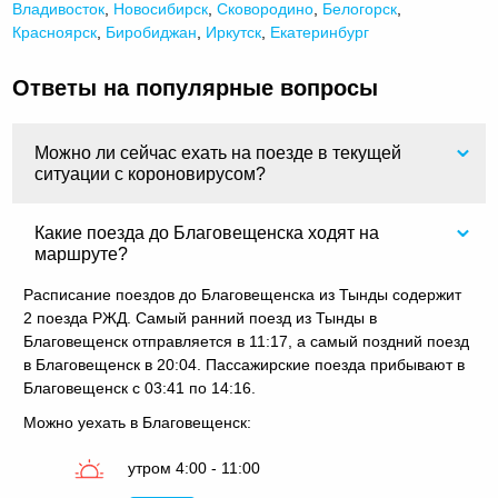
Владивосток
,
Новосибирск
,
Сковородино
,
Белогорск
,
Красноярск
,
Биробиджан
,
Иркутск
,
Екатеринбург
Ответы на популярные вопросы
Можно ли сейчас ехать на поезде в текущей
ситуации с короновирусом?
Какие поезда до Благовещенска ходят на
маршруте?
Расписание поездов до Благовещенска из Тынды содержит
2 поезда РЖД. Самый ранний поезд из Тынды в
Благовещенск отправляется в 11:17, а самый поздний поезд
в Благовещенск в 20:04. Пассажирские поезда прибывают в
Благовещенск с 03:41 по 14:16.
Можно уехать в Благовещенск:
утром 4:00 - 11:00