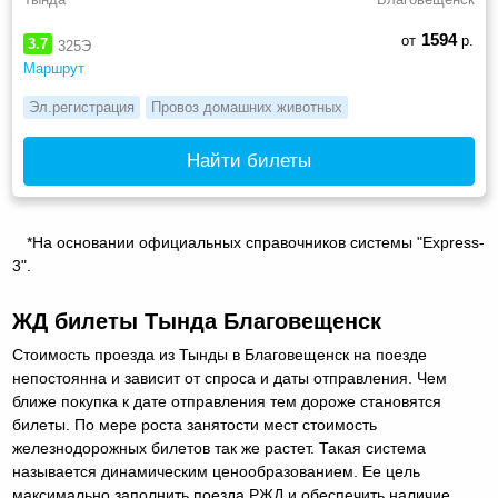
1594
от
р.
3.7
325Э
Маршрут
Эл.регистрация
Провоз домашних животных
Найти билеты
*На основании официальных справочников системы "Express-
3".
ЖД билеты Тында Благовещенск
Стоимость проезда из Тынды в Благовещенск на поезде
непостоянна и зависит от спроса и даты отправления. Чем
ближе покупка к дате отправления тем дороже становятся
билеты. По мере роста занятости мест стоимость
железнодорожных билетов так же растет. Такая система
называется динамическим ценообразованием. Ее цель
максимально заполнить поезда РЖД и обеспечить наличие