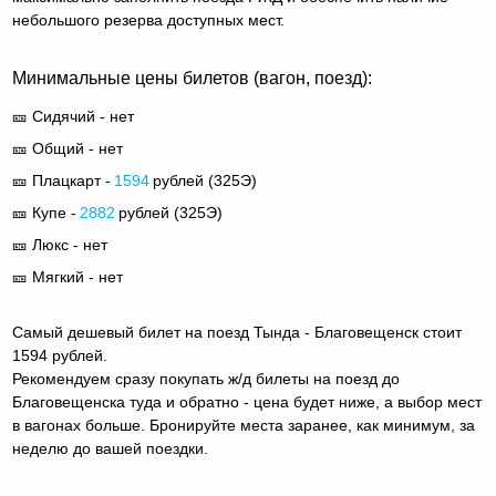
небольшого резерва доступных мест.
Минимальные цены билетов (вагон, поезд):
🎫 Сидячий - нет
🎫 Общий - нет
🎫 Плацкарт -
1594
рублей (
325Э
)
🎫 Купе -
2882
рублей (
325Э
)
🎫 Люкс - нет
🎫 Мягкий - нет
Самый дешевый билет на поезд Тында - Благовещенск стоит
1594 рублей.
Рекомендуем сразу покупать ж/д билеты на поезд до
Благовещенска туда и обратно - цена будет ниже, а выбор мест
в вагонах больше. Бронируйте места заранее, как минимум, за
неделю до вашей поездки.