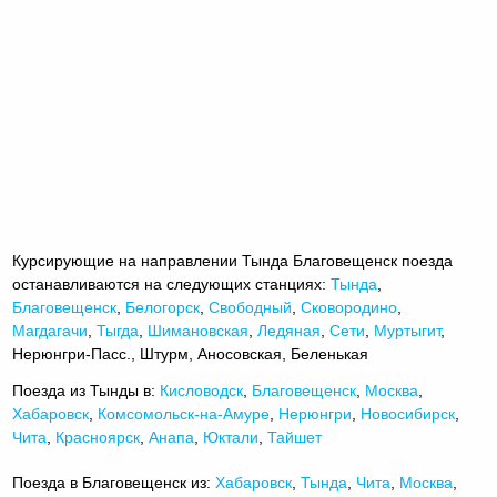
Курсирующие на направлении Тында Благовещенск поезда
останавливаются на следующих станциях:
Тында
,
Благовещенск
,
Белогорск
,
Свободный
,
Сковородино
,
Магдагачи
,
Тыгда
,
Шимановская
,
Ледяная
,
Сети
,
Муртыгит
,
Нерюнгри-Пасс., Штурм, Аносовская, Беленькая
Поезда из Тынды в:
Кисловодск
,
Благовещенск
,
Москва
,
Хабаровск
,
Комсомольск-на-Амуре
,
Нерюнгри
,
Новосибирск
,
Чита
,
Красноярск
,
Анапа
,
Юктали
,
Тайшет
Поезда в Благовещенск из:
Хабаровск
,
Тында
,
Чита
,
Москва
,