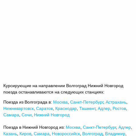
Курсирующие на направлении Волгоград Нижний Новгород
поезда останавливаются на следующих станциях:
Поезда из Волгограда в:
Москва
,
Санкт-Петербург
,
Астрахань
,
Нижневартовск
,
Саратов
,
Краснодар
,
Ташкент
,
Адлер
,
Ростов
,
Самара
,
Сочи
,
Нижний Новгород
Поезда в Нижний Новгород из:
Москва
,
Санкт-Петербург
,
Адлер
,
Казань
,
Киров
,
Самара
,
Новороссийск
,
Волгоград
,
Владимир
,