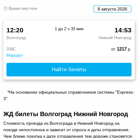
🕓 Время местное
8 августа 2026
12:20
1 дн 2 ч 33 мин
14:53
Волгоград
Нижний Новгород
1217
339С
от
р.
Маршрут
Найти билеты
*На основании официальных справочников системы "Express-
3".
ЖД билеты Волгоград Нижний Новгород
Стоимость проезда из Волгограда в Нижний Новгород на
поезде непостоянна и зависит от спроса и даты отправления.
Чем ближе покупка к дате отправления тем дороже становятся