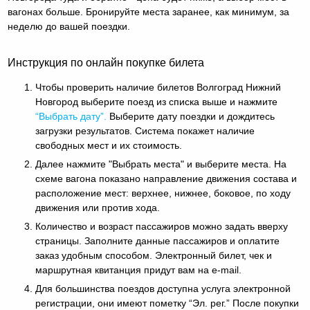
вагонах больше. Бронируйте места заранее, как минимум, за
неделю до вашей поездки.
Инструкция по онлайн покупке билета
Чтобы проверить наличие билетов Волгоград Нижний
Новгород выберите поезд из списка выше и нажмите
“Выбрать дату”.
Выберите дату поездки и дождитесь
загрузки результатов. Система покажет наличие
свободных мест и их стоимость.
Далее нажмите "Выбрать места" и выберите места. На
схеме вагона показано направление движения состава и
расположение мест: верхнее, нижнее, боковое, по ходу
движения или против хода.
Количество и возраст пассажиров можно задать вверху
страницы. Заполните данные пассажиров и оплатите
заказ удобным способом. Электронный билет, чек и
маршрутная квитанция придут вам на e-mail.
Для большинства поездов доступна услуга электронной
регистрации, они имеют пометку “Эл. рег.” После покупки