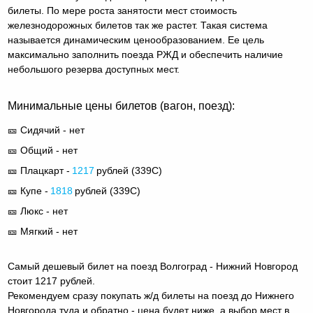
билеты. По мере роста занятости мест стоимость
железнодорожных билетов так же растет. Такая система
называется динамическим ценообразованием. Ее цель
максимально заполнить поезда РЖД и обеспечить наличие
небольшого резерва доступных мест.
Минимальные цены билетов (вагон, поезд):
🎫 Сидячий - нет
🎫 Общий - нет
🎫 Плацкарт -
1217
рублей (
339С
)
🎫 Купе -
1818
рублей (
339С
)
🎫 Люкс - нет
🎫 Мягкий - нет
Самый дешевый билет на поезд Волгоград - Нижний Новгород
стоит 1217 рублей.
Рекомендуем сразу покупать ж/д билеты на поезд до Нижнего
Новгорода туда и обратно - цена будет ниже, а выбор мест в