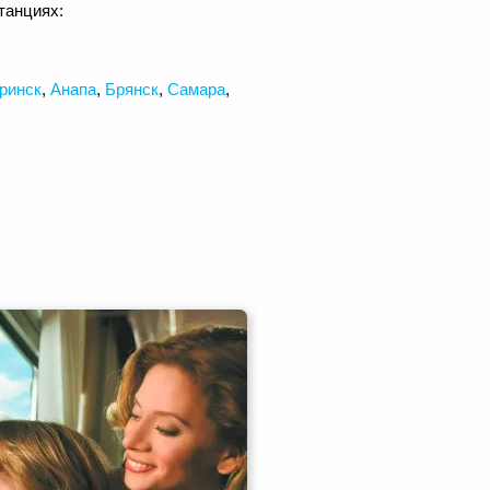
танциях:
ринск
,
Анапа
,
Брянск
,
Самара
,