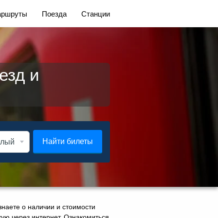
ршруты
Поезда
Станции
езд и
Найти билеты
наете о наличии и стоимости
скую через интернет. Ознакомиться