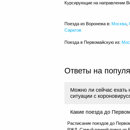
Курсирующие на направлении В
Поезда из Воронежа в:
Москва
,
Саратов
Поезда в Первомайскую из:
Мос
Ответы на попул
Можно ли сейчас ехать 
ситуации с короновирус
Какие поезда до Перво
Расписание поездов до Первом
РЖД. Самый ранний поезд из 