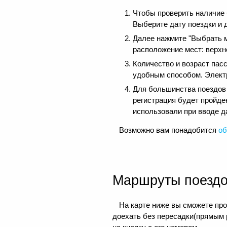
Чтобы проверить наличие
Выберите дату поездки и 
Далее нажмите "Выбрать м
расположение мест: верхне
Количество и возраст пас
удобным способом. Электр
Для большинства поездов д
регистрация будет пройде
использовали при вводе д
Возможно вам понадобится
об
Маршруты поезд
На карте ниже вы сможете пр
доехать без пересадки(прямым 