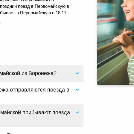
й поздний поезд в Первомайскую в
бывает в Первомайскую с 18:17 .
:
0
омайской из Воронежа?
ежа отправляются поезда в
омайской прибывают поезда