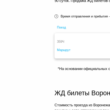
90 суток. Продажа ЖД билетов о
Время отправления и прибытия -
Поезд
359Ч
Маршрут
*На основании официальных с
ЖД билеты Воро
Стоимость проезда из Воронежа