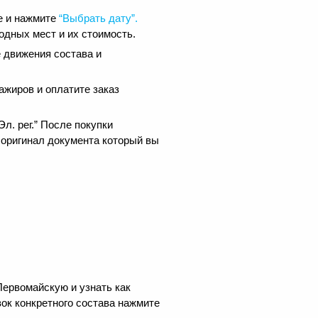
е и нажмите
“Выбрать дату”.
одных мест и их стоимость.
 движения состава и
ажиров и оплатите заказ
.
л. рег.” После покупки
 оригинал документа который вы
Первомайскую и узнать как
ок конкретного состава нажмите