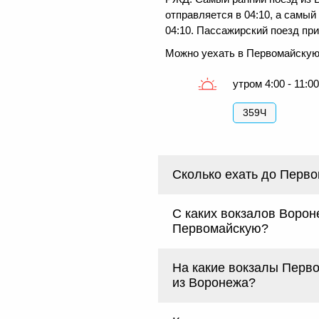
отправляется в 04:10, а самы
04:10. Пассажирский поезд при
Можно уехать в Первомайскую
утром 4:00 - 11:0
359Ч
Сколько ехать до Перв
С каких вокзалов Ворон
Первомайскую?
На какие вокзалы Перв
из Воронежа?