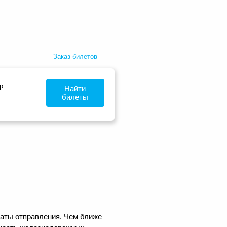
Заказ билетов
р.
Найти
билеты
даты отправления. Чем ближе