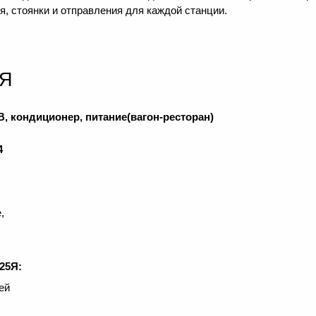
, стоянки и отправления для каждой станции.
5Я
20В, кондиционер, питание(вагон-ресторан)
4
,
25Я:
ей