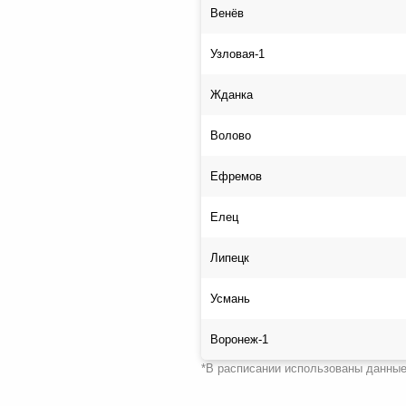
Венёв
Узловая-1
Жданка
Волово
Ефремов
Елец
Липецк
Усмань
Воронеж-1
*В расписании использованы данные