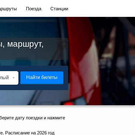
ршруты
Поезда
Станции
, маршрут,
Найти билеты
берите дату поездки и нажмите
е. Расписание на 2026 год