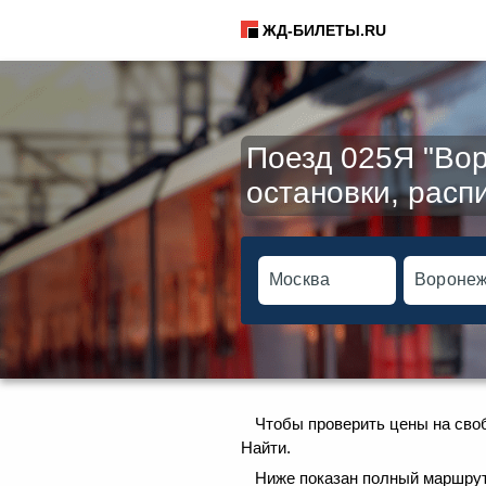
ЖД-БИЛЕТЫ.RU
Поезд 025Я "Во
остановки, расп
Чтобы проверить цены на сво
Найти.
Ниже показан полный маршрут 