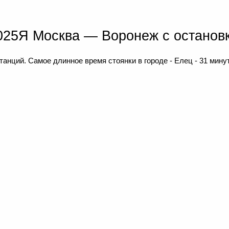
025Я Москва — Воронеж с останов
танций. Самое длинное время стоянки в городе - Елец - 31 мину