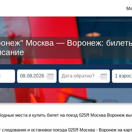
Ма
ронеж" Москва — Воронеж: билеты
исание
бодные места и купить билет на поезд 025Я Москва Воронеж вы
следования и остановки поезда 025Я Москва - Воронеж на карт