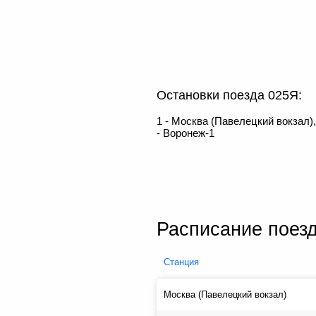
Остановки поезда 025Я:
1 - Москва (Павелецкий вокзал), 2
- Воронеж-1
Расписание поез
Cтанция
Москва (Павелецкий вокзал)