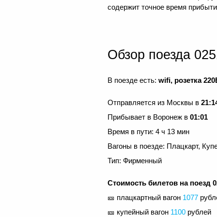
содержит точное время прибытия
Обзор поезда 02
В поезде есть:
wifi, розетка 2
Отправляется из Москвы в
21:1
Прибывает в Воронеж в
01:01
Время в пути: 4 ч 13 мин
Вагоны в поезде: Плацкарт, Купе
Тип: Фирменный
Стоимость билетов на поезд 0
🎫 плацкартный вагон
1077
рубл
🎫 купейный вагон
1100
рублей