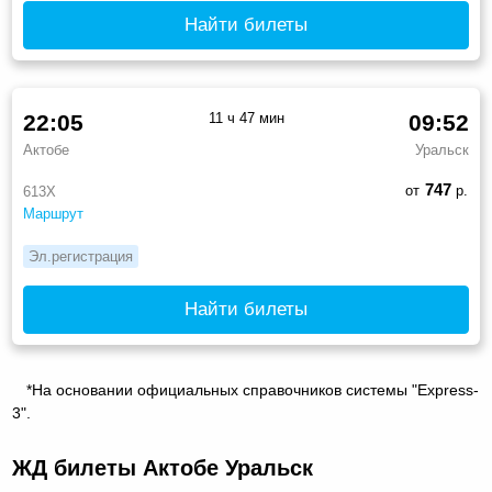
Найти билеты
22:05
11 ч 47 мин
09:52
Актобе
Уральск
747
от
р.
613Х
Маршрут
Эл.регистрация
Найти билеты
*На основании официальных справочников системы "Express-
3".
ЖД билеты Актобе Уральск