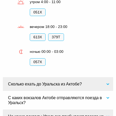
утром 4:00 - 11:00
051Х
вечером 18:00 - 23:00
613Х
379Т
ночью 00:00 - 03:00
057Х
Сколько ехать до Уральска из Актобе?
С каких вокзалов Актобе отправляются поезда в
Уральск?