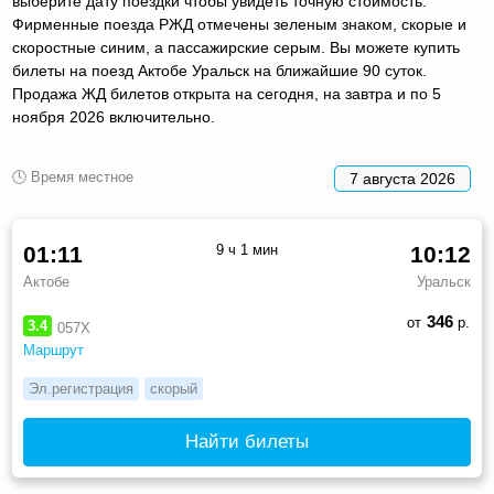
выберите дату поездки чтобы увидеть точную стоимость.
Фирменные поезда РЖД отмечены зеленым знаком, скорые и
скоростные синим, а пассажирские серым. Вы можете купить
билеты на поезд Актобе Уральск на ближайшие 90 суток.
Продажа ЖД билетов открыта на сегодня, на завтра и по 5
ноября 2026 включительно.
🕓 Время местное
7 августа 2026
01:11
9 ч 1 мин
10:12
Актобе
Уральск
346
от
р.
3.4
057Х
Маршрут
Эл.регистрация
скорый
Найти билеты