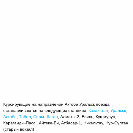
Курсирующие на направлении Актобе Уральск поезда
останавливаются на следующих станциях:
Казахстан
,
Уральск
,
Актобе
,
Тобол
,
Сары-Шаган
, Алматы-2, Есиль, Кушмурун,
Караганды-Пасс., Айтеке-Би, Атбасар-1, Никельтау, Нур-Султан
(старый вокзал)