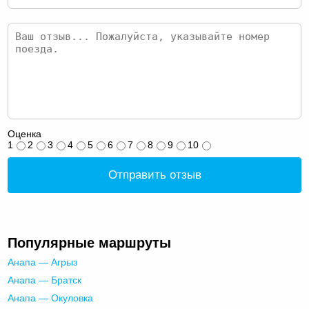
Оценка
1
2
3
4
5
6
7
8
9
10
Отправить отзыв
Популярные маршруты
Анапа — Агрыз
Анапа — Братск
Анапа — Окуловка