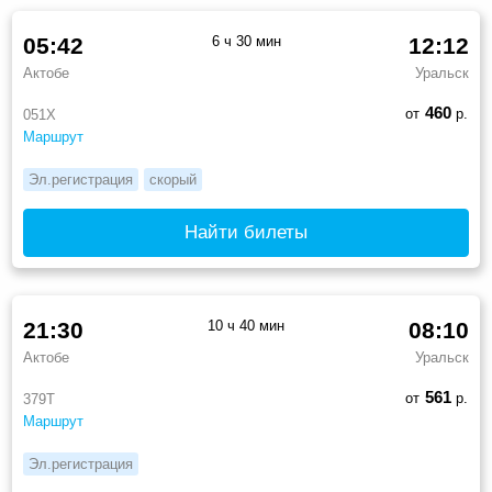
05:42
6 ч 30 мин
12:12
Актобе
Уральск
460
от
р.
051Х
Маршрут
Эл.регистрация
скорый
Найти билеты
21:30
10 ч 40 мин
08:10
Актобе
Уральск
561
от
р.
379Т
Маршрут
Эл.регистрация