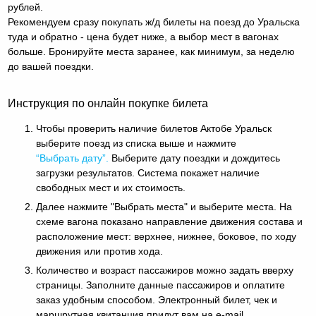
рублей.
Рекомендуем сразу покупать ж/д билеты на поезд до Уральска
туда и обратно - цена будет ниже, а выбор мест в вагонах
больше. Бронируйте места заранее, как минимум, за неделю
до вашей поездки.
Инструкция по онлайн покупке билета
Чтобы проверить наличие билетов Актобе Уральск
выберите поезд из списка выше и нажмите
“Выбрать дату”.
Выберите дату поездки и дождитесь
загрузки результатов. Система покажет наличие
свободных мест и их стоимость.
Далее нажмите "Выбрать места" и выберите места. На
схеме вагона показано направление движения состава и
расположение мест: верхнее, нижнее, боковое, по ходу
движения или против хода.
Количество и возраст пассажиров можно задать вверху
страницы. Заполните данные пассажиров и оплатите
заказ удобным способом. Электронный билет, чек и
маршрутная квитанция придут вам на e-mail.