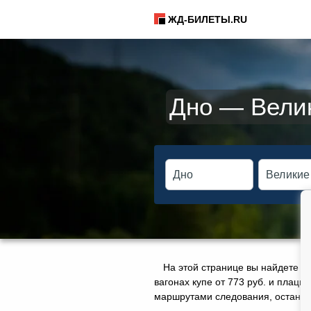
ЖД-БИЛЕТЫ.RU
Дно — Велик
На этой странице вы найдете а
вагонах купе от 773 руб. и плацк
маршрутами следования, остановк