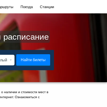
ршруты
Поезда
Станции
и расписание
Найти билеты
 о наличии и стоимости мест в
 интернет. Ознакомиться с