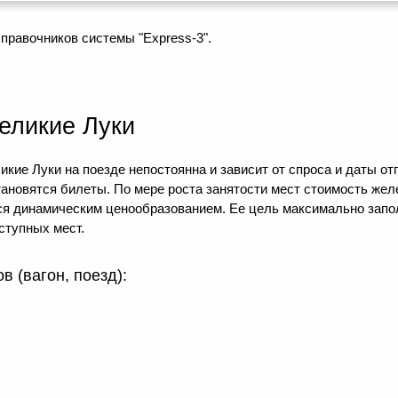
правочников системы "Express-3".
еликие Луки
икие Луки на поезде непостоянна и зависит от спроса и даты от
тановятся билеты. По мере роста занятости мест стоимость же
тся динамическим ценообразованием. Ее цель максимально зап
ступных мест.
 (вагон, поезд):