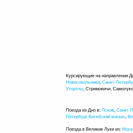
Курсирующие на направлении Д
Новосокольники
,
Санкт-Петербу
Уторгош
, Стримовичи, Самолуко
Поезда из Дно в:
Псков
,
Санкт-П
Петербург Витебский вокзал
,
Ве
Поезда в Великие Луки из:
Моск