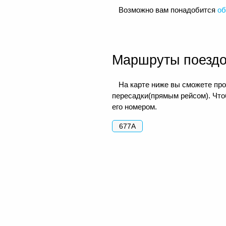
Возможно вам понадобится
об
Маршруты поезд
На карте ниже вы сможете про
пересадки(прямым рейсом). Чтоб
его номером.
677А