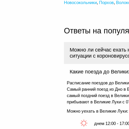
Новосокольники
,
Порхов
,
Волок
Ответы на попул
Можно ли сейчас ехать 
ситуации с короновирус
Какие поезда до Велики
Расписание поездов до Велики
Самый ранний поезд из Дно в В
самый поздний поезд в Велики
прибывают в Великие Луки с 07
Можно уехать в Великие Луки:
днем 12:00 - 17:0