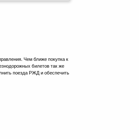
правления. Чем ближе покупка к
лезнодорожных билетов так же
олнить поезда РЖД и обеспечить