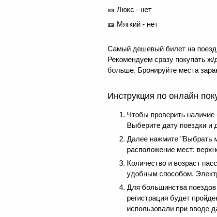
🎫 Люкс - нет
🎫 Мягкий - нет
Самый дешевый билет на поезд 
Рекомендуем сразу покупать ж/д
больше. Бронируйте места заран
Инструкция по онлайн пок
Чтобы проверить наличие 
Выберите дату поездки и 
Далее нажмите "Выбрать м
расположение мест: верхне
Количество и возраст пас
удобным способом. Электр
Для большинства поездов д
регистрация будет пройде
использовали при вводе д