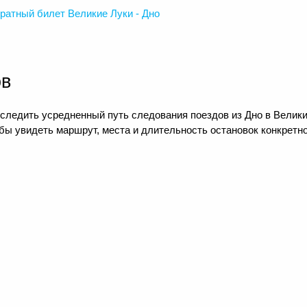
ратный
билет Великие Луки - Дно
ов
следить усредненный путь следования поездов из Дно в Великие
ы увидеть маршрут, места и длительность остановок конкретно