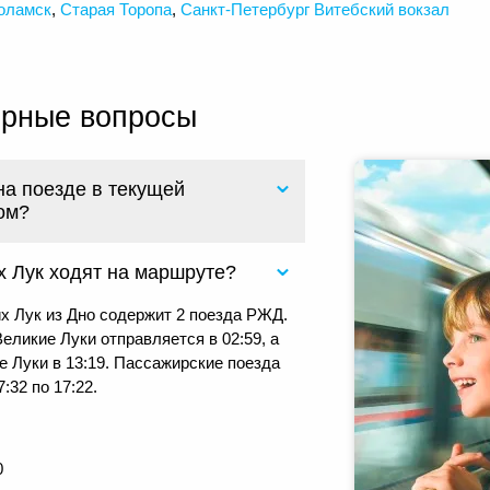
оламск
,
Старая Торопа
,
Санкт-Петербург Витебский вокзал
ярные вопросы
на поезде в текущей
ом?
х Лук ходят на маршруте?
х Лук из Дно содержит 2 поезда РЖД.
еликие Луки отправляется в 02:59, а
е Луки в 13:19. Пассажирские поезда
:32 по 17:22.
0