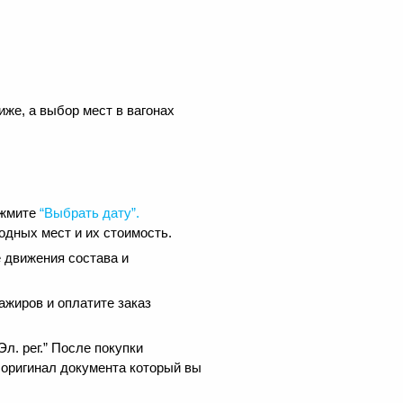
иже, а выбор мест в вагонах
ажмите
“Выбрать дату”.
одных мест и их стоимость.
 движения состава и
ажиров и оплатите заказ
.
л. рег.” После покупки
 оригинал документа который вы