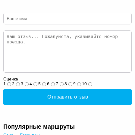
Оценка
1
2
3
4
5
6
7
8
9
10
Отправить отзыв
Популярные маршруты
Сочи — Ессентуки