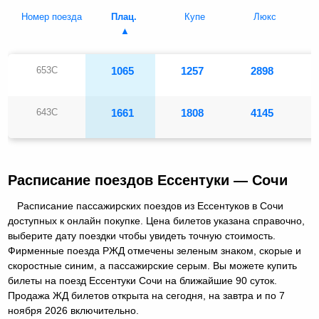
Номер поезда
Плац.
Купе
Люкс
653С
1065
1257
2898
643С
1661
1808
4145
Расписание поездов Ессентуки — Сочи
Расписание пассажирских поездов из Ессентуков в Сочи
доступных к онлайн покупке. Цена билетов указана справочно,
выберите дату поездки чтобы увидеть точную стоимость.
Фирменные поезда РЖД отмечены зеленым знаком, скорые и
скоростные синим, а пассажирские серым. Вы можете купить
билеты на поезд Ессентуки Сочи на ближайшие 90 суток.
Продажа ЖД билетов открыта на сегодня, на завтра и по 7
ноября 2026 включительно.