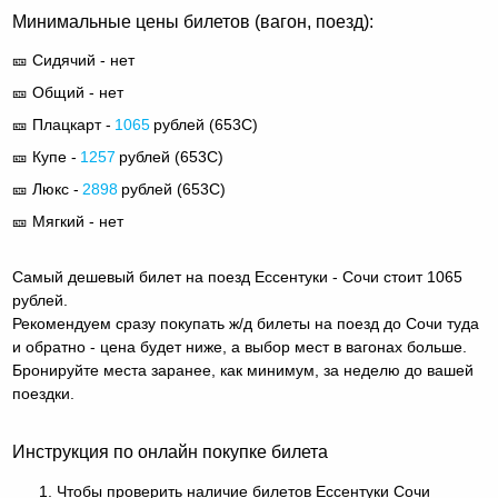
Минимальные цены билетов (вагон, поезд):
🎫 Сидячий - нет
🎫 Общий - нет
🎫 Плацкарт -
1065
рублей (
653С
)
🎫 Купе -
1257
рублей (
653С
)
🎫 Люкс -
2898
рублей (
653С
)
🎫 Мягкий - нет
Самый дешевый билет на поезд Ессентуки - Сочи стоит 1065
рублей.
Рекомендуем сразу покупать ж/д билеты на поезд до Сочи туда
и обратно - цена будет ниже, а выбор мест в вагонах больше.
Бронируйте места заранее, как минимум, за неделю до вашей
поездки.
Инструкция по онлайн покупке билета
Чтобы проверить наличие билетов Ессентуки Сочи