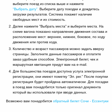
выберите поезд из списка выше и нажмите
“Выбрать дату”.
Выберите дату поездки и дождитесь
загрузки результатов. Система покажет наличие
свободных мест и их стоимость.
Далее нажмите "Выбрать места" и выберите места. На
схеме вагона показано направление движения состава и
расположение мест: верхнее, нижнее, боковое, по ходу
движения или против хода.
Количество и возраст пассажиров можно задать вверху
страницы. Заполните данные пассажиров и оплатите
заказ удобным способом. Электронный билет, чек и
маршрутная квитанция придут вам на e-mail.
Для большинства поездов доступна услуга электронной
регистрации, они имеют пометку “Эл. рег.” После покупки
регистрация будет пройдена автоматически. Для посадки
в поезд вам понадобится только оригинал документа
который вы использовали при вводе данных.
Возможно вам понадобится
обратный
билет Сочи - Ессентуки