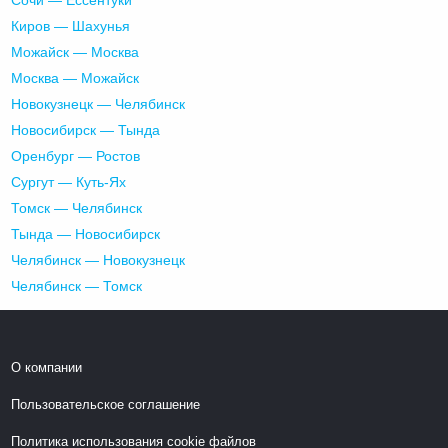
Киров — Шахунья
Можайск — Москва
Москва — Можайск
Новокузнецк — Челябинск
Новосибирск — Тында
Оренбург — Ростов
Сургут — Куть-Ях
Томск — Челябинск
Тында — Новосибирск
Челябинск — Новокузнецк
Челябинск — Томск
О компании
Пользовательское соглашение
Политика использования cookie файлов