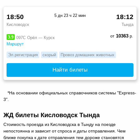
18:50
5 дн 23 ч 22 мин
18:12
Кисловодск
Тында
10363
от
р.
3.9
097С
Орёл — Курск
Маршрут
Эл.регистрация
скорый
Провоз домашних животных
Найти билеты
*На основании официальных справочников системы "Express-
3".
ЖД билеты Кисловодск Тында
Стоимость проезда из Кисловодска в Тынду на поезде
непостоянна и зависит от спроса и даты отправления. Чем
ближе покупка к дате отправления тем дороже становятся