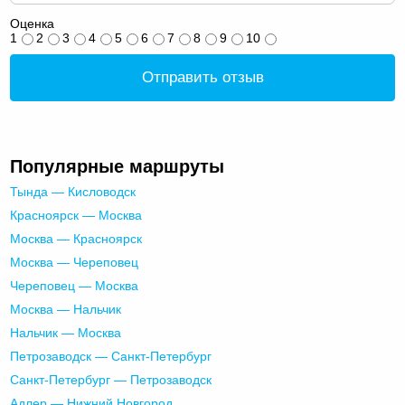
Оценка
1
2
3
4
5
6
7
8
9
10
Отправить отзыв
Популярные маршруты
Тында — Кисловодск
Красноярск — Москва
Москва — Красноярск
Москва — Череповец
Череповец — Москва
Москва — Нальчик
Нальчик — Москва
Петрозаводск — Санкт-Петербург
Санкт-Петербург — Петрозаводск
Адлер — Нижний Новгород