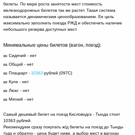
билеты. По мере роста занятости мест стоимость
железнодорожных билетов так же растет. Такая система
называется динамическим ценообразованием. Ее цель
максимально заполнить поезда РЖД и обеспечить наличие
небольшого резерва доступных мест.
Минимальные цены билетов (вагон, поезд):
🎫 Сидячий - нет
🎫 Общий - нет
🎫 Плацкарт -
10363
рублей (
097С
)
🎫 Купе - нет
🎫 Люкс - нет
🎫 Мягкий - нет
Самый дешевый билет на поезд Кисловодск - Тында стоит
10363 рублей.
Рекомендуем сразу покупать ж/д билеты на поезд до Тынды
туда и обратно - цена будет ниже, а выбор мест в вагонах