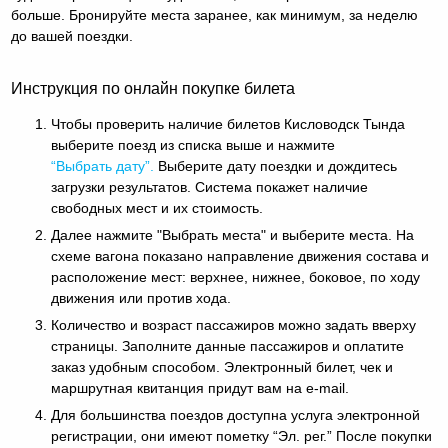
больше. Бронируйте места заранее, как минимум, за неделю
до вашей поездки.
Инструкция по онлайн покупке билета
Чтобы проверить наличие билетов Кисловодск Тында
выберите поезд из списка выше и нажмите
“Выбрать дату”.
Выберите дату поездки и дождитесь
загрузки результатов. Система покажет наличие
свободных мест и их стоимость.
Далее нажмите "Выбрать места" и выберите места. На
схеме вагона показано направление движения состава и
расположение мест: верхнее, нижнее, боковое, по ходу
движения или против хода.
Количество и возраст пассажиров можно задать вверху
страницы. Заполните данные пассажиров и оплатите
заказ удобным способом. Электронный билет, чек и
маршрутная квитанция придут вам на e-mail.
Для большинства поездов доступна услуга электронной
регистрации, они имеют пометку “Эл. рег.” После покупки