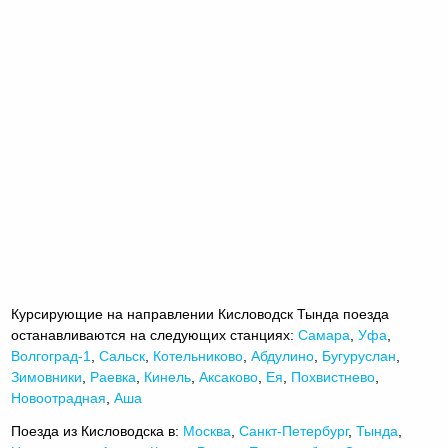
Курсирующие на направлении Кисловодск Тында поезда
останавливаются на следующих станциях:
Самара
,
Уфа
,
Волгоград-1
,
Сальск
,
Котельниково
,
Абдулино
,
Бугуруслан
,
Зимовники
,
Раевка
,
Кинель
,
Аксаково
,
Ея
,
Похвистнево
,
Новоотрадная
,
Аша
Поезда из Кисловодска в:
Москва
,
Санкт-Петербург
,
Тында
,