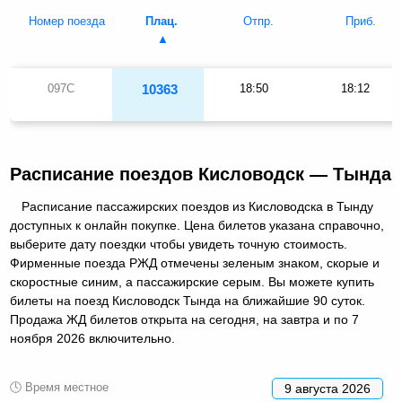
Номер поезда
Плац.
Отпр.
Приб.
097С
10363
18:50
18:12
Расписание поездов Кисловодск — Тында
Расписание пассажирских поездов из Кисловодска в Тынду
доступных к онлайн покупке. Цена билетов указана справочно,
выберите дату поездки чтобы увидеть точную стоимость.
Фирменные поезда РЖД отмечены зеленым знаком, скорые и
скоростные синим, а пассажирские серым. Вы можете купить
билеты на поезд Кисловодск Тында на ближайшие 90 суток.
Продажа ЖД билетов открыта на сегодня, на завтра и по 7
ноября 2026 включительно.
🕓 Время местное
9 августа 2026