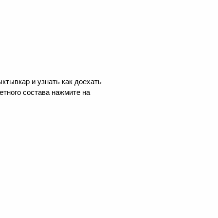
ктывкар и узнать как доехать
етного состава нажмите на