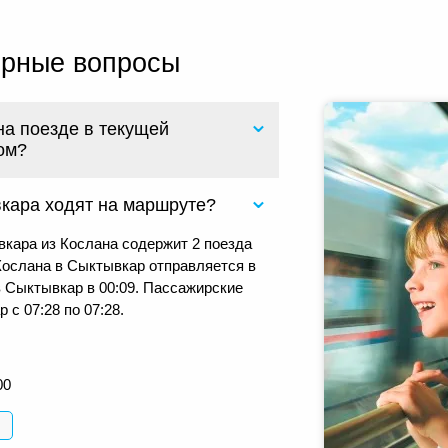
ярные вопросы
на поезде в текущей
ом?
вкара ходят на маршруте?
кара из Кослана содержит 2 поезда
Кослана в Сыктывкар отправляется в
в Сыктывкар в 00:09. Пассажирские
с 07:28 по 07:28.
00