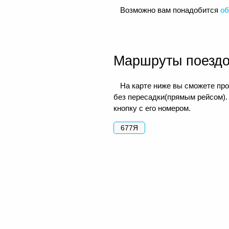
Возможно вам понадобится
об
Маршруты поезд
На карте ниже вы сможете про
без пересадки(прямым рейсом).
кнопку с его номером.
677Я