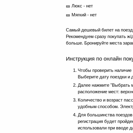
🎫 Люкс - нет
🎫 Мягкий - нет
Самый дешевый билет на поезд 
Рекомендуем сразу покупать ж/д
больше. Бронируйте места заран
Инструкция по онлайн пок
Чтобы проверить наличие
Выберите дату поездки и 
Далее нажмите "Выбрать м
расположение мест: верхне
Количество и возраст пас
удобным способом. Электр
Для большинства поездов д
регистрация будет пройде
использовали при вводе д