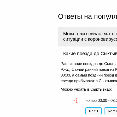
Ответы на попул
Можно ли сейчас ехать 
ситуации с короновирус
Какие поезда до Сыкты
Расписание поездов до Сыктыв
РЖД. Самый ранний поезд из 
00:09, а самый поздний поезд 
поезда прибывают в Сыктывкар 
Можно уехать в Сыктывкар:
ночью 00:00 - 03:
677Я
627Я