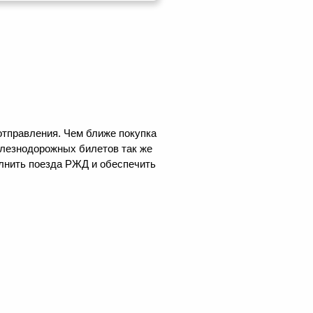
отправления. Чем ближе покупка
елезнодорожных билетов так же
олнить поезда РЖД и обеспечить