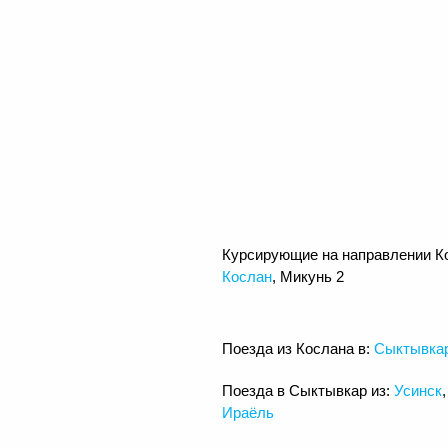
Курсирующие на направлении К
Кослан
, Микунь 2
Поезда из Кослана в:
Сыктывка
Поезда в Сыктывкар из:
Усинск
Ираёль