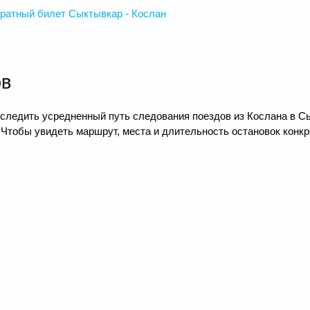
ратный
билет Сыктывкар - Кослан
ов
следить усредненный путь следования поездов из Кослана в Сы
 Чтобы увидеть маршрут, места и длительность остановок конкр