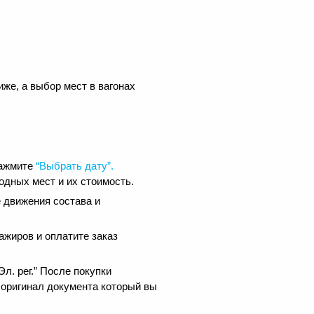
иже, а выбор мест в вагонах
нажмите
“Выбрать дату”.
одных мест и их стоимость.
 движения состава и
ажиров и оплатите заказ
.
л. рег.” После покупки
 оригинал документа который вы