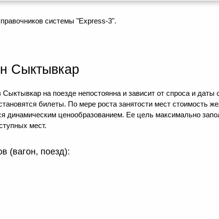
правочников системы "Express-3".
н Сыктывкар
 Сыктывкар на поезде непостоянна и зависит от спроса и даты 
 становятся билеты. По мере роста занятости мест стоимость ж
тся динамическим ценообразованием. Ее цель максимально зап
ступных мест.
 (вагон, поезд):