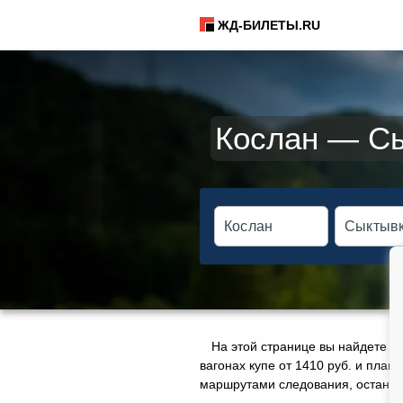
ЖД-БИЛЕТЫ.RU
Кослан — Сы
На этой странице вы найдете а
вагонах купе от 1410 руб. и плац
маршрутами следования, остановк