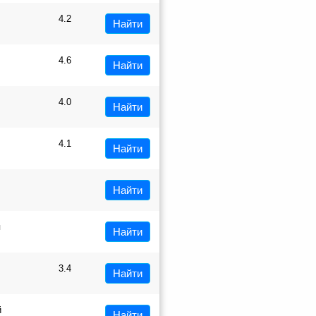
4.2
Найти
4.6
Найти
4.0
Найти
4.1
Найти
Найти
я
Найти
3.4
Найти
й
Найти