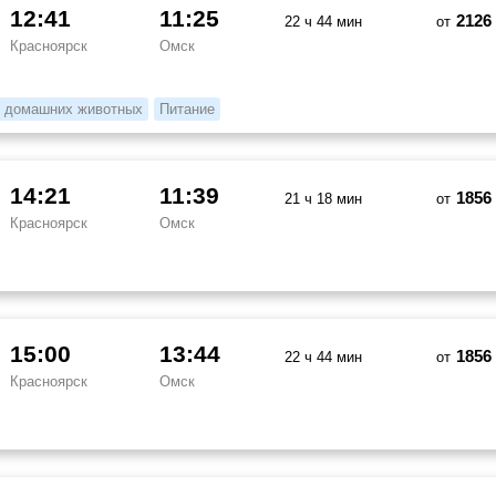
12:41
11:25
2126
22 ч 44 мин
от
Красноярск
Омск
 домашних животных
Питание
14:21
11:39
1856
21 ч 18 мин
от
Красноярск
Омск
15:00
13:44
1856
22 ч 44 мин
от
Красноярск
Омск