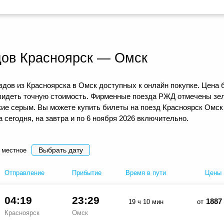
дов Красноярск — Омск
дов из Красноярска в Омск доступных к онлайн покупке. Цена 
видеть точную стоимость. Фирменные поезда РЖД отмечены зел
кие серым. Вы можете купить билеты на поезд Красноярск Омск
сегодня, на завтра и по 6 ноября 2026 включительно.
Выбрать дату
 местное
Отправление
Прибытие
Время в пути
Цены
04:19
23:29
1887
19 ч 10 мин
от
Красноярск
Омск