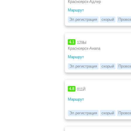
Красноярск-Адлер
Маршрут
Эл.регистрация
скорый
Провоз
4.1
129Ы
Красноярск-Анапа
Маршрут
Эл.регистрация
скорый
Провоз
4.8
011Й
Маршрут
Эл.регистрация
скорый
Провоз