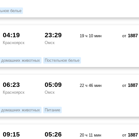
ьное белье
04:19
23:29
1887
19 ч 10 мин
от
Красноярск
Омск
 домашних животных
Постельное белье
06:23
05:09
1887
22 ч 46 мин
от
Красноярск
Омск
 домашних животных
Питание
09:15
05:26
1887
20 ч 11 мин
от