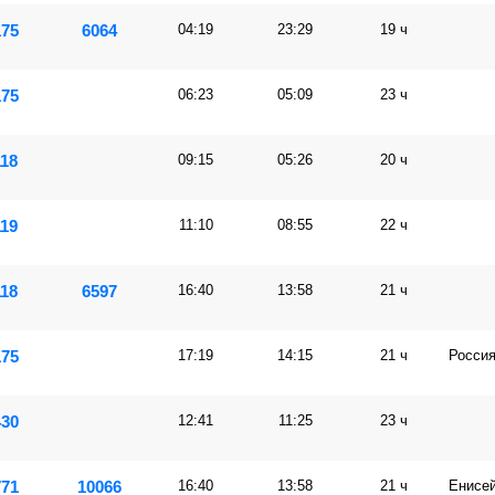
175
6064
04:19
23:29
19 ч
175
06:23
05:09
23 ч
118
09:15
05:26
20 ч
119
11:10
08:55
22 ч
118
6597
16:40
13:58
21 ч
175
17:19
14:15
21 ч
Росси
430
12:41
11:25
23 ч
771
10066
16:40
13:58
21 ч
Енисе