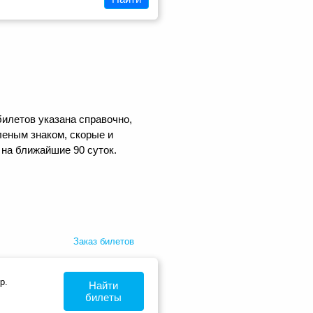
билетов указана справочно,
еным знаком, скорые и
 на ближайшие 90 суток.
Заказ билетов
р.
Найти
билеты