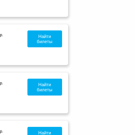
р.
Найти
билеты
р.
Найти
билеты
р.
Найти