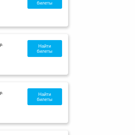
билеты
р.
Найти
билеты
р.
Найти
билеты