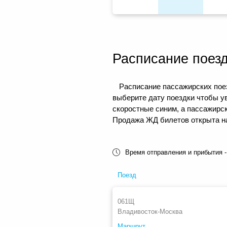
Расписание поез
Расписание пассажирских поез
выберите дату поездки чтобы у
скоростные синим, а пассажирс
Продажа ЖД билетов открыта на 
Время отправления и прибытия -
Поезд
061Щ
Владивосток-Москва
Маршрут