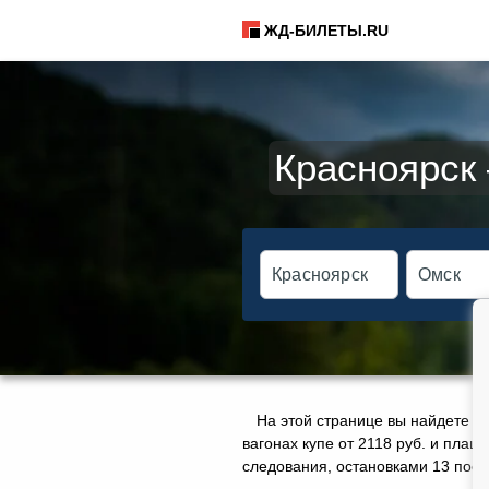
ЖД-БИЛЕТЫ.RU
Красноярск
На этой странице вы найдете а
вагонах купе от 2118 руб. и плац
следования, остановками 13 поезд