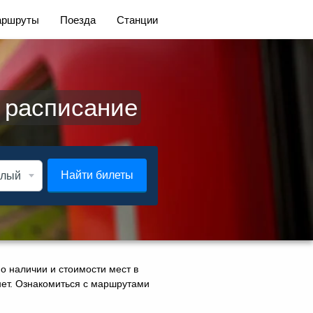
ршруты
Поезда
Станции
 расписание
Найти билеты
о наличии и стоимости мест в
рнет. Ознакомиться с маршрутами