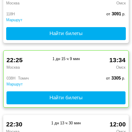
Москва
Омск
3091
118Н
от
р.
Маршрут
Найти билеты
22:25
1 дн 15 ч 9 мин
13:34
Москва
Омск
3305
038Н
Томич
от
р.
Маршрут
Найти билеты
22:30
1 дн 13 ч 30 мин
12:00
Москва
Омск