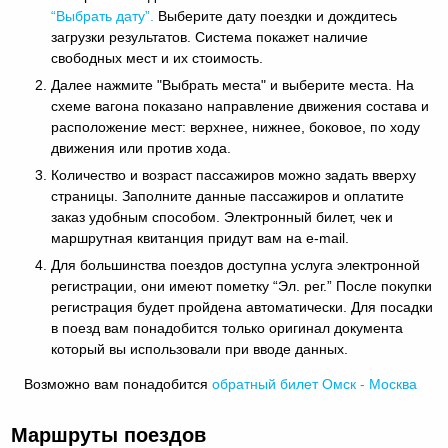
“Выбрать дату”.
Выберите дату поездки и дождитесь
загрузки результатов. Система покажет наличие
свободных мест и их стоимость.
Далее нажмите "Выбрать места" и выберите места. На
схеме вагона показано направление движения состава и
расположение мест: верхнее, нижнее, боковое, по ходу
движения или против хода.
Количество и возраст пассажиров можно задать вверху
страницы. Заполните данные пассажиров и оплатите
заказ удобным способом. Электронный билет, чек и
маршрутная квитанция придут вам на e-mail.
Для большинства поездов доступна услуга электронной
регистрации, они имеют пометку “Эл. рег.” После покупки
регистрация будет пройдена автоматически. Для посадки
в поезд вам понадобится только оригинал документа
который вы использовали при вводе данных.
Возможно вам понадобится
обратный
билет Омск - Москва
Маршруты поездов