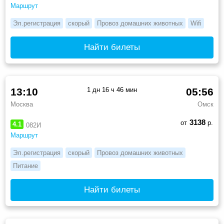
Маршрут
Эл.регистрация
скорый
Провоз домашних животных
Wifi
Найти билеты
13:10
1 дн 16 ч 46 мин
05:56
Москва
Омск
3138
от
р.
4.1
082И
Маршрут
Эл.регистрация
скорый
Провоз домашних животных
Питание
Найти билеты