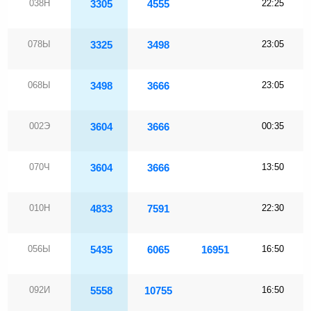
038Н
3305
4555
22:25
078Ы
3325
3498
23:05
068Ы
3498
3666
23:05
002Э
3604
3666
00:35
070Ч
3604
3666
13:50
010Н
4833
7591
22:30
056Ы
5435
6065
16951
16:50
092И
5558
10755
16:50