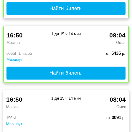
Найти билеты
16:50
1 дн 15 ч 14 мин
08:04
Москва
Омск
5435
056Ы
Енисей
от
р.
Маршрут
Найти билеты
16:50
1 дн 15 ч 14 мин
08:04
Москва
Омск
3091
от
р.
156Ы
Маршрут