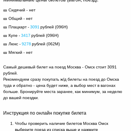
🎫 Сидячий - нет
🎫 Общий - нет
🎫 Плацкарт -
3091
рублей (
096Н
)
🎫 Купе -
3417
рублей (
096Н
)
🎫 Люкс -
9278
рублей (
062М
)
🎫 Мягкий - нет
Самый дешевый билет на поезд Москва - Омск стоит 3091
рублей.
Рекомендуем сразу покупать ж/д билеты на поезд до Омска
туда и обратно - цена будет ниже, а выбор мест в вагонах
больше. Бронируйте места заранее, как минимум, за неделю
до вашей поездки.
Инструкция по онлайн покупке билета
Чтобы проверить наличие билетов Москва Омск
выберите поезд из списка выше и нажмите