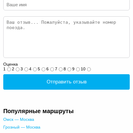
Оценка
1
2
3
4
5
6
7
8
9
10
Отправить отзыв
Популярные маршруты
Омск — Москва
Грозный — Москва