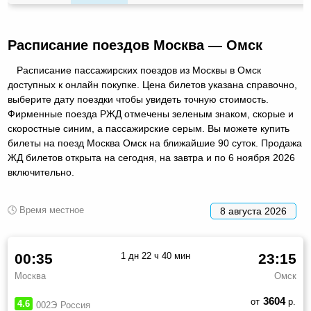
Расписание поездов Москва — Омск
Расписание пассажирских поездов из Москвы в Омск
доступных к онлайн покупке. Цена билетов указана справочно,
выберите дату поездки чтобы увидеть точную стоимость.
Фирменные поезда РЖД отмечены зеленым знаком, скорые и
скоростные синим, а пассажирские серым. Вы можете купить
билеты на поезд Москва Омск на ближайшие 90 суток. Продажа
ЖД билетов открыта на сегодня, на завтра и по 6 ноября 2026
включительно.
🕓 Время местное
8 августа 2026
00:35
1 дн 22 ч 40 мин
23:15
Москва
Омск
3604
от
р.
4.6
002Э
Россия