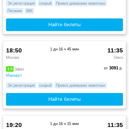
Эл.регистрация
скорый
Провоз домашних животных
Питание
Wifi
Найти билеты
18:50
1 дн 16 ч 45 мин
11:35
Москва
Омск
3091
от
р.
3.9
096Н
Маршрут
Эл.регистрация
скорый
Провоз домашних животных
Найти билеты
19:20
1 дн 16 ч 15 мин
11:35