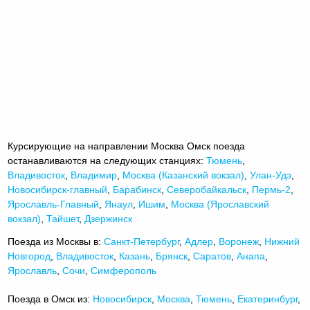
Курсирующие на направлении Москва Омск поезда
останавливаются на следующих станциях:
Тюмень
,
Владивосток
,
Владимир
,
Москва (Казанский вокзал)
,
Улан-Удэ
,
Новосибирск-главный
,
Барабинск
,
Северобайкальск
,
Пермь-2
,
Ярославль-Главный
,
Янаул
,
Ишим
,
Москва (Ярославский
вокзал)
,
Тайшет
,
Дзержинск
Поезда из Москвы в:
Санкт-Петербург
,
Адлер
,
Воронеж
,
Нижний
Новгород
,
Владивосток
,
Казань
,
Брянск
,
Саратов
,
Анапа
,
Ярославль
,
Сочи
,
Симферополь
Поезда в Омск из:
Новосибирск
,
Москва
,
Тюмень
,
Екатеринбург
,