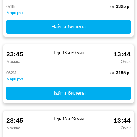
3325
078Ы
от
р.
Маршрут
Найти билеты
23:45
1 дн 13 ч 59 мин
13:44
Москва
Омск
3195
062М
от
р.
Маршрут
Найти билеты
23:45
1 дн 13 ч 59 мин
13:44
Москва
Омск