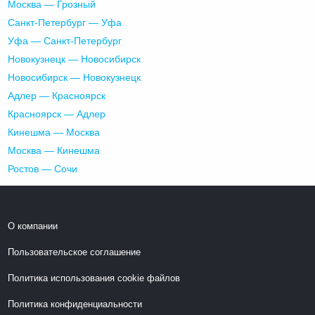
Москва — Грозный
Санкт-Петербург — Уфа
Уфа — Санкт-Петербург
Новокузнецк — Новосибирск
Новосибирск — Новокузнецк
Адлер — Красноярск
Красноярск — Адлер
Кинешма — Москва
Москва — Кинешма
Ростов — Сочи
О компании
Пользовательское соглашение
Политика использования cookie файлов
Политика конфиденциальности