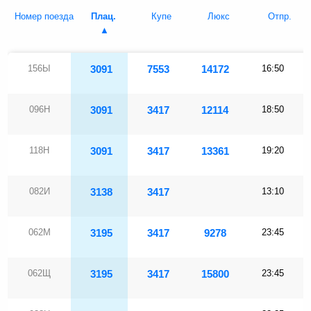
Номер поезда
Плац.
Купе
Люкс
Отпр.
156Ы
3091
7553
14172
16:50
096Н
3091
3417
12114
18:50
118Н
3091
3417
13361
19:20
082И
3138
3417
13:10
062М
3195
3417
9278
23:45
062Щ
3195
3417
15800
23:45