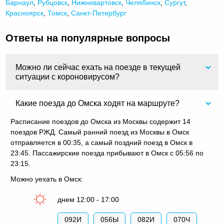
Барнаул
,
Рубцовск
,
Нижневартовск
,
Челябинск
,
Сургут
,
Красноярск
,
Томск
,
Санкт-Петербург
Ответы на популярные вопросы
Можно ли сейчас ехать на поезде в текущей
ситуации с короновирусом?
Какие поезда до Омска ходят на маршруте?
Расписание поездов до Омска из Москвы содержит 14
поездов РЖД. Самый ранний поезд из Москвы в Омск
отправляется в 00:35, а самый поздний поезд в Омск в
23:45. Пассажирские поезда прибывают в Омск с 05:56 по
23:15.
Можно уехать в Омск:
днем 12:00 - 17:00
092И
056Ы
082И
070Ч