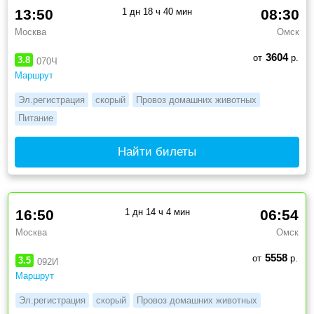
13:50
1 дн 18 ч 40 мин
08:30
Москва
Омск
3604
от
р.
3.8
070Ч
Маршрут
Эл.регистрация
скорый
Провоз домашних животных
Питание
Найти билеты
16:50
1 дн 14 ч 4 мин
06:54
Москва
Омск
5558
от
р.
3.5
092И
Маршрут
Эл.регистрация
скорый
Провоз домашних животных