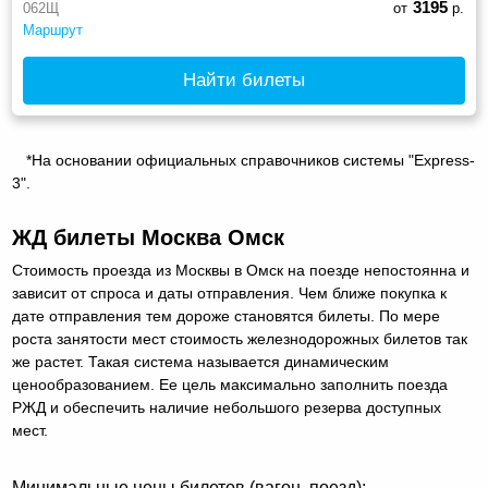
3195
062Щ
от
р.
Маршрут
Найти билеты
*На основании официальных справочников системы "Express-
3".
ЖД билеты Москва Омск
Стоимость проезда из Москвы в Омск на поезде непостоянна и
зависит от спроса и даты отправления. Чем ближе покупка к
дате отправления тем дороже становятся билеты. По мере
роста занятости мест стоимость железнодорожных билетов так
же растет. Такая система называется динамическим
ценообразованием. Ее цель максимально заполнить поезда
РЖД и обеспечить наличие небольшого резерва доступных
мест.
Минимальные цены билетов (вагон, поезд):