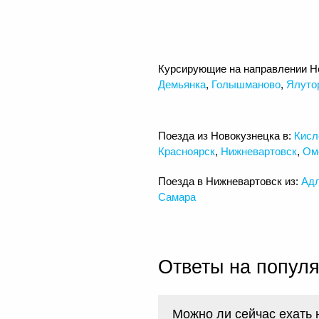
Курсирующие на направлении Н
Демьянка
,
Голышманово
,
Ялуто
Поезда из Новокузнецка в:
Кисл
Красноярск
,
Нижневартовск
,
Ом
Поезда в Нижневартовск из:
Ад
Самара
Ответы на попул
Можно ли сейчас ехать 