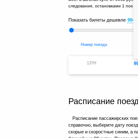
следования, остановками 1 поезда
Показать билеты дешевле
Номер поезда
К
137Н
9
Расписание поез
Расписание пассажирских поез
справочно, выберите дату поез
скорые и скоростные синим, а 