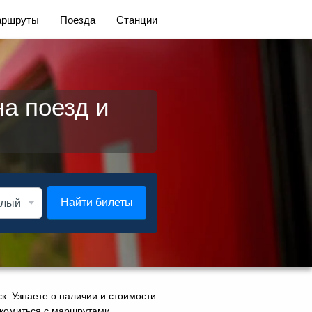
ршруты
Поезда
Станции
а поезд и
Найти билеты
к. Узнаете о наличии и стоимости
накомиться с маршрутами