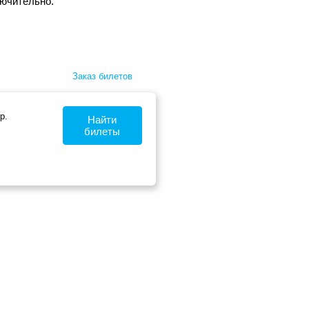
лючительно.
Заказ билетов
р.
Найти
билеты