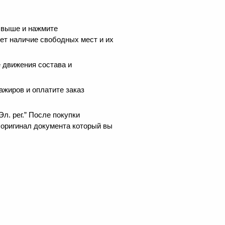
 выше и нажмите
ет наличие свободных мест и их
 движения состава и
ажиров и оплатите заказ
.
л. рег.” После покупки
 оригинал документа который вы