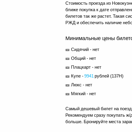
Стоимость проезда из Новокузне
ближе покупка к дате отправле
билетов так же растет. Такая 
РЖД и обеспечить наличие небо
Минимальные цены билетов
🎫 Сидячий - нет
🎫 Общий - нет
🎫 Плацкарт - нет
🎫 Купе -
9941
рублей (
137Н
)
🎫 Люкс - нет
🎫 Мягкий - нет
Самый дешевый билет на поезд 
Рекомендуем сразу покупать ж/д
больше. Бронируйте места заран