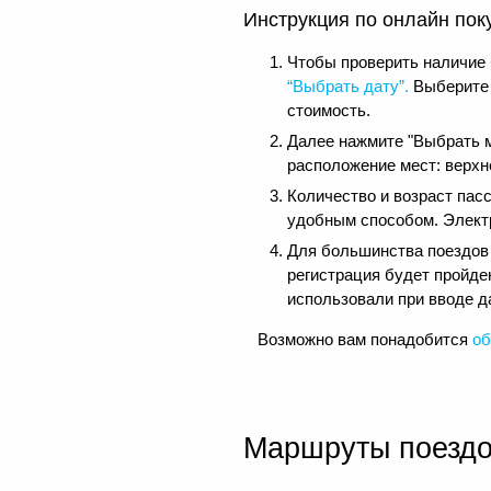
Инструкция по онлайн пок
Чтобы проверить наличие 
“Выбрать дату”.
Выберите 
стоимость.
Далее нажмите "Выбрать м
расположение мест: верхне
Количество и возраст пас
удобным способом. Электр
Для большинства поездов д
регистрация будет пройде
использовали при вводе д
Возможно вам понадобится
об
Маршруты поезд