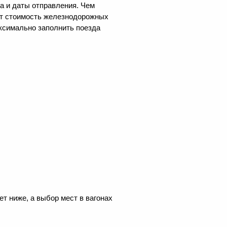
а и даты отправления. Чем
ест стоимость железнодорожных
аксимально заполнить поезда
т ниже, а выбор мест в вагонах