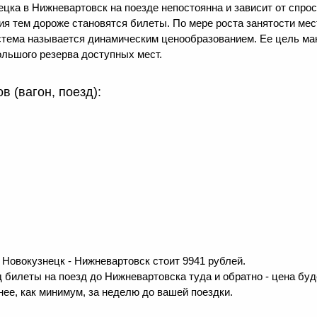
цка в Нижневартовск на поезде непостоянна и зависит от спрос
ния тем дороже становятся билеты. По мере роста занятости м
система называется динамическим ценообразованием. Ее цель м
льшого резерва доступных мест.
 (вагон, поезд):
Новокузнецк - Нижневартовск стоит 9941 рублей.
 билеты на поезд до Нижневартовска туда и обратно - цена буде
ее, как минимум, за неделю до вашей поездки.