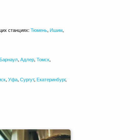
щих станциях:
Тюмень
,
Ишим
,
Барнаул
,
Адлер
,
Томск
,
ск
,
Уфа
,
Сургут
,
Екатеринбург
,