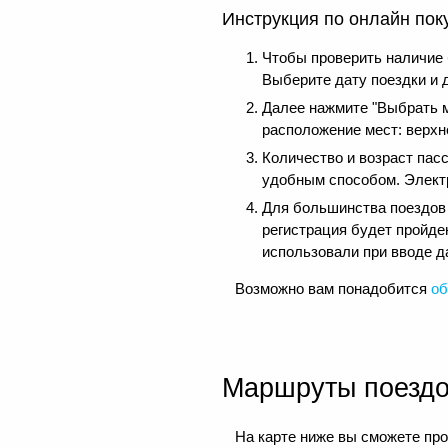
Инструкция по онлайн пок
Чтобы проверить наличие 
Выберите дату поездки и 
Далее нажмите "Выбрать м
расположение мест: верхне
Количество и возраст пас
удобным способом. Электр
Для большинства поездов д
регистрация будет пройде
использовали при вводе д
Возможно вам понадобится
об
Маршруты поезд
На карте ниже вы сможете про