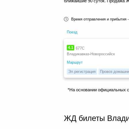
ближайшие 90 суток. Продажа ЖД
Время отправления и прибытия -
Поезд
4.1
677С
Владикавказ-Новороссийск
Маршрут
Эл.регистрация
Провоз домашни
*На основании официальных с
ЖД билеты Влади