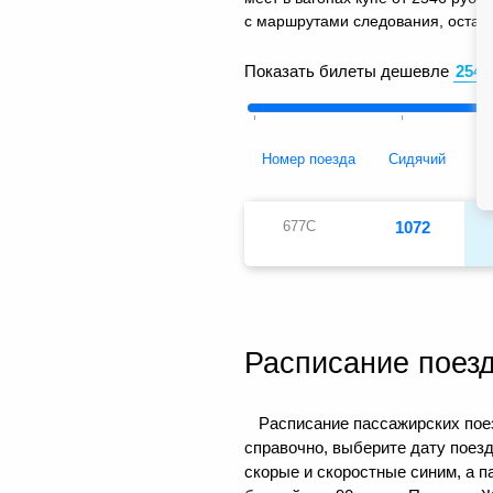
с маршрутами следования, остано
Показать билеты дешевле
Номер поезда
Сидячий
677С
1072
Расписание поез
Расписание пассажирских поез
справочно, выберите дату поез
скорые и скоростные синим, а 