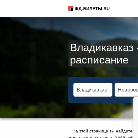
ЖД-БИЛЕТЫ.RU
Владикавказ 
расписание
На этой странице вы найдете а
мест в вагонах купе от 2546 руб.