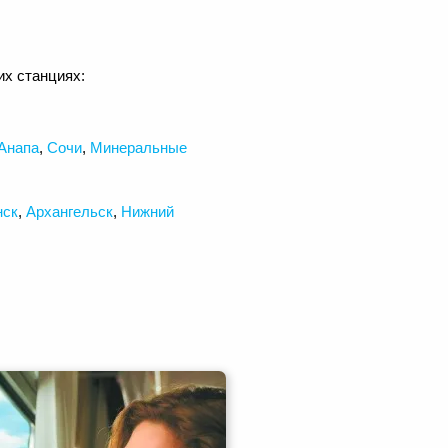
х станциях:
Анапа
,
Сочи
,
Минеральные
нск
,
Архангельск
,
Нижний