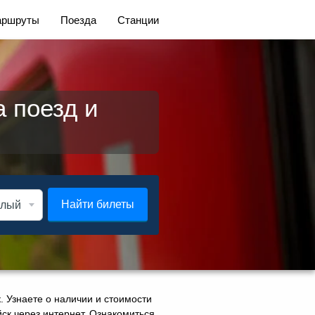
ршруты
Поезда
Станции
 поезд и
Найти билеты
. Узнаете о наличии и стоимости
йск через интернет. Ознакомиться