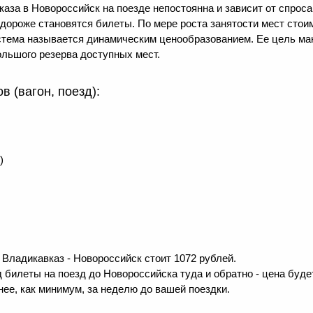
аза в Новороссийск на поезде непостоянна и зависит от спрос
м дороже становятся билеты. По мере роста занятости мест ст
система называется динамическим ценообразованием. Ее цель м
льшого резерва доступных мест.
 (вагон, поезд):
)
Владикавказ - Новороссийск стоит 1072 рублей.
 билеты на поезд до Новороссийска туда и обратно - цена будет
ее, как минимум, за неделю до вашей поездки.