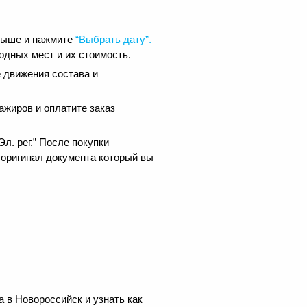
 выше и нажмите
“Выбрать дату”.
одных мест и их стоимость.
 движения состава и
ажиров и оплатите заказ
.
л. рег.” После покупки
 оригинал документа который вы
 в Новороссийск и узнать как