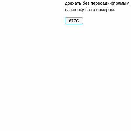
доехать без пересадки(прямым 
на кнопку с его номером.
677С