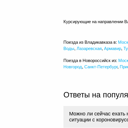
Курсирующие на направлении В
Поезда из Владикавказа в:
Моск
Воды
,
Лазаревская
,
Армавир
,
Ту
Поезда в Новороссийск из:
Мос
Новгород
,
Санкт-Петербург
,
При
Ответы на попул
Можно ли сейчас ехать 
ситуации с короновирус