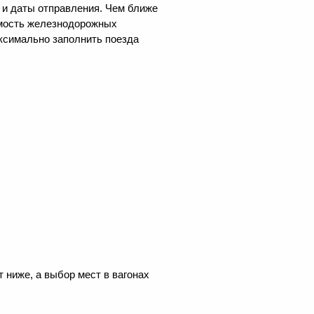
а и даты отправления. Чем ближе
оимость железнодорожных
аксимально заполнить поезда
 ниже, а выбор мест в вагонах