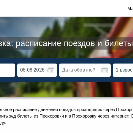
Ма
ка: расписание поездов и билеты
льное расписание движения поездов проходящих через Прохоров
пить ж/д билеты из Прохоровки и в Прохоровку через интернет.
ду.