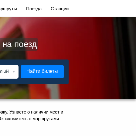
ршруты
Поезда
Станции
 на поезд
Найти билеты
ку. Узнаете о наличии мест и
 Ознакомитесь с маршрутами