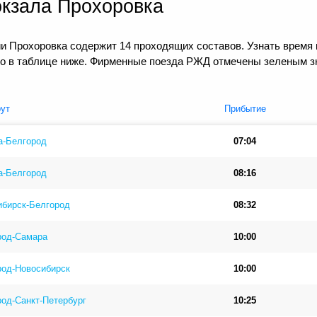
окзала Прохоровка
ии Прохоровка содержит 14 проходящих составов. Узнать время
но в таблице ниже. Фирменные поезда РЖД отмечены зеленым з
ут
Прибытие
а-Белгород
07:04
а-Белгород
08:16
ибирск-Белгород
08:32
род-Самара
10:00
род-Новосибирск
10:00
од-Санкт-Петербург
10:25