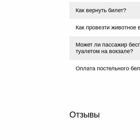
Как вернуть билет?
Как провезти животное 
Может ли пассажир бес
туалетом на вокзале?
Оплата постельного бе
Отзывы